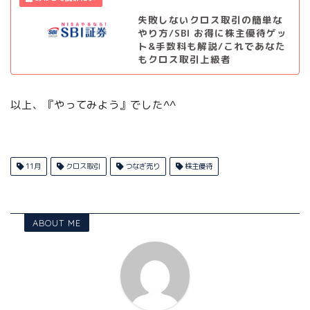
失敗しないクロス取引の簡単な
やり方/SBI お得に株主優待ゲッ
ト&手数料も解説/これであなた
もクロス取引上級者
以上、『やってみよう』でした^^
11月
クロス取引
つなぎ売り
株主優待
ABOUT ME