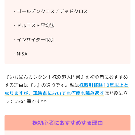
・ゴールデンクロス／デッドクロス
・ドルコスト平均法
・インサイダー取引
・NISA
『いちばんカンタン！株の超入門書』を初心者におすすめ
する理由は『↓』の通りです。私は
株取引経験10年以上と
なりますが、現時点においても何度も読み返す
ほど役に立
っている1冊です^^
株初心者におすすめする理由