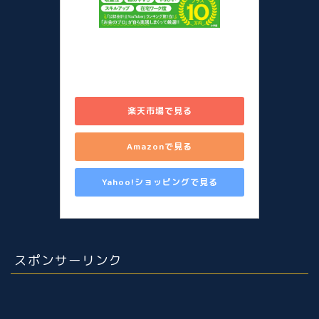
儲かる副業図鑑 在宅勤務のスキ
マに始める80のシゴト [ 山田 真
哉 ]
楽天市場で見る
Amazonで見る
Yahoo!ショッピングで見る
スポンサーリンク