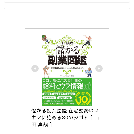
儲かる副業図鑑 在宅勤務のス
キマに始める80のシゴト [ 山
田 真哉 ]