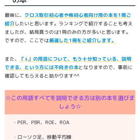
最後に、
クロス取引初心者や株初心者向け用の本を1冊ご
紹介
したいと思います。ランキングで紹介することも考え
ましたが、結局買うのは1冊のみの方が多いと思います。
ですので、ここでは
厳選した1冊をご紹介します。
また、
『↓』の用語について、もう十分知っている、説明
できる、という方には不向きの本
となりますので、事前に
確認してもらえると助かります^^
☆この用語すべてを説明できる方は別の本を選びま
しょう☆
・PER、PBR、ROE、ROA
・ローソク足、移動平均線