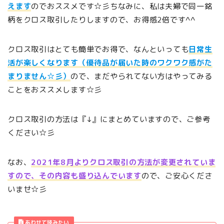
えます
のでおススメです☆彡ちなみに、私は夫婦で同一銘
柄をクロス取引したりしますので、お得感2倍です^^
クロス取引はとても簡単でお得で、なんといっても
日常生
活が楽しくなります（優待品が届いた時のワクワク感がた
まりません☆彡）
ので、まだやられてない方はやってみる
ことをおススメします☆彡
クロス取引の方法は『↓』にまとめていますので、ご参考
ください☆彡
なお、
2021年8月よりクロス取引の方法が変更されていま
すので、その内容も盛り込んでいます
ので、ご安心くださ
いませ☆彡