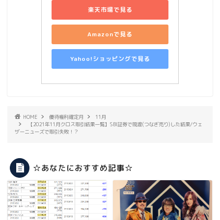
楽天市場で見る
Amazonで見る
Yahoo!ショッピングで見る
HOME
優待権利確定月
11月
【2021年11月クロス取引結果一覧】SBI証券で現渡(つなぎ売り)した結果/ウェ
ザーニューズで取引失敗！？
☆あなたにおすすめ記事☆