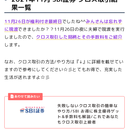
果一覧
11月26日が権利付き最終日
でしたね^^
みんさんは忘れず
に現渡
できましたか？？11月26日の夜に夫婦で現渡を実行
しましたので、
クロス取引した銘柄とその手数料をご紹介
します。
なお、クロス取引の方法/やり方は『↓』に詳細を載せてい
ますので参考にしてください☆彡とてもお得で、充実した
生活が送れますよ☆彡
失敗しないクロス取引の簡単な
やり方/SBI お得に株主優待ゲッ
ト&手数料も解説/これであなた
もクロス取引上級者