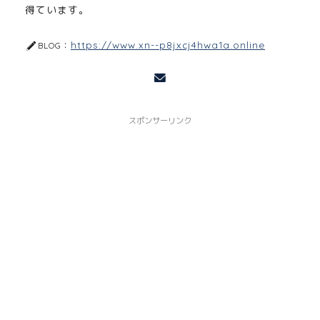
得ています。
https://www.xn--p8jxcj4hwa1a.online
BLOG：
スポンサーリンク