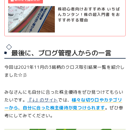
株初心者向けおすすめ本 いちば
んカンタン！株の超入門書 をお
すすめする理由
最後に、ブログ管理人からの一言
今回は2021年11月の3銘柄のクロス取引結果一覧を紹介し
ました☆彡
みなさんにも自分に合った株主優待をぜひ見つけてもらい
たいです。
『↓』のサイト
では、
様々な切り口やカテゴリ
ーから、自分に合った株主優待が見つけられます
。ぜひ参
考にしてみてください。