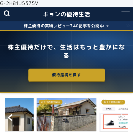
G-2H81J5375V
キョンの優待生活
株主優待の実物レビュー340記事を公開中 →
株主優待だけで、生活はもっと豊かにな
る
優待銘柄を探す
おすすめ商品紹介
おすすめ商品紹介