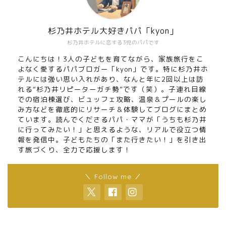
杉乃井ホテル大好きパパ「kyon」
杉乃井ホテルに恋する3児のパパです
こんにちは！3人の子どもを育てながら、家族旅行をこ
よなく愛するパパブロガー「kyon」です。特に杉乃井ホ
テルには強い思い入れがあり、なんと年に2回以上は訪
れる“杉乃井リピーターガチ勢”です（笑）。子連れ目線
での宿泊棟選び、ビュッフェ攻略、温泉＆プールの楽し
み方などを徹底的にリサーチ＆体験してブログにまとめ
ています。読んでくださるパパ・ママが「うちも杉乃井
に行ってみたい！」と思えるような、リアルで役立つ情
報を発信中。子どもたちの「また行きたい！」を引き出
す旅づくり、全力で応援します！
＼ Follow me ／