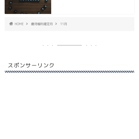
HOME
優待権利確定月
11月
スポンサーリンク