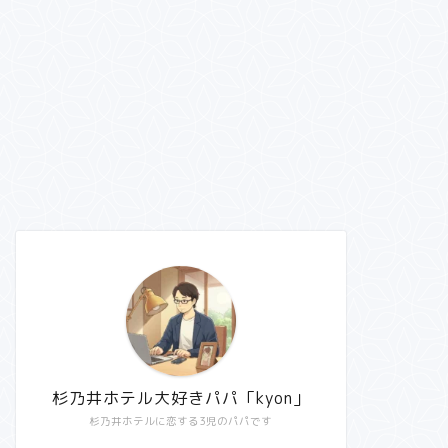
杉乃井ホテル大好きパパ「kyon」
杉乃井ホテルに恋する3児のパパです