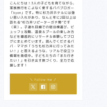
こんにちは！3人の子どもを育てながら、
家族旅行をこよなく愛するパパブロガー
「kyon」です。特に杉乃井ホテルには強
い思い入れがあり、なんと年に2回以上は
訪れる“杉乃井リピーターガチ勢”です
（笑）。子連れ目線での宿泊棟選び、ビ
ュッフェ攻略、温泉＆プールの楽しみ方
などを徹底的にリサーチ＆体験してブロ
グにまとめています。読んでくださるパ
パ・ママが「うちも杉乃井に行ってみた
い！」と思えるような、リアルで役立つ
情報を発信中。子どもたちの「また行き
たい！」を引き出す旅づくり、全力で応
援します！
＼ Follow me ／