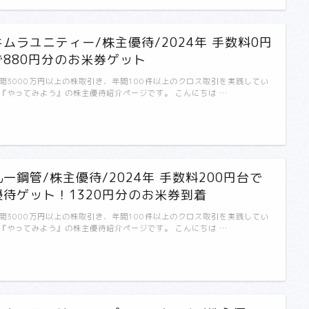
キムラユニティー/株主優待/2024年 手数料0円
で880円分のお米券ゲット
間3000万円以上の株取引き、年間100件以上のクロス取引を実践してい
『やってみよう』の株主優待紹介ページです。 こんにちは …
丸一鋼管/株主優待/2024年 手数料200円台で
優待ゲット！1320円分のお米券到着
間3000万円以上の株取引き、年間100件以上のクロス取引を実践してい
『やってみよう』の株主優待紹介ページです。 こんにちは …