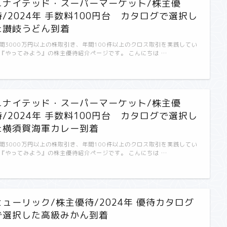
ユナイテッド・スーパーマーケット/株主優
待/2024年 手数料100円台 カタログで選択し
た讃岐うどん到着
間3000万円以上の株取引き、年間100件以上のクロス取引を実践してい
『やってみよう』の株主優待紹介ページです。 こんにちは …
ユナイテッド・スーパーマーケット/株主優
待/2024年 手数料100円台 カタログで選択し
た横須賀海軍カレー到着
間3000万円以上の株取引き、年間100件以上のクロス取引を実践してい
『やってみよう』の株主優待紹介ページです。 こんにちは …
ヒューリック/株主優待/2024年 優待カタログ
で選択した高級みかん到着