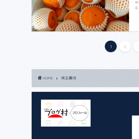
年
る
1
2
HOME
株主優待