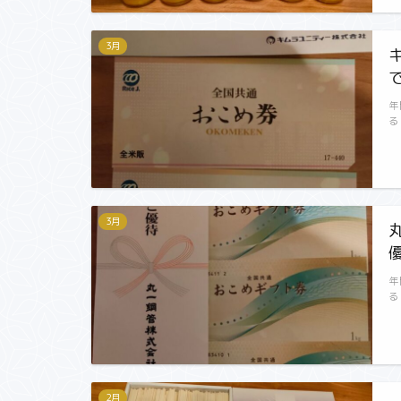
3月
年
る
3月
年
る
2月