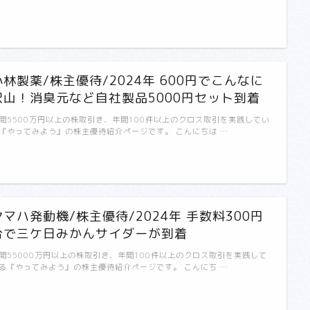
小林製薬/株主優待/2024年 600円でこんなに
沢山！消臭元など自社製品5000円セット到着
間5500万円以上の株取引き、年間100件以上のクロス取引を実践してい
『やってみよう』の株主優待紹介ページです。 こんにちは …
ヤマハ発動機/株主優待/2024年 手数料300円
台で三ケ日みかんサイダーが到着
間55000万円以上の株取引き、年間100件以上のクロス取引を実践して
る『やってみよう』の株主優待紹介ページです。 こんにち …