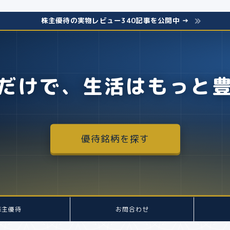
株主優待の実物レビュー340記事を公開中 →
だけで、生活はもっと
優待銘柄を探す
株主優待
お問合わせ