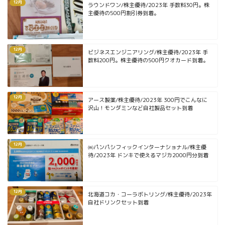
12月
ラウンドワン/株主優待/2023年 手数料30円。株
主優待の500円割引券到着。
12月
ビジネスエンジニアリング/株主優待/2023年 手
数料200円。株主優待の500円クオカード到着。
12月
アース製薬/株主優待/2023年 300円でこんなに
沢山！モンダミンなど自社製品セット到着
12月
㈱パンパシフィックインターナショナル/株主優
待/2023年 ドンキで使えるマジカ2000円分到着
12月
北海道コカ・コーラボトリング/株主優待/2023年
自社ドリンクセット到着