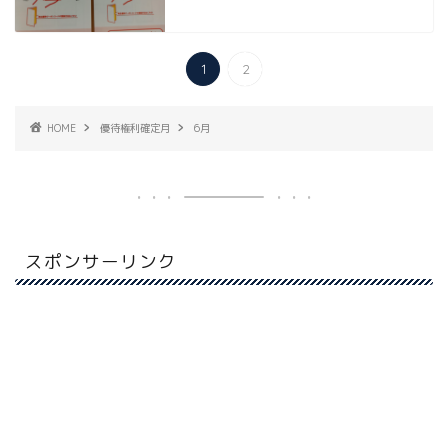
1
2
HOME
優待権利確定月
6月
スポンサーリンク