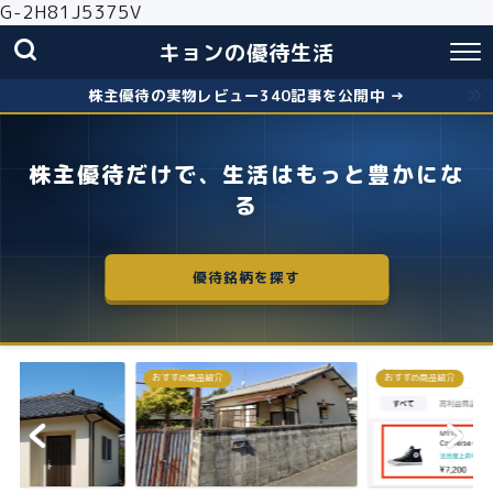
G-2H81J5375V
キョンの優待生活
株主優待の実物レビュー340記事を公開中 →
株主優待だけで、生活はもっと豊かにな
る
優待銘柄を探す
おすすめ商品紹介
おすすめ商品紹介