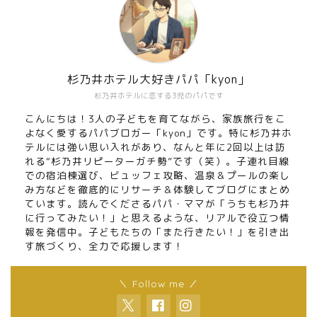
杉乃井ホテル大好きパパ「kyon」
杉乃井ホテルに恋する3児のパパです
こんにちは！3人の子どもを育てながら、家族旅行をこ
よなく愛するパパブロガー「kyon」です。特に杉乃井ホ
テルには強い思い入れがあり、なんと年に2回以上は訪
れる“杉乃井リピーターガチ勢”です（笑）。子連れ目線
での宿泊棟選び、ビュッフェ攻略、温泉＆プールの楽し
み方などを徹底的にリサーチ＆体験してブログにまとめ
ています。読んでくださるパパ・ママが「うちも杉乃井
に行ってみたい！」と思えるような、リアルで役立つ情
報を発信中。子どもたちの「また行きたい！」を引き出
す旅づくり、全力で応援します！
＼ Follow me ／