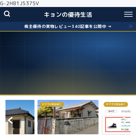
G-2H81J5375V
キョンの優待生活
株主優待の実物レビュー340記事を公開中 →
おすすめ商品紹介
おすすめ商品紹介