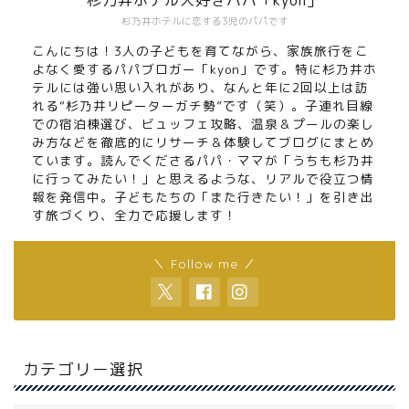
杉乃井ホテルに恋する3児のパパです
こんにちは！3人の子どもを育てながら、家族旅行をこ
よなく愛するパパブロガー「kyon」です。特に杉乃井ホ
テルには強い思い入れがあり、なんと年に2回以上は訪
れる“杉乃井リピーターガチ勢”です（笑）。子連れ目線
での宿泊棟選び、ビュッフェ攻略、温泉＆プールの楽し
み方などを徹底的にリサーチ＆体験してブログにまとめ
ています。読んでくださるパパ・ママが「うちも杉乃井
に行ってみたい！」と思えるような、リアルで役立つ情
報を発信中。子どもたちの「また行きたい！」を引き出
す旅づくり、全力で応援します！
＼ Follow me ／
カテゴリー選択