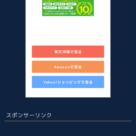
儲かる副業図鑑 在宅勤務のスキ
マに始める80のシゴト [ 山田 真
哉 ]
楽天市場で見る
Amazonで見る
Yahoo!ショッピングで見る
スポンサーリンク