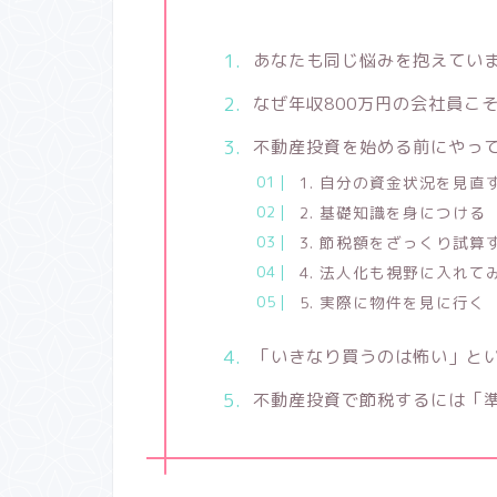
あなたも同じ悩みを抱えてい
なぜ年収800万円の会社員こ
不動産投資を始める前にやっ
1. 自分の資金状況を見直
2. 基礎知識を身につける
3. 節税額をざっくり試算
4. 法人化も視野に入れて
5. 実際に物件を見に行く
「いきなり買うのは怖い」と
不動産投資で節税するには「