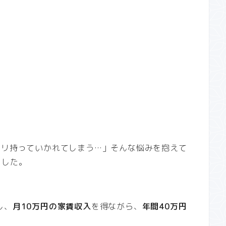
ツリ持っていかれてしまう…」そんな悩みを抱えて
ました。
し、
月10万円の家賃収入
を得ながら、
年間40万円