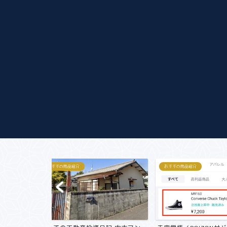
おすすめ商品紹介
株主優待
失敗しないクロス
方/SBI お得に株主優