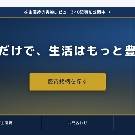
株主優待の実物レビュー340記事を公開中 →
だけで、生活はもっと
優待銘柄を探す
株主優待
お問合わせ