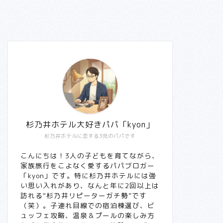
杉乃井ホテル大好きパパ「kyon」
杉乃井ホテルに恋する3児のパパです
こんにちは！3人の子どもを育てながら、
家族旅行をこよなく愛するパパブロガー
「kyon」です。特に杉乃井ホテルには強
い思い入れがあり、なんと年に2回以上は
訪れる“杉乃井リピーターガチ勢”です
（笑）。子連れ目線での宿泊棟選び、ビ
ュッフェ攻略、温泉＆プールの楽しみ方