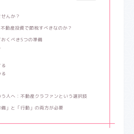
ませんか？
そ不動産投資で節税すべきなのか？
ておくべき5つの準備
す
する
みる
いう人へ：不動産クラファンという選択肢
準備」と「行動」の両方が必要