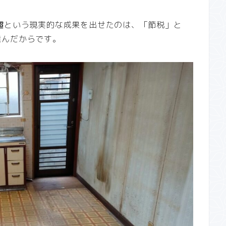
超
という現実的な成果を出せたのは、「節税」と
選んだからです。