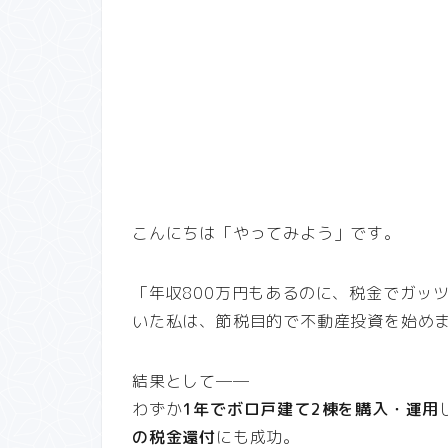
こんにちは「やってみよう」です。
「年収800万円もあるのに、税金でガッ
いた私は、節税目的で不動産投資を始め
結果として──
わずか
1年でボロ戸建て2棟を購入・運用
の税金還付
にも成功。