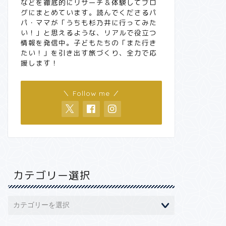
などを徹底的にリサーチ＆体験してブロ
グにまとめています。読んでくださるパ
パ・ママが「うちも杉乃井に行ってみた
い！」と思えるような、リアルで役立つ
情報を発信中。子どもたちの「また行き
たい！」を引き出す旅づくり、全力で応
援します！
＼ Follow me ／
カテゴリー選択