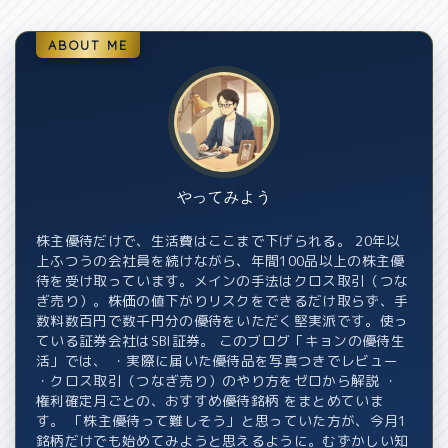
ABOUT ME
やってみよう
株主優待だけで、生活費はここまで下げられる。 20年以
上ふつうの会社員を続けながら、年間100品以上の株主優
待を受け取っています。メインの手法はクロス取引（つな
ぎ売り）。株価の値下がりリスクをできるだけ取らず、手
数料数百円で数千円分の優待をいただく堅実派です。使っ
ている証券会社はSBI証券。 このブログ「キョンの優待生
活」では、 ・実際に届いた優待品を写真つきでレビュー
・クロス取引（つなぎ売り）のやり方をゼロから解説 ・
権利確定月ごとの、おすすめ優待銘柄 をまとめていま
す。 「株主優待って難しそう」と思っていた方が、今月1
銘柄だけでも始めてみようと思えるように。むずかしい知