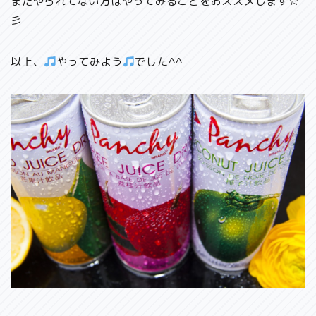
まだやられてない方はやってみることをおススメします☆
彡
以上、
やってみよう
でした^^