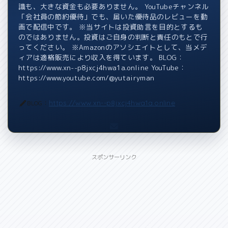
識も、大きな資金も必要ありません。 YouTubeチャンネル
「会社員の節約優待」でも、届いた優待品のレビューを動
画で配信中です。 ※当サイトは投資助言を目的とするも
のではありません。投資はご自身の判断と責任のもとで行
ってください。 ※Amazonのアソシエイトとして、当メデ
ィアは適格販売により収入を得ています。 BLOG：
https://www.xn--p8jxcj4hwa1a.online YouTube：
https://www.youtube.com/@yutairyman
https://www.xn--p8jxcj4hwa1a.online
BLOG：
スポンサーリンク