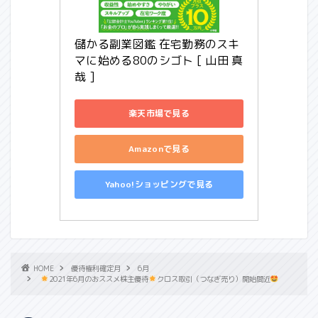
儲かる副業図鑑 在宅勤務のスキ
マに始める80のシゴト [ 山田 真
哉 ]
楽天市場で見る
Amazonで見る
Yahoo!ショッピングで見る
HOME
優待権利確定月
6月
2021年6月のおススメ株主優待
クロス取引（つなぎ売り）開始間近