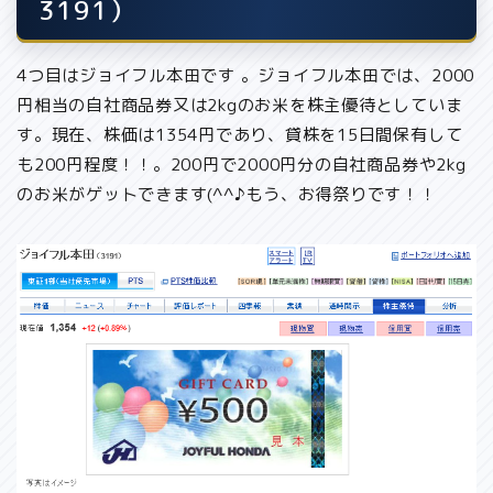
3191）
4つ目はジョイフル本田です 。ジョイフル本田では、
2000
円相当の自社商品券又は2kgのお米
を株主優待としていま
す。現在、株価は1354円であり、
貸株を15日間保有して
も200円程度
！！。200円で2000円分の自社商品券や2kg
のお米がゲットできます(^^♪もう、お得祭りです！！