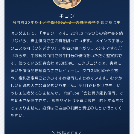
キョン
会社員20年以上／年間100品以上の株主優待を受け取り中
はじめまして、「キョン」です。20年以上ふつうの会社員を続
けながら、株主優待で生活費を削っています。 メインの手法は
クロス取引（つなぎ売り）。株価の値下がりリスクをできるだ
け取らず、手数料数百円で数千円分の優待をいただく堅実派で
す。使っている証券会社はSBI証券。 このブログでは、実際に
届いた優待品を写真つきでレビューし、クロス取引のやり方
や、権利確定月ごとのおすすめ優待もまとめています。むずか
しい知識も大きな資金もいりません。今月1銘柄だけでも、い
っしょに始めてみませんか。 YouTube「会社員の節約優待」で
も動画で配信中です。 ※当サイトは投資助言を目的とするもの
ではありません。投資はご自身の判断と責任のもとで行ってく
ださい。
＼ Follow me ／