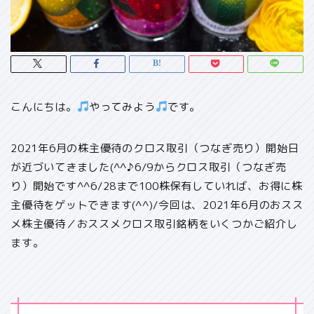
こんにちは。
やってみよう
です。
2021年6月の株主優待のクロス取引（つなぎ売り）開始日
が近づいてきました(^^♪
6/9からクロス取引（つなぎ売
り）開始
です^^
6/28まで100株保有していれば、お得に株
主優待をゲット
できます(^^)/今回は、2021年6月のおスス
メ株主優待／おススメクロス取引銘柄をいくつかご紹介し
ます。