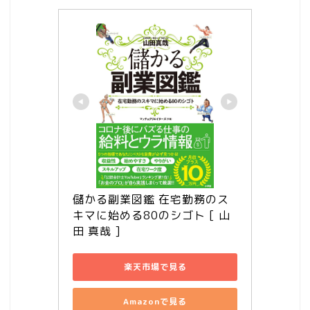
儲かる副業図鑑 在宅勤務のス
キマに始める80のシゴト [ 山
田 真哉 ]
楽天市場で見る
Amazonで見る