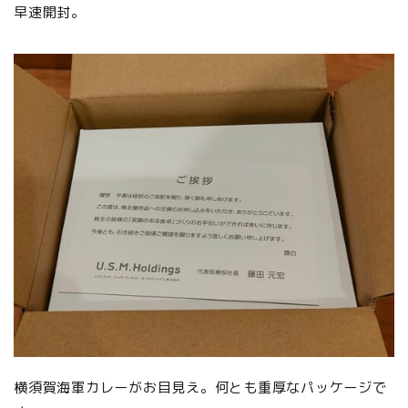
早速開封。
横須賀海軍カレーがお目見え。何とも重厚なパッケージで