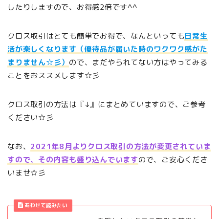
したりしますので、お得感2倍です^^
クロス取引はとても簡単でお得で、なんといっても
日常生
活が楽しくなります（優待品が届いた時のワクワク感がた
まりません☆彡）
ので、まだやられてない方はやってみる
ことをおススメします☆彡
クロス取引の方法は『↓』にまとめていますので、ご参考
ください☆彡
なお、
2021年8月よりクロス取引の方法が変更されていま
すので、その内容も盛り込んでいます
ので、ご安心くださ
いませ☆彡