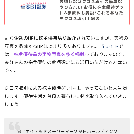
失敗しないクロス取引の簡単な
やり方/SBI お得に株主優待ゲッ
ト&手数料も解説/これであなた
もクロス取引上級者
よく企業のHPに株主優待品が紹介されていますが、実物の
写真を掲載するHPはあまり多くありません。
当サイト
で
は、
株主優待品の実物写真を多く掲載
しておりますので、
みなさんの株主優待の銘柄選定にご活用いただけると幸い
です。
クロス取引による株主優待ゲットは、やってないと人生損
します。優待生活を普段の暮らしに必ず取り入れていきま
しょう。
㈱ユナイテッドスーパーマーケットホールディング