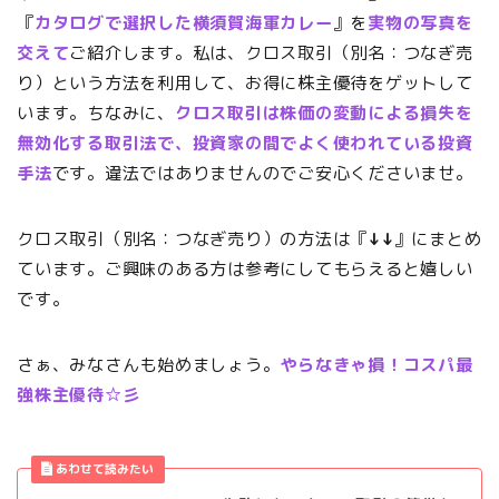
『
カタログで選択した横須賀海軍カレー
』を
実物の写真を
交えて
ご紹介します。私は、クロス取引（別名：つなぎ売
り）という方法を利用して、お得に株主優待をゲットして
います。ちなみに、
クロス取引は株価の変動による損失を
無効化する取引法で、投資家の間でよく使われている投資
手法
です。違法ではありませんのでご安心くださいませ。
クロス取引（別名：つなぎ売り）の方法は『
↓↓
』にまとめ
ています。ご興味のある方は参考にしてもらえると嬉しい
です。
さぁ、みなさんも始めましょう。
やらなきゃ損！コスパ最
強株主優待☆彡