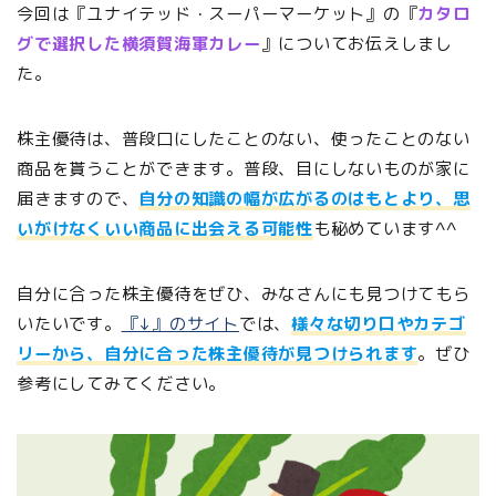
今回は『ユナイテッド・スーパーマーケット』の『
カタロ
グで選択した横須賀海軍カレー
』についてお伝えしまし
た。
株主優待は、普段口にしたことのない、使ったことのない
商品を貰うことができます。普段、目にしないものが家に
届きますので、
自分の知識の幅が広がるのはもとより、思
いがけなくいい商品に出会える可能性
も秘めています^^
自分に合った株主優待をぜひ、みなさんにも見つけてもら
いたいです。
『↓』のサイト
では、
様々な切り口やカテゴ
リーから、自分に合った株主優待が見つけられます
。ぜひ
参考にしてみてください。