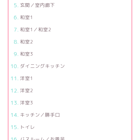
玄関／室内廊下
和室1
和室1／和室2
和室2
和室3
ダイニングキッチン
洋室1
洋室2
洋室3
キッチン／勝手口
トイレ
バスルーム／お風呂