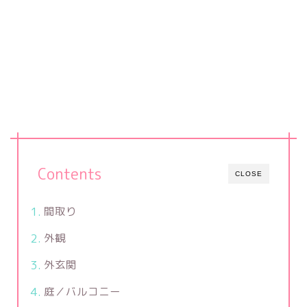
Contents
CLOSE
間取り
外観
外玄関
庭／バルコニー