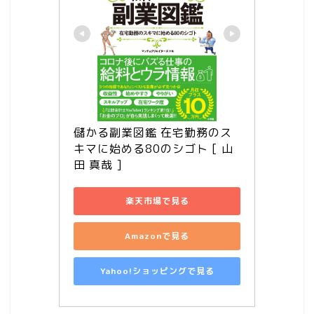
儲かる副業図鑑 在宅勤務のス
キマに始める80のシゴト [ 山
田 真哉 ]
楽天市場で見る
Amazonで見る
Yahoo!ショッピングで見る