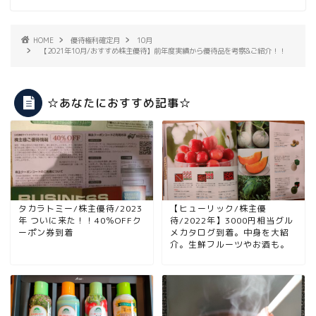
HOME
優待権利確定月
10月
【2021年10月/おすすめ株主優待】前年度実績から優待品を考察&ご紹介！！
☆あなたにおすすめ記事☆
タカラトミー/株主優待/2023
【ヒューリック/株主優
年 ついに来た！！40％OFFク
待/2022年】3000円相当グル
ーポン券到着
メカタログ到着。中身を大紹
介。生鮮フルーツやお酒も。