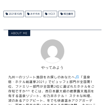
2021年10月
おすすめ
クロス
株主優待
ABOUT ME
やってみよう
九州一のリゾート施設をお探しのあなたへ
「温泉
宿・ホテル総選挙2021」でビュッフェ部門が全国第1
位、ファミリー部門が全国第2位に選ばれたホテルをご
存知ですか^^ そこは、西日本最大級の絶景露天風呂を
有する温泉リゾート、杉乃井ホテル！ ステキな料理、
波のあるアクアビート、冬でも快適温水アクアガーデ