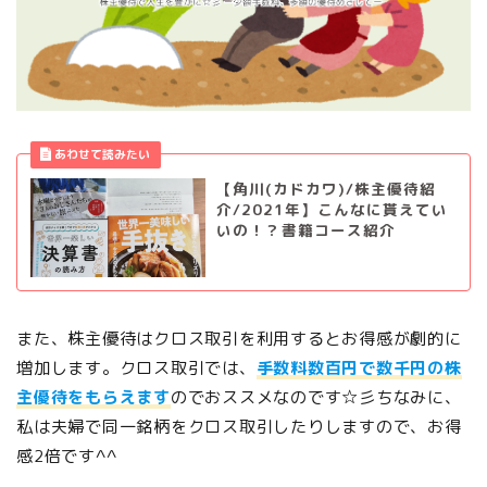
【角川(カドカワ)/株主優待紹
介/2021年】こんなに貰えてい
いの！？書籍コース紹介
また、株主優待はクロス取引を利用するとお得感が劇的に
増加します。クロス取引では、
手数料数百円で数千円の株
主優待をもらえます
のでおススメなのです☆彡ちなみに、
私は夫婦で同一銘柄をクロス取引したりしますので、お得
感2倍です^^