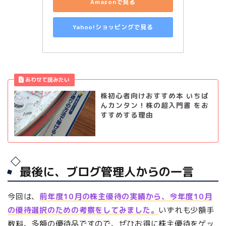
Amazonで見る
Yahoo!ショッピングで見る
株初心者向けおすすめ本 いちば
んカンタン！株の超入門書 をお
すすめする理由
最後に、ブログ管理人からの一言
今回は、
前年度10月の株主優待の実績から、今年度10月
の優待選択のための考察をしてみました。
いずれも少額手
数料、多額の優待品ですので、ぜひお得に株主優待をゲッ