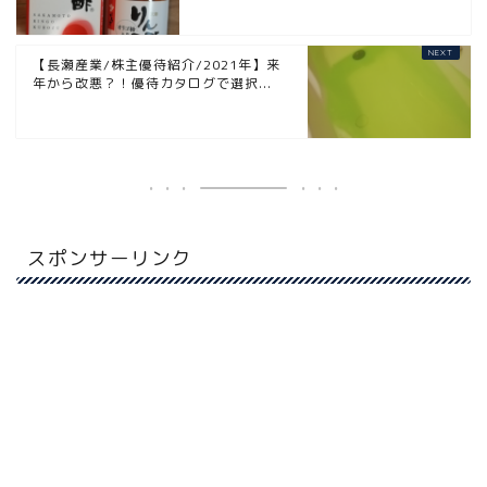
【長瀬産業/株主優待紹介/2021年】来
年から改悪？！優待カタログで選択...
スポンサーリンク