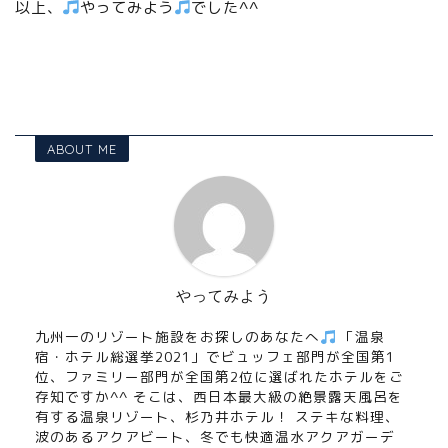
以上、
やってみよう
でした^^
ABOUT ME
やってみよう
九州一のリゾート施設をお探しのあなたへ
「温泉
宿・ホテル総選挙2021」でビュッフェ部門が全国第1
位、ファミリー部門が全国第2位に選ばれたホテルをご
存知ですか^^ そこは、西日本最大級の絶景露天風呂を
有する温泉リゾート、杉乃井ホテル！ ステキな料理、
波のあるアクアビート、冬でも快適温水アクアガーデ