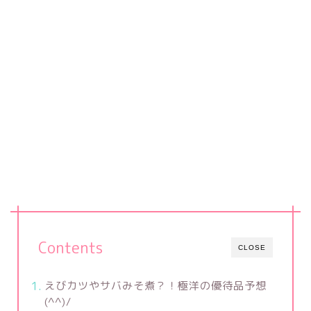
Contents
CLOSE
えびカツやサバみそ煮？！極洋の優待品予想
(^^)/