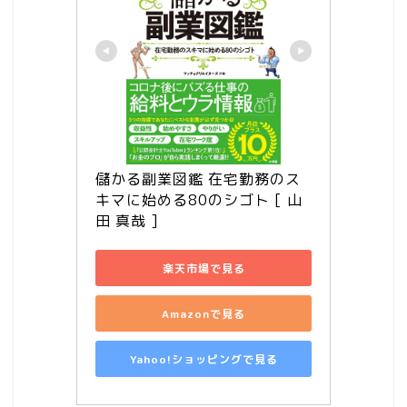
儲かる副業図鑑 在宅勤務のス
キマに始める80のシゴト [ 山
田 真哉 ]
楽天市場で見る
Amazonで見る
Yahoo!ショッピングで見る