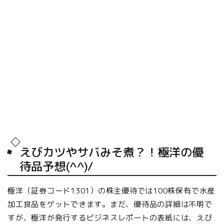
えびカツやサバみそ煮？！極洋の優
待品予想(^^)/
極洋（証券コード1301）の株主優待では
100株保有で水産
加工食品をゲット
できます。まだ、優待品の詳細は不明で
すが、極洋が発行するビジネスレポートの表紙には、えび