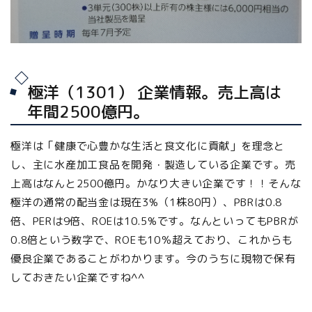
極洋（1301） 企業情報。売上高は
年間2500億円。
極洋は「健康で心豊かな生活と食文化に貢献」を理念と
し、主に水産加工食品を開発・製造している企業です。売
上高はなんと2500億円。かなり大きい企業です！！そんな
極洋の通常の配当金は現在3%（1株80円）、PBRは0.8
倍、PERは9倍、ROEは10.5%です。なんといっても
PBRが
0.8倍という
数字で、ROEも10％超えており、これからも
優良企業であることがわかります。今のうちに
現物で保有
しておきたい企業
ですね^^