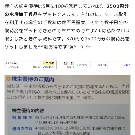
極洋の株主優待は
3月に100株保有していれば、
2500円分
の水産加工食品
をゲットできます。ちなみに、
クロス取引
を利用する場合の手数料は数百円程度
。それで数千円分の
優待品をゲットできるのでおすすめですよ♪↓は私がクロス
取引したときの手数料です。370円で2500円分の優待品を
ゲットしました^^超お得ですね(^_-)-☆