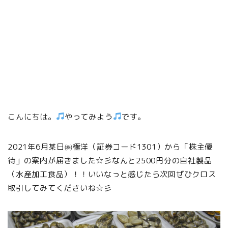
こんにちは。
やってみよう
です。
2021年6月某日㈱極洋（証券コード1301）から「株主優
待」の案内が届きました☆彡なんと
2500円分の自社製品
（水産加工食品）
！！いいなっと感じたら次回ぜひクロス
取引してみてくださいね☆彡