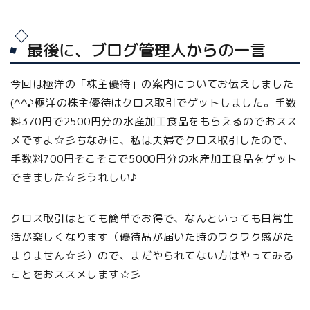
最後に、ブログ管理人からの一言
今回は極洋の「株主優待」の案内についてお伝えしました
(^^♪極洋の株主優待はクロス取引でゲットしました。手数
料370円で2500円分の水産加工食品をもらえるのでおスス
メですよ☆彡ちなみに、私は夫婦でクロス取引したので、
手数料700円そこそこで5000円分の水産加工食品をゲット
できました☆彡うれしい♪
クロス取引はとても簡単でお得で、なんといっても
日常生
活が楽しくなります（優待品が届いた時のワクワク感がた
まりません☆彡）
ので、まだやられてない方はやってみる
ことをおススメします☆彡