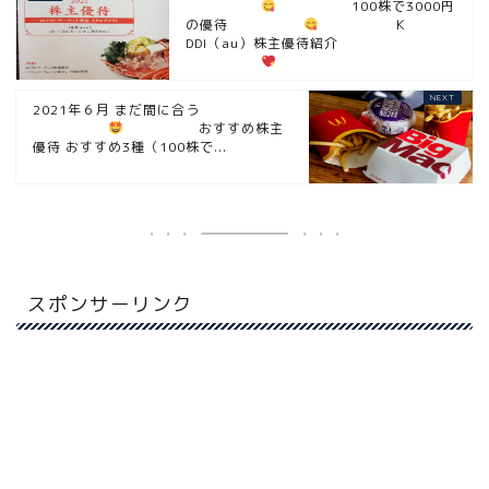
100株で3000円
の優待
Ｋ
DDI（au）株主優待紹介
2021年６月 まだ間に合う
おすすめ株主
優待 おすすめ3種（100株で...
スポンサーリンク