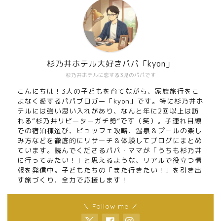
杉乃井ホテル大好きパパ「kyon」
杉乃井ホテルに恋する3児のパパです
こんにちは！3人の子どもを育てながら、家族旅行をこ
よなく愛するパパブロガー「kyon」です。特に杉乃井ホ
テルには強い思い入れがあり、なんと年に2回以上は訪
れる“杉乃井リピーターガチ勢”です（笑）。子連れ目線
での宿泊棟選び、ビュッフェ攻略、温泉＆プールの楽し
み方などを徹底的にリサーチ＆体験してブログにまとめ
ています。読んでくださるパパ・ママが「うちも杉乃井
に行ってみたい！」と思えるような、リアルで役立つ情
報を発信中。子どもたちの「また行きたい！」を引き出
す旅づくり、全力で応援します！
＼ Follow me ／