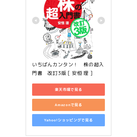
いちばんカンタン！　株の超入
門書　改訂3版 [ 安恒 理 ]
楽天市場で見る
Amazonで見る
Yahoo!ショッピングで見る