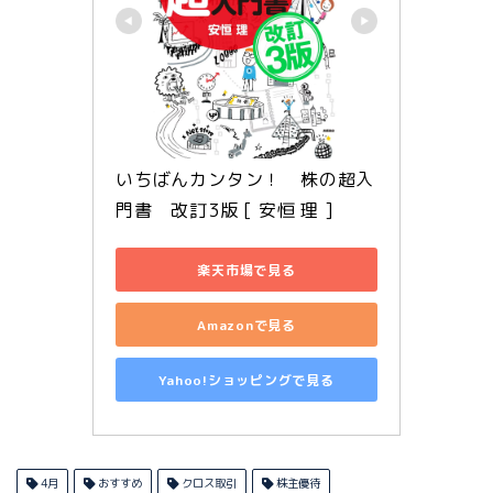
いちばんカンタン！　株の超入
門書　改訂3版 [ 安恒 理 ]
楽天市場で見る
Amazonで見る
Yahoo!ショッピングで見る
4月
おすすめ
クロス取引
株主優待