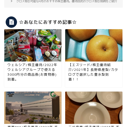
クロス取引可能な4月のおすすめ株主優待。優待目的のクロス取引銘柄をご紹介
☆あなたにおすすめ記事☆
ウェルシア/株主優待/2022年
【エスリード/株主優待紹
ウェルシアグループで使える
介/2021年】長野県産梨/カタ
3000円分の商品券(お買物券)
ログで選択した豊水梨到
到着。
着！！