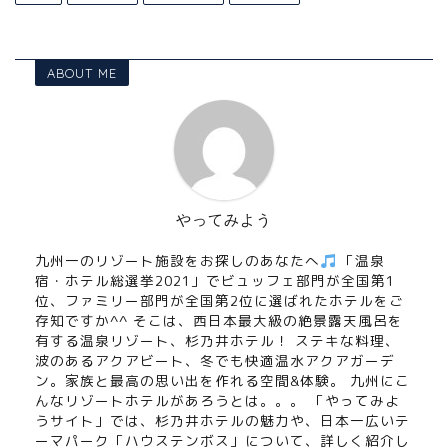
ABOUT ME
やってみよう
九州一のリゾート施設をお探しのあなたへ
「温泉
宿・ホテル総選挙2021」でビュッフェ部門が全国第1
位、ファミリー部門が全国第2位に選ばれたホテルをご
存知ですか^^ そこは、西日本最大級の絶景露天風呂を
有する温泉リゾート、杉乃井ホテル！ ステキな料理、
波のあるアクアビート、冬でも快適温水アクアガーデ
ン。家族と最高の思い出を作れる空間&体験。 九州にこ
んなリゾートホテルがあろうとは。。。 「やってみよ
うサイト」では、杉乃井ホテルの魅力や、日本一広いテ
ーマパーク「ハウステンボス」について、詳しく紹介し