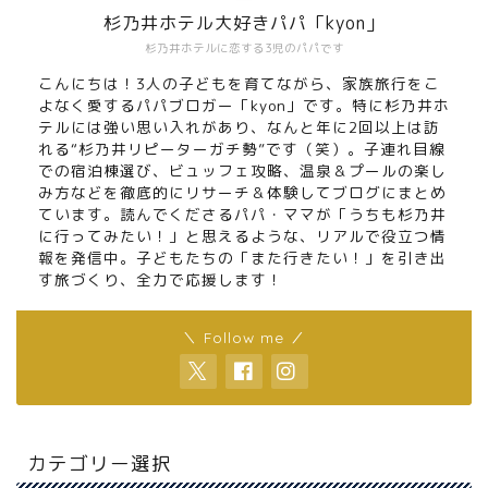
杉乃井ホテル大好きパパ「kyon」
杉乃井ホテルに恋する3児のパパです
こんにちは！3人の子どもを育てながら、家族旅行をこ
よなく愛するパパブロガー「kyon」です。特に杉乃井ホ
テルには強い思い入れがあり、なんと年に2回以上は訪
れる“杉乃井リピーターガチ勢”です（笑）。子連れ目線
での宿泊棟選び、ビュッフェ攻略、温泉＆プールの楽し
み方などを徹底的にリサーチ＆体験してブログにまとめ
ています。読んでくださるパパ・ママが「うちも杉乃井
に行ってみたい！」と思えるような、リアルで役立つ情
報を発信中。子どもたちの「また行きたい！」を引き出
す旅づくり、全力で応援します！
＼ Follow me ／
カテゴリー選択