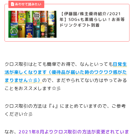
【伊藤園/株主優待紹介/2021
年】SDGsも素晴らしい！お茶等
ドリンクギフト到着
クロス取引はとても簡単でお得で、なんといっても
日常生
活が楽しくなります（優待品が届いた時のワクワク感がた
まりません☆彡）
ので、まだやられてない方はやってみる
ことをおススメします☆彡
クロス取引の方法は『↓』にまとめていますので、ご参考
ください☆彡
なお、
2021年8月よりクロス取引の方法が変更されていま