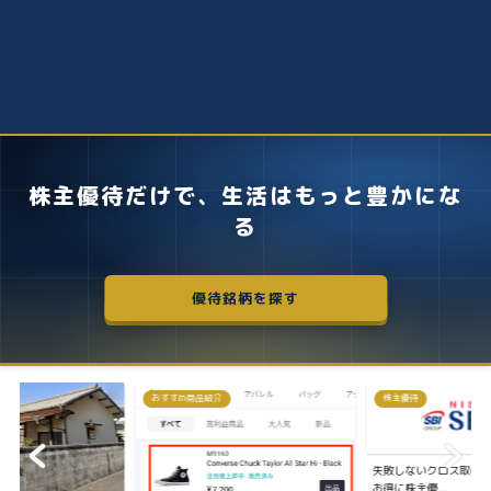
株主優待だけで、生活はもっと豊かにな
る
優待銘柄を探す
おすすめ商品紹介
株主優待
失敗しないクロス取引の簡
お得に株主優...