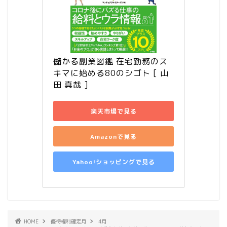
儲かる副業図鑑 在宅勤務のス
キマに始める80のシゴト [ 山
田 真哉 ]
楽天市場で見る
Amazonで見る
Yahoo!ショッピングで見る
HOME
優待権利確定月
4月