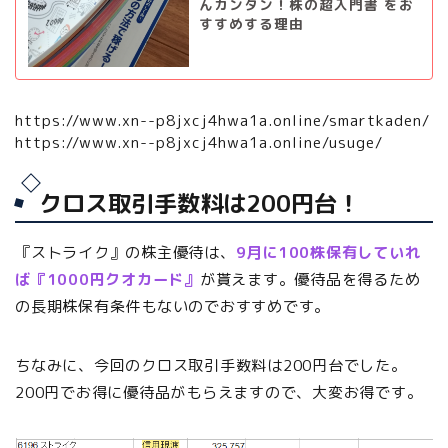
んカンタン！株の超入門書 をお
すすめする理由
https://www.xn--p8jxcj4hwa1a.online/smartkaden/
https://www.xn--p8jxcj4hwa1a.online/usuge/
クロス取引手数料は200円台！
『ストライク』の株主優待は、
9月に100株保有していれ
ば『1000円クオカード』
が貰えます。優待品を得るため
の長期株保有条件もないのでおすすめです。
ちなみに、今回のクロス取引手数料は200円台でした。
200円でお得に優待品がもらえますので、大変お得です。