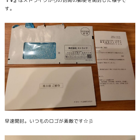
『↓』
はストライクからの封筒の郵便を開封した様子で
す。
早速開封。いつものロゴが素敵です☆彡