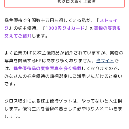
もクロス取引上級者
株主優待で年間数十万円も得している私が、『
ストライ
ク
』の株主優待、『
1000円クオカード
』を
実物の写真を
交えてご紹介
します。
よく企業のHPに株主優待品が紹介されていますが、実物の
写真を掲載するHPはあまり多くありません。
当サイト
で
は、
株主優待品の実物写真を多く掲載
しておりますので、
みなさんの株主優待の銘柄選定にご活用いただけると幸い
です。
クロス取引による株主優待ゲットは、やってないと人生損
します。優待生活を普段の暮らしに必ず取り入れていきま
しょう。