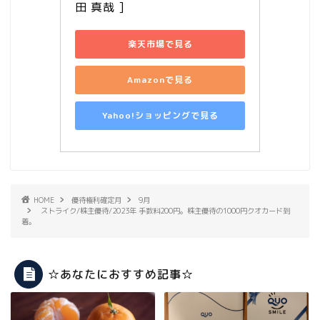
田 真哉 ]
楽天市場で見る
Amazonで見る
Yahoo!ショッピングで見る
HOME
優待権利確定月
9月
ストライク/株主優待/2023年 手数料200円。株主優待の1000円クオカード到
着。
☆あなたにおすすめ記事☆