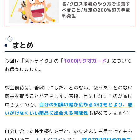
る/クロス取引のやり方で注意す
べきこと/想定の200％超の手数
料発生
まとめ
今回は『ストライク』の『
1000円クオカード
』について
お伝えしました。
株主優待は、普段口にしたことのない、使ったことのない
商品を貰うことができます。普段、目にしないものが家に
届きますので、
自分の知識の幅が広がるのはもとより、思
いがけなくいい商品に出会える可能性
も秘めています^^
自分に合った株主優待をぜひ、みなさんにも見つけてもら
いたいです。
『↓』のサイト
では、
様々な切り口やカテゴ