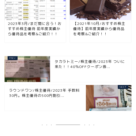
2023年3月/まだ間に合う！お
【2021年10月/おすすめ株主
すすめ株主優待 前年度実績か
優待】前年度実績から優待品
ら優待品を考察&ご紹介！！
を考察&ご紹介！！
タカラトミー/株主優待/2023年 ついに
来た！！40％OFFクーポン券...
ラウンドワン/株主優待/2023年 手数料
30円。株主優待の500円割引...