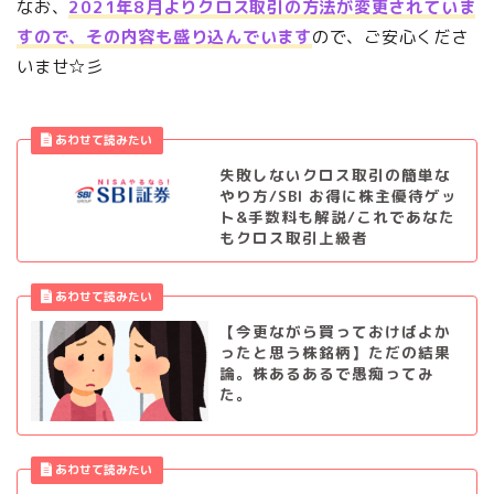
なお、
2021年8月よりクロス取引の方法が変更されていま
すので、その内容も盛り込んでいます
ので、ご安心くださ
いませ☆彡
失敗しないクロス取引の簡単な
やり方/SBI お得に株主優待ゲッ
ト&手数料も解説/これであなた
もクロス取引上級者
【今更ながら買っておけばよか
ったと思う株銘柄】ただの結果
論。株あるあるで愚痴ってみ
た。