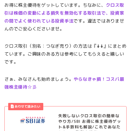
お得に株主優待をゲットしています。ちなみに、
クロス取
引は株価の変動による損失を無効化する取引法で、投資家
の間でよく使われている投資手法
です。違法ではありませ
んのでご安心くださいませ。
クロス取引（別名：つなぎ売り）の方法は『
↓↓
』にまとめ
ています。ご興味のある方は参考にしてもらえると嬉しい
です。
さぁ、みなさんも始めましょう。
やらなきゃ損！コスパ最
強株主優待☆彡
失敗しないクロス取引の簡単な
やり方/SBI お得に株主優待ゲッ
ト&手数料も解説/これであなた