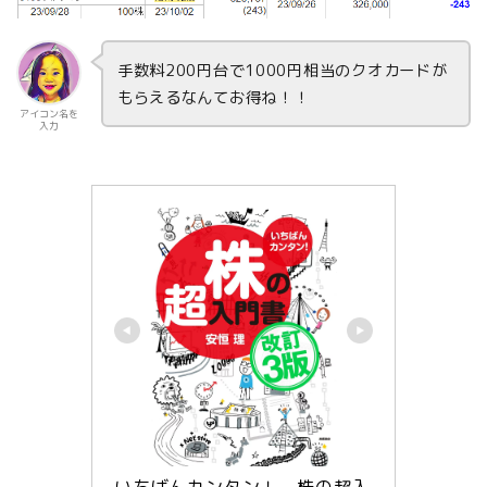
手数料200円台で1000円相当のクオカードが
もらえるなんてお得ね！！
アイコン名を
入力
いちばんカンタン！　株の超入