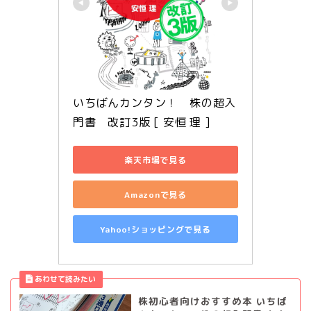
いちばんカンタン！　株の超入
門書　改訂3版 [ 安恒 理 ]
楽天市場で見る
Amazonで見る
Yahoo!ショッピングで見る
株初心者向けおすすめ本 いちば