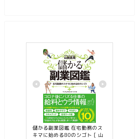
儲かる副業図鑑 在宅勤務のス
キマに始める80のシゴト [ 山