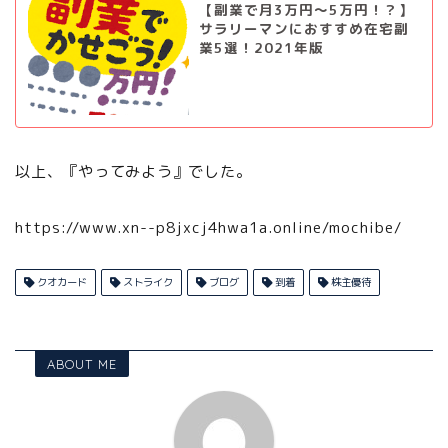
【副業で月3万円～5万円！？】
サラリーマンにおすすめ在宅副
業5選！2021年版
以上、『やってみよう』でした。
https://www.xn--p8jxcj4hwa1a.online/mochibe/
クオカード
ストライク
ブログ
到着
株主優待
ABOUT ME