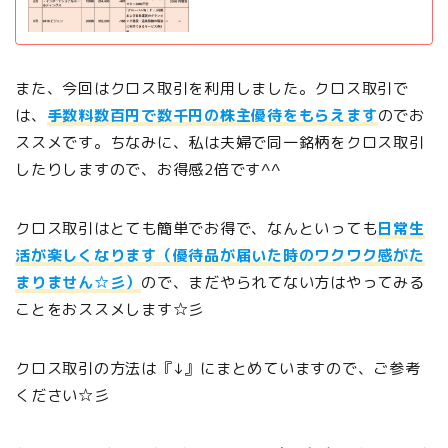
また、今回はクロス取引を利用しました。クロス取引で
は、
手数料数百円で数千円の株主優待をもらえます
のでお
ススメです。ちなみに、私は夫婦で同一銘柄をクロス取引
したりしますので、お得感2倍です^^
クロス取引はとても簡単でお得で、なんといっても
日常生
活が楽しくなります（優待品が届いた時のワクワク感がた
まりません☆彡）
ので、まだやられてない方はやってみる
ことをおススメします☆彡
クロス取引の方法は『↓』にまとめていますので、ご参考
ください☆彡