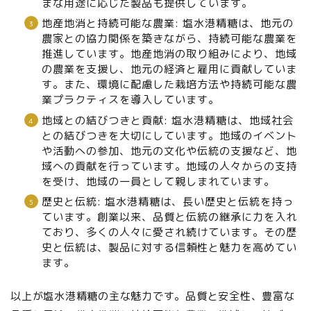
まな用途に応じた製品も提供しています。
地産地消と持続可能な農業: 塩水港精糖は、地元の
農家との協力関係を築きながら、持続可能な農業を
推進しています。地産地消の取り組みにより、地域
の農業を支援し、地元の経済と雇用に貢献していま
す。また、環境に配慮した栽培方法や持続可能な農
業プラクティスを導入しています。
地域との結びつきと貢献: 塩水港精糖は、地域社会
との結びつきを大切にしています。地域のイベント
や活動への参加、地元の文化や伝統の支援など、地
域への貢献を行っています。地域の人々からの支持
を受け、地域の一員として親しまれています。
歴史と伝統: 塩水港精糖は、長い歴史と伝統を持っ
ています。創業以来、品質と伝統の継承に力を入れ
ており、多くの人々に愛され続けています。その歴
史と伝統は、製品に対する信頼性と魅力を高めてい
ます。
以上が塩水港精糖の主な魅力です。品質と安全性、豊富な