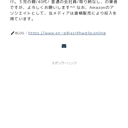
け。３児の親/40代/ 普通の会社員/取り柄なし、の筆者
ですが、よろしくお願いします^^ なお、Amazonのア
ソシエイトとして、当メディアは適格販売により収入を
得ています。
https://www.xn--p8jxcj4hwa1a.online
BLOG：
スポンサーリンク