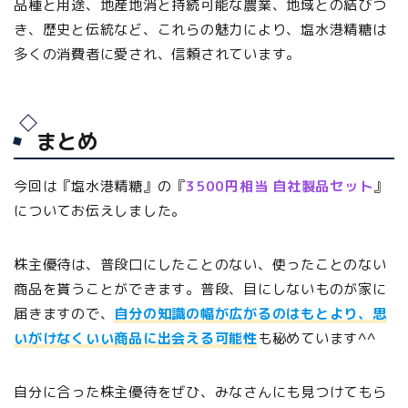
品種と用途、地産地消と持続可能な農業、地域との結びつ
き、歴史と伝統など、これらの魅力により、塩水港精糖は
多くの消費者に愛され、信頼されています。
まとめ
今回は『塩水港精糖』の『
3500円相当 自社製品セット
』
についてお伝えしました。
株主優待は、普段口にしたことのない、使ったことのない
商品を貰うことができます。普段、目にしないものが家に
届きますので、
自分の知識の幅が広がるのはもとより、思
いがけなくいい商品に出会える可能性
も秘めています^^
自分に合った株主優待をぜひ、みなさんにも見つけてもら