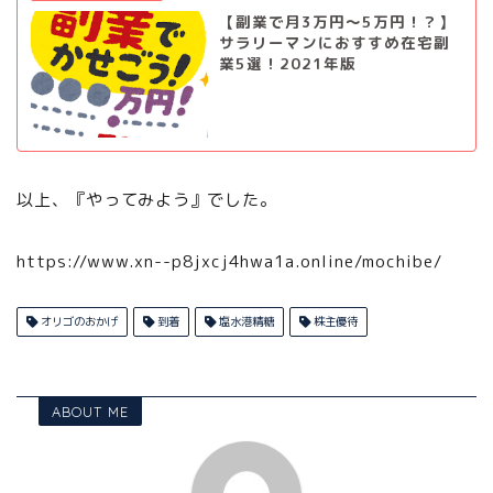
【副業で月3万円～5万円！？】
サラリーマンにおすすめ在宅副
業5選！2021年版
以上、『やってみよう』でした。
https://www.xn--p8jxcj4hwa1a.online/mochibe/
オリゴのおかげ
到着
塩水港精糖
株主優待
ABOUT ME