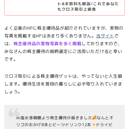
ト&手数料も解説/これであなた
もクロス取引上級者
よく企業のHPに株主優待品が紹介されていますが、実物の
写真を掲載するHPはあまり多くありません。
当サイト
で
は、
株主優待品の実物写真を多く掲載
しておりますので、
みなさんの株主優待の銘柄選定にご活用いただけると幸い
です。
クロス取引による株主優待ゲットは、やってないと人生損
します。優待生活を普段の暮らしに必ず取り入れていきま
しょう。
㈱塩水港精糖より株主優待が届きました
なんとオ
リゴのおかげ8本とビーツドリンク12本
ドライビ