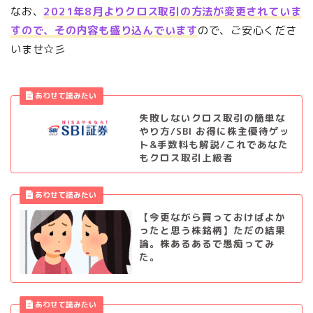
なお、
2021年8月よりクロス取引の方法が変更されていま
すので、その内容も盛り込んでいます
ので、ご安心くださ
いませ☆彡
失敗しないクロス取引の簡単な
やり方/SBI お得に株主優待ゲッ
ト&手数料も解説/これであなた
もクロス取引上級者
【今更ながら買っておけばよか
ったと思う株銘柄】ただの結果
論。株あるあるで愚痴ってみ
た。