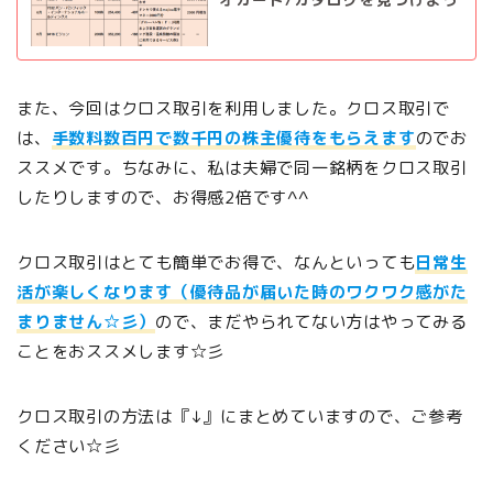
また、今回はクロス取引を利用しました。クロス取引で
は、
手数料数百円で数千円の株主優待をもらえます
のでお
ススメです。ちなみに、私は夫婦で同一銘柄をクロス取引
したりしますので、お得感2倍です^^
クロス取引はとても簡単でお得で、なんといっても
日常生
活が楽しくなります（優待品が届いた時のワクワク感がた
まりません☆彡）
ので、まだやられてない方はやってみる
ことをおススメします☆彡
クロス取引の方法は『↓』にまとめていますので、ご参考
ください☆彡