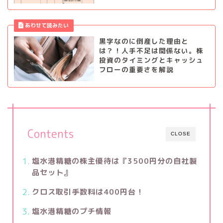
黒字なのに倒産した理由と
は？！人手不足は関係ない。株
投資のタイミングとキャッシュ
フローの重要さを解説
Contents
CLOSE
塩水港精糖の株主優待は『3500円分の自社製
品セット』
クロス取引手数料は400円台！
塩水港精糖のプチ情報