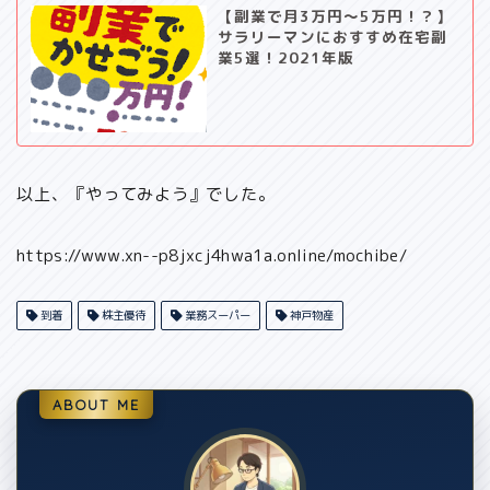
【副業で月3万円～5万円！？】
サラリーマンにおすすめ在宅副
業5選！2021年版
以上、『やってみよう』でした。
https://www.xn--p8jxcj4hwa1a.online/mochibe/
到着
株主優待
業務スーパー
神戸物産
ABOUT ME