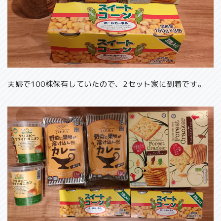
夫婦で100株保有していたので、2セット家に到着です。