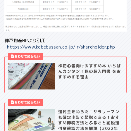
神戸物産HPより引用
_
https://www.kobebussan.co.jp/ir/shareholder.php
株初心者向けおすすめ本 いちば
んカンタン！株の超入門書 をお
すすめする理由
還付金をねらえ！サラリーマン
も確定申告で節税できる！おす
すめ節税方法とふるさと納税還
付金確認方法を解説【2022年