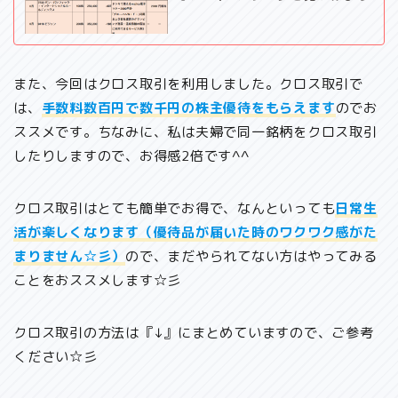
また、今回はクロス取引を利用しました。クロス取引で
は、
手数料数百円で数千円の株主優待をもらえます
のでお
ススメです。ちなみに、私は夫婦で同一銘柄をクロス取引
したりしますので、お得感2倍です^^
クロス取引はとても簡単でお得で、なんといっても
日常生
活が楽しくなります（優待品が届いた時のワクワク感がた
まりません☆彡）
ので、まだやられてない方はやってみる
ことをおススメします☆彡
クロス取引の方法は『↓』にまとめていますので、ご参考
ください☆彡