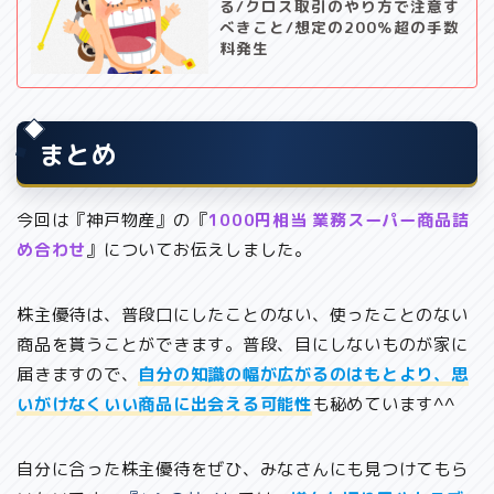
る/クロス取引のやり方で注意す
べきこと/想定の200％超の手数
料発生
まとめ
今回は『神戸物産』の『
1000円相当 業務スーパー商品詰
め合わせ
』についてお伝えしました。
株主優待は、普段口にしたことのない、使ったことのない
商品を貰うことができます。普段、目にしないものが家に
届きますので、
自分の知識の幅が広がるのはもとより、思
いがけなくいい商品に出会える可能性
も秘めています^^
自分に合った株主優待をぜひ、みなさんにも見つけてもら