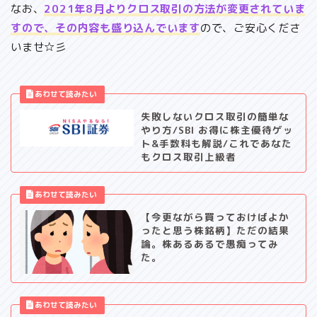
なお、
2021年8月よりクロス取引の方法が変更されていま
すので、その内容も盛り込んでいます
ので、ご安心くださ
いませ☆彡
失敗しないクロス取引の簡単な
やり方/SBI お得に株主優待ゲッ
ト&手数料も解説/これであなた
もクロス取引上級者
【今更ながら買っておけばよか
ったと思う株銘柄】ただの結果
論。株あるあるで愚痴ってみ
た。