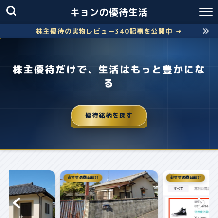
キョンの優待生活
株主優待の実物レビュー340記事を公開中 →
株主優待だけで、生活はもっと豊かにな
る
優待銘柄を探す
おすすめ商品紹介
株主優待
失敗しないクロス取引の簡
お得に株主優...