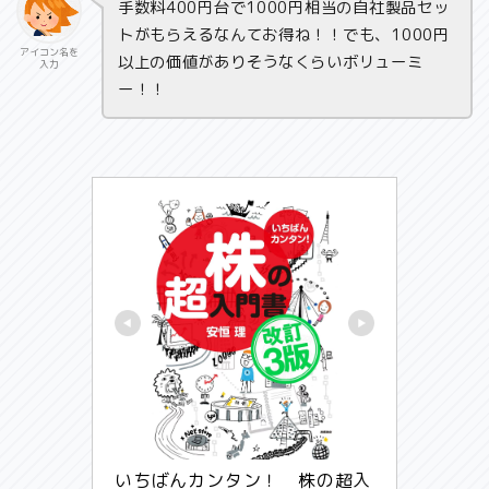
手数料400円台で1000円相当の自社製品セッ
トがもらえるなんてお得ね！！でも、1000円
アイコン名を
以上の価値がありそうなくらいボリューミ
入力
ー！！
いちばんカンタン！　株の超入