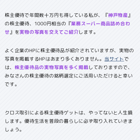
株主優待で年間数十万円も得している私が、『
神戸物産
』
の株主優待、1000円相当の『
業務スーパー商品詰め合わ
せ
』を
実物の写真を交えてご紹介
します。
よく企業のHPに株主優待品が紹介されていますが、実物の
写真を掲載するHPはあまり多くありません。
当サイト
で
は、
株主優待品の実物写真を多く掲載
しておりますので、
みなさんの株主優待の銘柄選定にご活用いただけると幸い
です。
クロス取引による株主優待ゲットは、やってないと人生損
します。優待生活を普段の暮らしに必ず取り入れていきま
しょう。