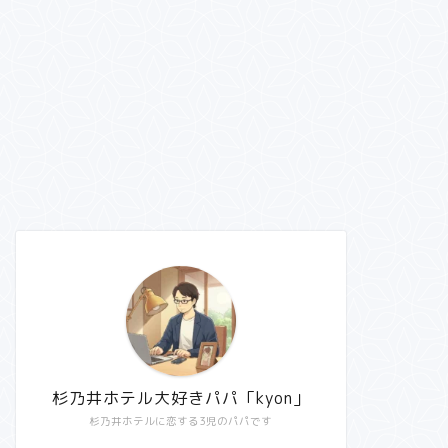
杉乃井ホテル大好きパパ「kyon」
杉乃井ホテルに恋する3児のパパです