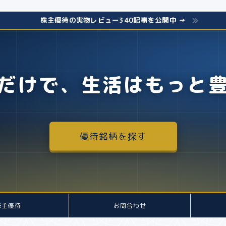
株主優待の実物レビュー340記事を公開中 →
だけで、生活はもっと
優待銘柄を探す
株主優待
お問合わせ