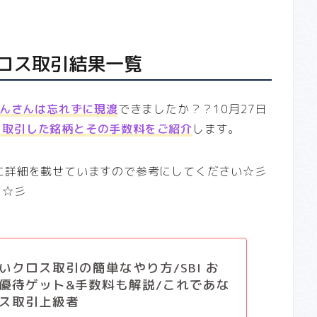
 クロス取引結果一覧
んさんは忘れずに現渡
できましたか？？10月27日
ス取引した銘柄とその手数料をご紹介
します。
に詳細を載せていますので参考にしてください☆彡
よ☆彡
いクロス取引の簡単なやり方/SBI お
優待ゲット&手数料も解説/これであな
ス取引上級者