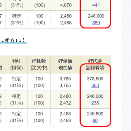
↓↓相方↓↓】