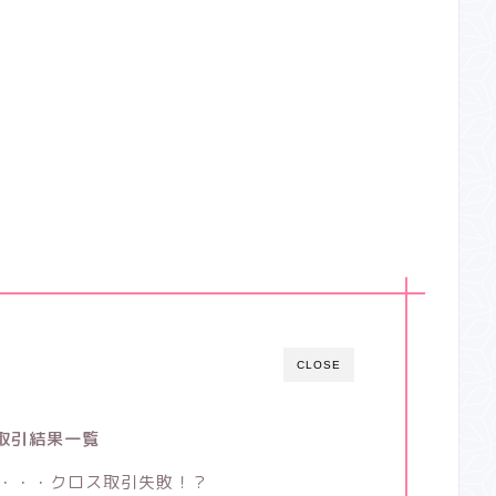
CLOSE
ス取引結果一覧
い・・・クロス取引失敗！？