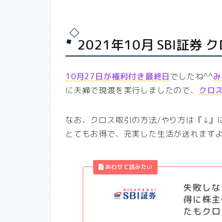
2021年10月 SBI証券
10月27日が権利付き最終日
でしたね^^
み
に夫婦で現渡を実行しましたので、
クロ
なお、クロス取引の方法/やり方は『↓』
とてもお得で、充実した生活が送れます
失敗しな
得に株主
たもクロ