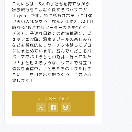
こんにちは！3人の子どもを育てながら、
家族旅行をこよなく愛するパパブロガー
「kyon」です。特に杉乃井ホテルには強
い思い入れがあり、なんと年に2回以上は
訪れる“杉乃井リピーターガチ勢”です
（笑）。子連れ目線での宿泊棟選び、ビ
ュッフェ攻略、温泉＆プールの楽しみ方
などを徹底的にリサーチ＆体験してブロ
グにまとめています。読んでくださるパ
パ・ママが「うちも杉乃井に行ってみた
い！」と思えるような、リアルで役立つ
情報を発信中。子どもたちの「また行き
たい！」を引き出す旅づくり、全力で応
援します！
＼ Follow me ／