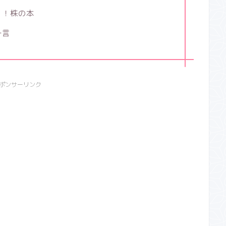
！！株の本
一言
ポンサーリンク