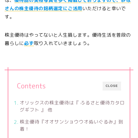
は、
優待品の実物写真を多く掲載しておりますので、みな
さんの株主優待の銘柄選定にご活用
いただけると幸いで
す。
株主優待はやってないと人生損します。優待生活を普段の
暮らしに
必ず
取り入れていきましょう。
Contents
CLOSE
オリックスの株主優待は『 ふるさと優待カタロ
グギフト 』 他
株主優待『オオサンショウウオぬいぐるみ』到
着！