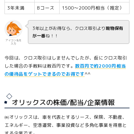
3年未満
Bコース
1500～2000円相当（推定）
3年以上がお得なら、クロス取引より
現物保有
が一番
ね！！
アイコン名を
入力
今回は、クロス取引はしませんでしたが、仮にクロス取引
した場合の手数料は数百円です。
数百円で約2000円相当
の優待品をゲットできるのでお得です
^^
オリックスの株価/配当/企業情報
㈱オリックスは、車を代表とするリース、保険、不動産、
エネルギー、空港運営、事業投資など多角化事業を得意と
する企業です。