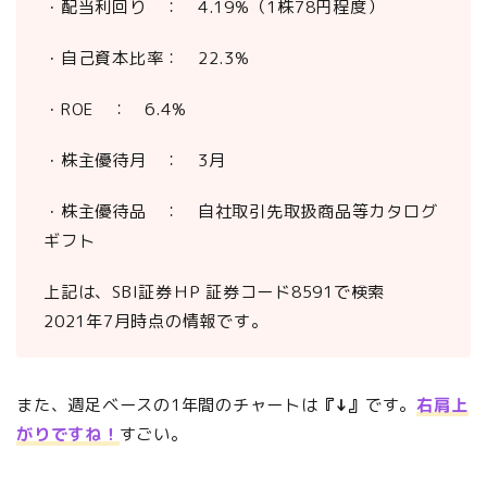
・配当利回り ： 4.19%（1株78円程度）
・自己資本比率： 22.3%
・ROE ： 6.4%
・株主優待月 ： 3月
・株主優待品 ： 自社取引先取扱商品等カタログ
ギフト
上記は、SBI証券ＨP 証券コード8591で検索
2021年7月時点の情報です。
また、週足ベースの1年間のチャートは
『↓』
です。
右肩上
がりですね！
すごい。