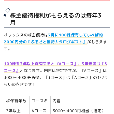
株主優待権利がもらえるのは毎年3
月
オリックスの株主優待は
3月に100株保有していれば約
2000円分の『ふるさと優待カタログギフト』
がもらえま
す。
100株を3年以上保有すると『Aコース』、3年未満は『B
コース』
となります。内容は推定ですが、『Aコース』は
3000～4000円程度、『Bコース』は『Aコース』の1/2く
らいの内容です！
株保有年数
コース名
内容
3年以上
Aコース
3000～4000円相当（推定）