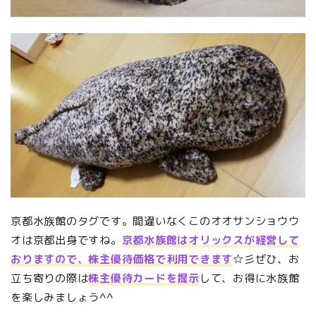
京都水族館のタグです。間違いなくこのオオサンショウウ
オは京都出身ですね。
京都水族館はオリックスが経営して
おりますので、株主優待価格で利用できます
☆彡ぜひ、お
立ち寄りの際は
株主優待カードを提示
して、お得に水族館
を楽しみましょう^^