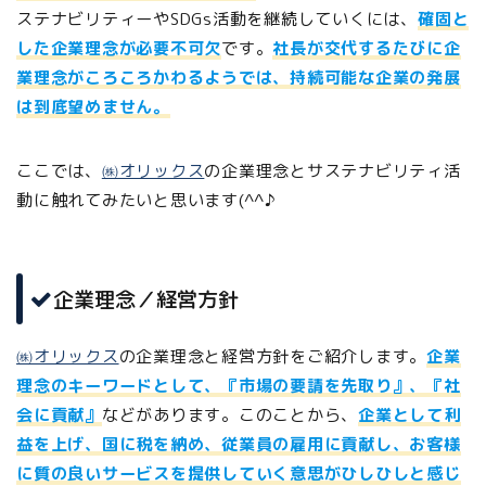
ステナビリティーやSDGs活動を継続していくには、
確固と
した企業理念が必要不可欠
です。
社長が交代するたびに企
業理念がころころかわるようでは、持続可能な企業の発展
は到底望めません。
ここでは、
㈱オリックス
の企業理念とサステナビリティ活
動に触れてみたいと思います(^^♪
企業理念／経営方針
㈱オリックス
の企業理念と経営方針をご紹介します。
企業
理念のキーワードとして、『市場の要請を先取り』、『社
会に貢献』
などがあります。このことから、
企業として利
益を上げ、国に税を納め、従業員の雇用に貢献し、お客様
に質の良いサービスを提供していく意思がひしひしと感じ