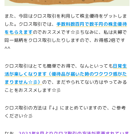
また、今回はクロス取引を利用して株主優待をゲットしま
した。クロス取引では、
手数料数百円で数千円の株主優待
をもらえます
のでおススメです☆彡ちなみに、私は夫婦で
同一銘柄をクロス取引したりしますので、お得感2倍です
^^
クロス取引はとても簡単でお得で、なんといっても
日常生
活が楽しくなります（優待品が届いた時のワクワク感がた
まりません☆彡）
ので、まだやられてない方はやってみる
ことをおススメします☆彡
クロス取引の方法は『↓』にまとめていますので、ご参考
ください☆彡
なお、
2021年8月よりクロス取引の方法が変更されていま