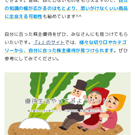
できます。普段、目にしないものをもらえますので、
自分
の知識の幅が広がるのはもとより、思いがけなくいい商品
に出会える可能性
も秘めています^^
自分に合った株主優待をぜひ、みなさんにも見つけてもら
いたいです。
『↓』のサイト
では、
様々な切り口やカテゴ
リーから、自分に合った株主優待が見つけられます
。ぜひ
参考にしてみてください。