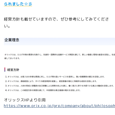
られました☆彡
経営方針も載せていますので、ぜひ参考にしてみてくださ
い。
オリックスHPより引用
https://www.orix.co.jp/grp/company/about/philosop