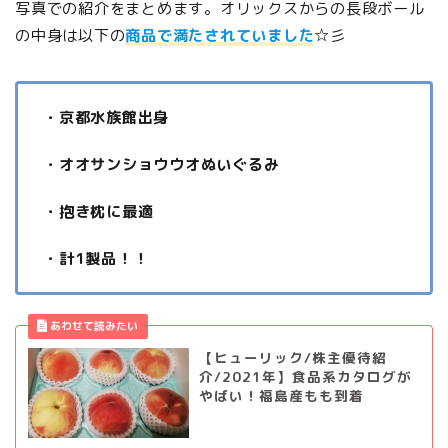
写真での紹介をまとめます。オリックスからの長段ボール
の中身は以下の
商品で満たされていました
☆彡
・京都水族館出身
・オオサンショウウオぬいぐるみ
・抱き枕に最適
・計1製品！！
【ヒューリック/株主優待紹
介/2021年】食品系カタログが
やばい！福島産もも到着