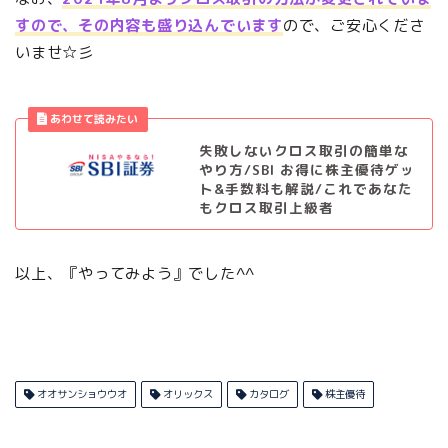
すので、その内容も盛り込んでいます
ので、ご安心くださ
いませ☆彡
失敗しないクロス取引の簡単な
やり方/SBI お得に株主優待ゲッ
ト&手数料も解説/これであなた
もクロス取引上級者
以上、『やってみよう』でした^^
オオサンショウウオ
オリックス
カタログ
株主優待