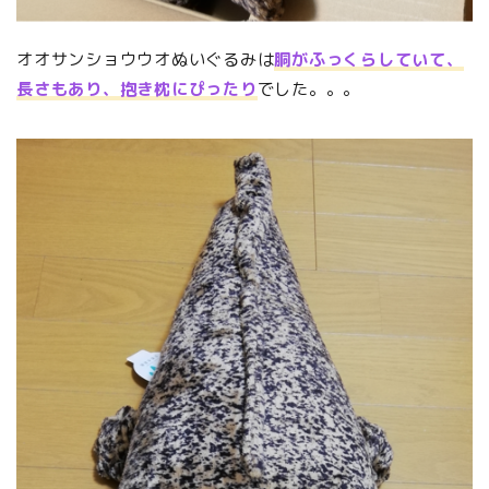
オオサンショウウオぬいぐるみは
胴がふっくらしていて、
長さもあり、抱き枕にぴったり
でした。。。