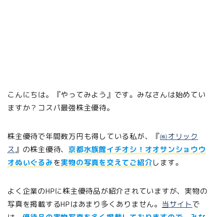
こんにちは。『やってみよう』です。みなさんは始めてい
ますか？コスパ最強株主優待。
株主優待で年間数万円も得している私が、『
㈱オリック
ス
』の株主優待、
京都水族館イチオシ！オオサンショウウ
オぬいぐるみ
を
実物の写真を交えてご紹介
します。
よく企業のHPに株主優待品が紹介されていますが、実物の
写真を掲載するHPはあまり多くありません。
当サイト
で