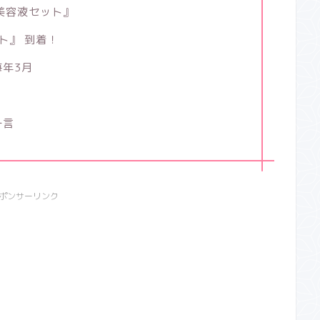
i美容液セット』
ット』 到着！
年3月
一言
ポンサーリンク