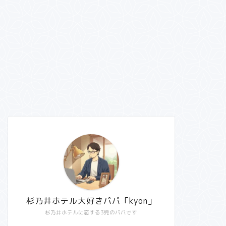
杉乃井ホテル大好きパパ「kyon」
杉乃井ホテルに恋する3児のパパです