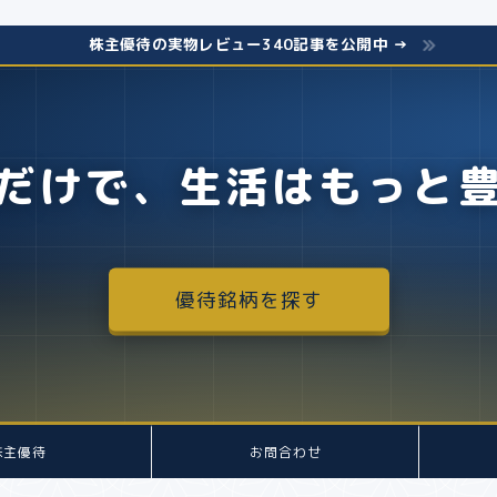
株主優待の実物レビュー340記事を公開中 →
だけで、生活はもっと
優待銘柄を探す
株主優待
お問合わせ