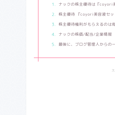
ナックの株主優待は『coyor
株主優待 『coyori美容液セ
株主優待権利がもらえるのは毎
ナックの株価/配当/企業情報
最後に、ブログ管理人からの
ス