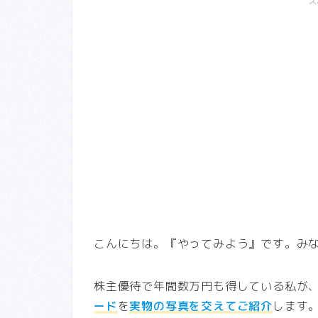
ス
こんにちは。『やってみよう』です。み
株主優待で年間数万円も得している私が
ード
を
実物の写真を交えてご紹介
します