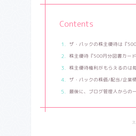
Contents
ザ・パックの株主優待は『50
株主優待『500円分図書カー
株主優待権利がもらえるのは毎
ザ・パックの株価/配当/企業
最後に、ブログ管理人からの
ス