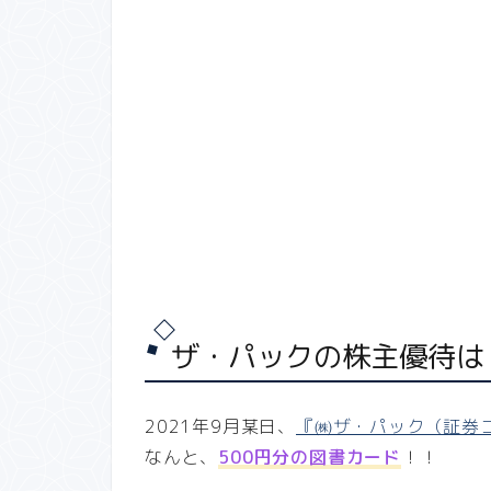
ザ・パックの株主優待は
2021年9月某日、
『㈱ザ・パック（証券コ
なんと、
500円分の図書カード
！！