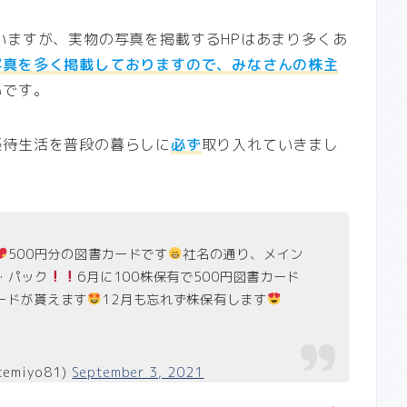
いますが、実物の写真を掲載するHPはあまり多くあ
写真を多く掲載しておりますので、みなさんの株主
いです。
優待生活を普段の暮らしに
必ず
取り入れていきまし
500円分の図書カードです
社名の通り、メイン
・パック
6月に100株保有で500円図書カード
カードが貰えます
12月も忘れず株保有します
temiyo81)
September 3, 2021