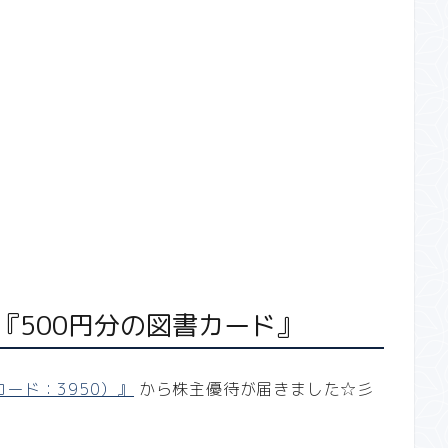
『500円分の図書カード』
ード：3950）』
から株主優待が届きました☆彡