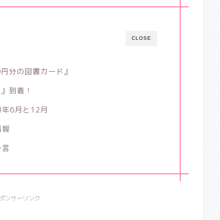
CLOSE
0円分の図書カード』
ド』到着！
年6月と12月
情報
一言
ポンサーリンク