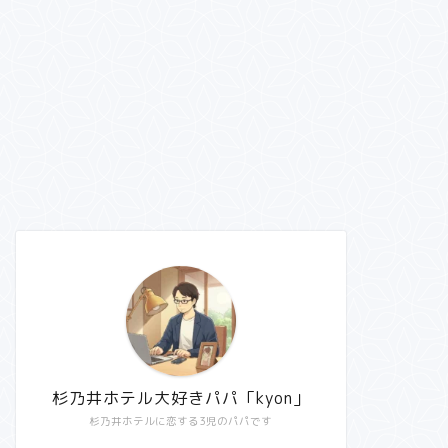
杉乃井ホテル大好きパパ「kyon」
杉乃井ホテルに恋する3児のパパです