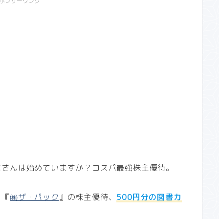
ポンサーリンク
なさんは始めていますか？コスパ最強株主優待。
、『
㈱ザ・パック
』の株主優待、
500円分の図書カ
。