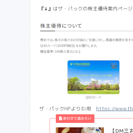
『↓』
はザ・パックの株主優待案内ページ
ザ・パックHPより引用
https://www.th
【DM三