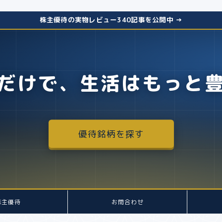
株主優待の実物レビュー340記事を公開中 →
だけで、生活はもっと
優待銘柄を探す
株主優待
お問合わせ