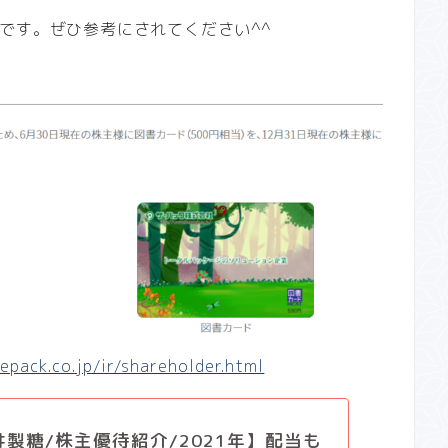
です。ぜひ参考にされてください^^
epack.co.jp/ir/shareholder.html
井製糖/株主優待紹介/2021年】配当も