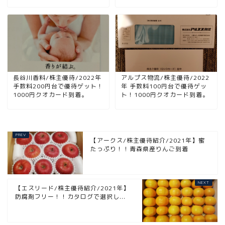
長谷川香料/株主優待/2022年
アルプス物流/株主優待/2022
手数料200円台で優待ゲット！
年 手数料100円台で優待ゲッ
1000円クオカード到着。
ト！1000円クオカード到着。
【アークス/株主優待紹介/2021年】蜜
たっぷり！！青森県産りんご到着
【エスリード/株主優待紹介/2021年】
防腐剤フリー！！カタログで選択し...