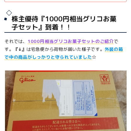
株主優待『1000円相当グリコお菓
子セット』到着！
！
それでは、
1000円相当グリコお菓子セットのご紹介
で
す。
『↓』
は宅急便から荷物が届いた様子です。
外装の箱
で中の商品がしっかりと守られていました
☆