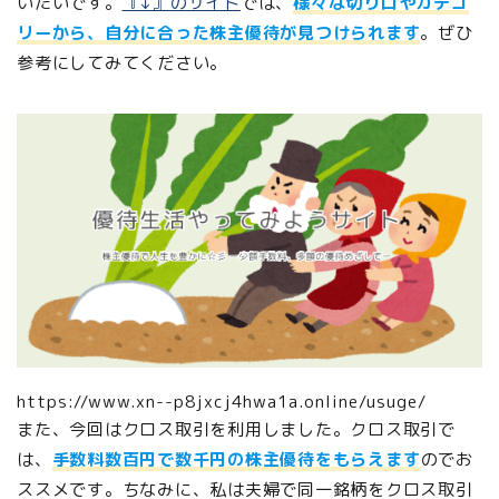
いたいです。
『↓』のサイト
では、
様々な切り口やカテゴ
リーから、自分に合った株主優待が見つけられます
。ぜひ
参考にしてみてください。
https://www.xn--p8jxcj4hwa1a.online/usuge/
また、今回はクロス取引を利用しました。クロス取引で
は、
手数料数百円で数千円の株主優待をもらえます
のでお
ススメです。ちなみに、私は夫婦で同一銘柄をクロス取引