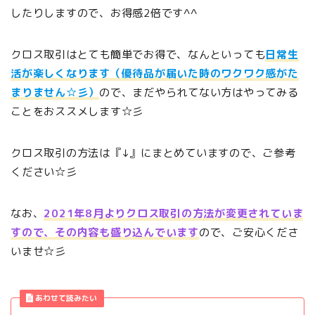
したりしますので、お得感2倍です^^
クロス取引はとても簡単でお得で、なんといっても
日常生
活が楽しくなります（優待品が届いた時のワクワク感がた
まりません☆彡）
ので、まだやられてない方はやってみる
ことをおススメします☆彡
クロス取引の方法は『↓』にまとめていますので、ご参考
ください☆彡
なお、
2021年8月よりクロス取引の方法が変更されていま
すので、その内容も盛り込んでいます
ので、ご安心くださ
いませ☆彡