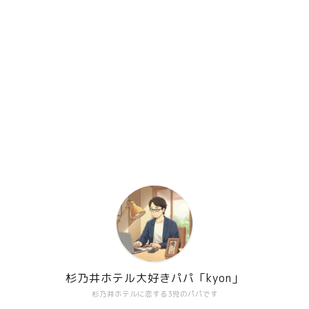
杉乃井ホテル大好きパパ「kyon」
杉乃井ホテルに恋する3児のパパです