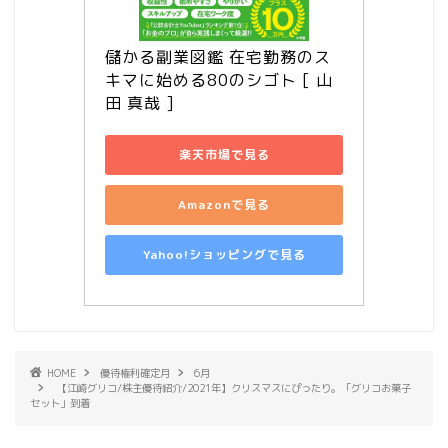
儲かる副業図鑑 在宅勤務のス
キマに始める80のシゴト [ 山
田 真哉 ]
楽天市場で見る
Amazonで見る
Yahoo!ショッピングで見る
HOME
優待権利確定月
6月
【江崎グリコ/株主優待紹介/2021年】クリスマスにぴったり。「グリコお菓子
セット」到着