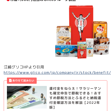
江崎グリコHPより引用
https://www.glico.com/jp/company/ir/stock/benefit/
還付金をねらえ！サラリーマン
も確定申告で節税できる！おす
すめ節税方法とふるさと納税還
付金確認方法を解説【2022年
版】