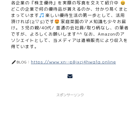
各企業の『株主優待』を実際の写真を交えて紹介中
どこの企業で何の優待品が貰えるのか、分かり易くまと
まっています
楽しい優待生活の第一歩として、活用
頂ければ(≧▽≦)です
家庭菜園のマメ知識も少々お届
け。３児の親/40代/ 普通の会社員/取り柄なし、の筆者
ですが、よろしくお願いします^^ なお、Amazonのア
ソシエイトとして、当メディアは適格販売により収入を
得ています。
https://www.xn--p8jxcj4hwa1a.online
BLOG：
スポンサーリンク