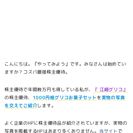
こんにちは。『やってみよう』です。みなさんは始めてい
ますか？コスパ最強株主優待。
株主優待で年間数万円も得している私が、
『 江崎グリコ』
の株主優待、
1000円相グリコお菓子セット
を
実物の写真
を交えてご紹介
します。
よく企業のHPに株主優待品が紹介されていますが、実物の
写真を掲載するHPはあまり多くありません。
当サイト
で