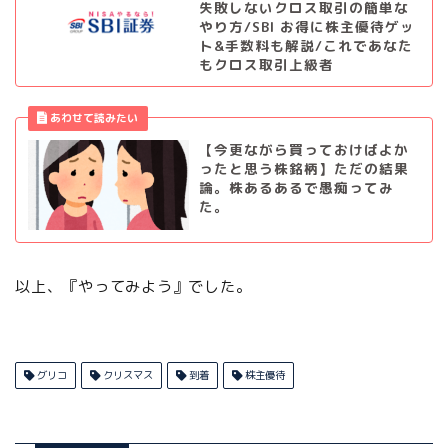
失敗しないクロス取引の簡単な
やり方/SBI お得に株主優待ゲッ
ト&手数料も解説/これであなた
もクロス取引上級者
【今更ながら買っておけばよか
ったと思う株銘柄】ただの結果
論。株あるあるで愚痴ってみ
た。
以上、『やってみよう』でした。
グリコ
クリスマス
到着
株主優待