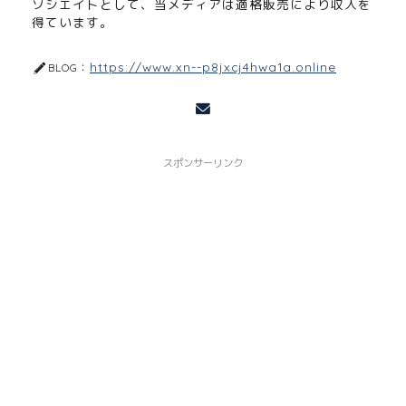
ソシエイトとして、当メディアは適格販売により収入を
得ています。
https://www.xn--p8jxcj4hwa1a.online
BLOG：
スポンサーリンク