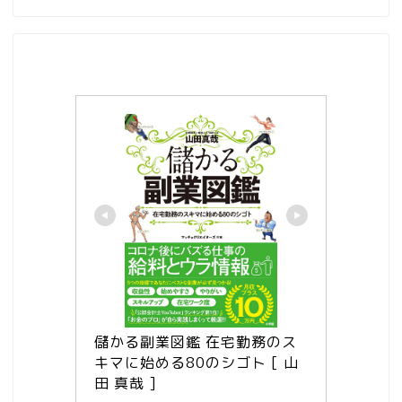
儲かる副業図鑑 在宅勤務のス
キマに始める80のシゴト [ 山
田 真哉 ]