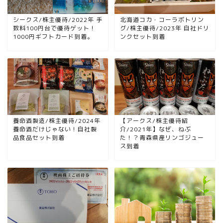
シークス/株主優待/2022年 手
北海道コカ・コーラボトリン
数料100円台で優待ゲット！
グ/株主優待/2023年 自社ドリ
1000円ギフトカード到着。
ンクセット到着
養命酒製造/株主優待/2024年
【アークス/株主優待紹
養命酒だけじゃない！自社製
介/2021年】なぜ、ねぶ
品食品セット到着
た！？青森県産リンゴジュー
ス到着