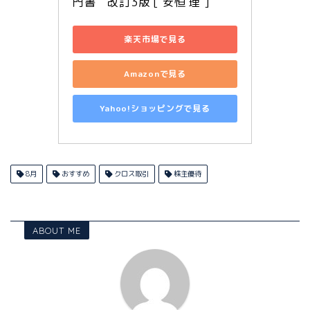
門書　改訂3版 [ 安恒 理 ]
楽天市場で見る
Amazonで見る
Yahoo!ショッピングで見る
8月
おすすめ
クロス取引
株主優待
ABOUT ME