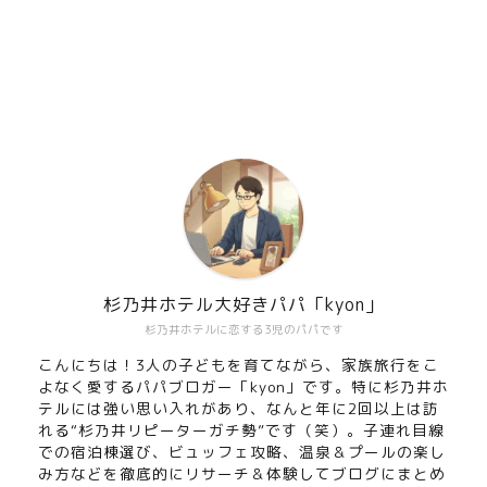
杉乃井ホテル大好きパパ「kyon」
杉乃井ホテルに恋する3児のパパです
こんにちは！3人の子どもを育てながら、家族旅行をこ
よなく愛するパパブロガー「kyon」です。特に杉乃井ホ
テルには強い思い入れがあり、なんと年に2回以上は訪
れる“杉乃井リピーターガチ勢”です（笑）。子連れ目線
での宿泊棟選び、ビュッフェ攻略、温泉＆プールの楽し
み方などを徹底的にリサーチ＆体験してブログにまとめ