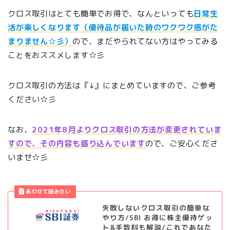
クロス取引はとても簡単でお得で、なんといっても
日常生
活が楽しくなります（優待品が届いた時のワクワク感がた
まりません☆彡）
ので、まだやられてない方はやってみる
ことをおススメします☆彡
クロス取引の方法は『↓』にまとめていますので、ご参考
ください☆彡
なお、
2021年8月よりクロス取引の方法が変更されていま
すので、その内容も盛り込んでいます
ので、ご安心くださ
いませ☆彡
失敗しないクロス取引の簡単な
やり方/SBI お得に株主優待ゲッ
ト&手数料も解説/これであなた