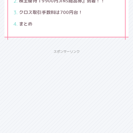
株主優待『9900円JINS商品券』到着！！
クロス取引手数料は700円台！
まとめ
スポンサーリンク