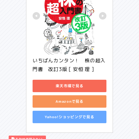
いちばんカンタン！　株の超入
門書　改訂3版 [ 安恒 理 ]
楽天市場で見る
Amazonで見る
Yahoo!ショッピングで見る