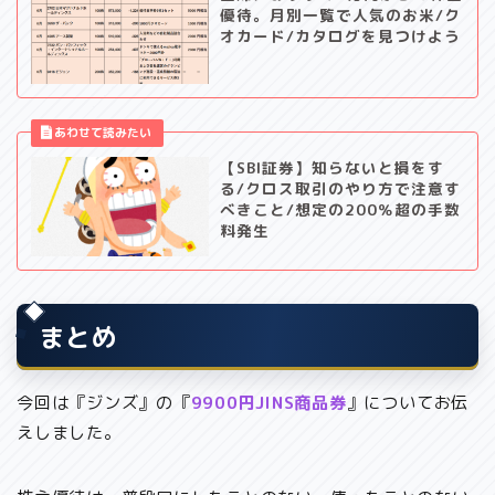
優待。月別一覧で人気のお米/ク
オカード/カタログを見つけよう
【SBI証券】知らないと損をす
る/クロス取引のやり方で注意す
べきこと/想定の200％超の手数
料発生
まとめ
今回は『ジンズ』の『
9900円JINS商品券
』についてお伝
えしました。