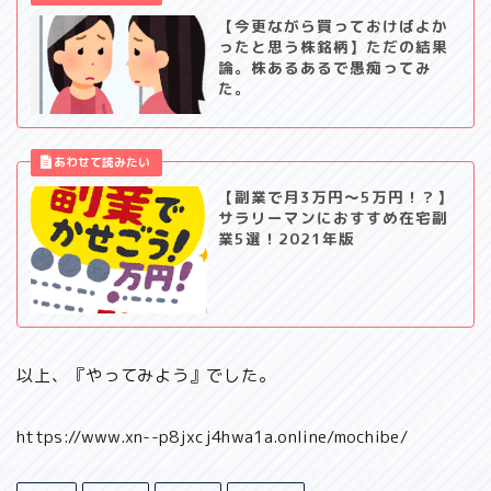
【今更ながら買っておけばよか
ったと思う株銘柄】ただの結果
論。株あるあるで愚痴ってみ
た。
【副業で月3万円～5万円！？】
サラリーマンにおすすめ在宅副
業5選！2021年版
以上、『やってみよう』でした。
https://www.xn--p8jxcj4hwa1a.online/mochibe/