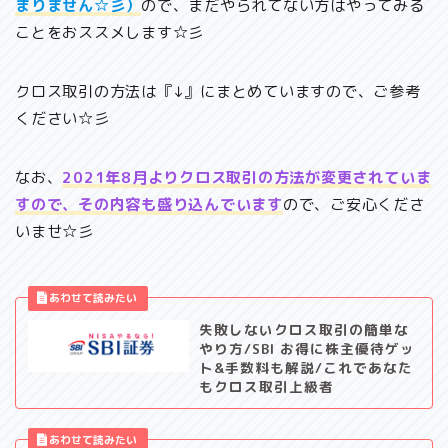
まりません☆彡）
ので、まだやられてない方はやってみる
ことをおススメします☆彡
クロス取引の方法は『↓』にまとめていますので、ご参考
ください☆彡
なお、
2021年8月よりクロス取引の方法が変更されていま
すので、その内容も盛り込んでいます
ので、ご安心くださ
いませ☆彡
失敗しないクロス取引の簡単な
やり方/SBI お得に株主優待ゲッ
ト&手数料も解説/これであなた
もクロス取引上級者