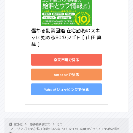
儲かる副業図鑑 在宅勤務のスキ
マに始める80のシゴト [ 山田 真
哉 ]
楽天市場で見る
Amazonで見る
Yahoo!ショッピングで見る
HOME
優待権利確定月
8月
ジンズ(JINS)/株主優待/2022年 700円で1万円の優待ゲット！JINS商品券到