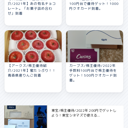
介/2021年】あの有名チョコ
100円台で優待ゲット！1000
レート。「お菓子詰め合わ
円クオカード到着。
せ」到着
【アークス/株主優待紹
カーブス/株主優待/2022年
介/2021年】蜜たっぷり！！
手数料100円台で株主優待を
青森県産りんご到着
ゲット！500円クオカード到
着。
東宝/株主優待/2022年 200円でゲットし
よう！東宝シネマズで使える...