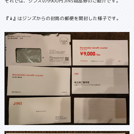
それでは、ジンズの9900円JINS商品券のご紹介です。
『↓』
はジンズからの封筒の郵便を開封した様子です。