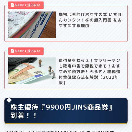
株初心者向けおすすめ本 いちば
んカンタン！株の超入門書 をお
すすめする理由
還付金をねらえ！サラリーマン
も確定申告で節税できる！おす
すめ節税方法とふるさと納税還
付金確認方法を解説【2022年
版】
株主優待『9900円JINS商品券』
到着！！