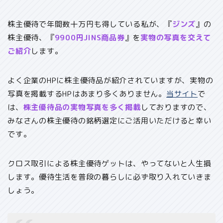
株主優待で年間数十万円も得している私が、『
ジンズ
』の
株主優待、『
9900円JINS商品券
』を
実物の写真を交えて
ご紹介
します。
よく企業のHPに株主優待品が紹介されていますが、実物の
写真を掲載するHPはあまり多くありません。
当サイト
で
は、
株主優待品の実物写真を多く掲載
しておりますので、
みなさんの株主優待の銘柄選定にご活用いただけると幸い
です。
クロス取引による株主優待ゲットは、やってないと人生損
します。優待生活を普段の暮らしに必ず取り入れていきま
しょう。