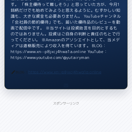
す。 「株主優待って難しそう」と思っていた方が、今月1
銘柄だけでも始めてみようと思えるように。むずかしい知
識も、大きな資金も必要ありません。 YouTubeチャンネル
「会社員の節約優待」でも、届いた優待品のレビューを動
画で配信中です。 ※当サイトは投資助言を目的とするも
のではありません。投資はご自身の判断と責任のもとで行
ってください。 ※Amazonのアソシエイトとして、当メデ
ィアは適格販売により収入を得ています。 BLOG：
https://www.xn--p8jxcj4hwa1a.online YouTube：
https://www.youtube.com/@yutairyman
https://www.xn--p8jxcj4hwa1a.online
BLOG：
スポンサーリンク