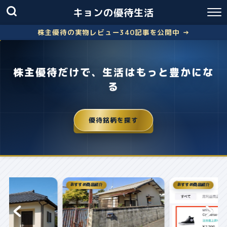
キョンの優待生活
株主優待の実物レビュー340記事を公開中 →
株主優待だけで、生活はもっと豊かにな
る
優待銘柄を探す
おすすめ商品紹介
株主優待
失敗しないクロス取引の簡
お得に株主優...