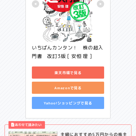
いちばんカンタン！　株の超入
門書　改訂3版 [ 安恒 理 ]
楽天市場で見る
Amazonで見る
Yahoo!ショッピングで見る
主婦におすすめ5万円からの株主