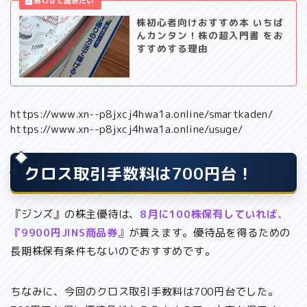
株初心者向けおすすめ本 いちば
んカンタン！株の超入門書 をお
すすめする理由
https://www.xn--p8jxcj4hwa1a.online/smartkaden/
https://www.xn--p8jxcj4hwa1a.online/usuge/
クロス取引手数料は700円台！
『ジンズ』の株主優待は、
8月に100株保有していれば、
『9900円JINS商品券』
が貰えます。優待品を得るための
長期株保有条件もないのでおすすめです。
ちなみに、今回のクロス取引手数料は700円台でした。