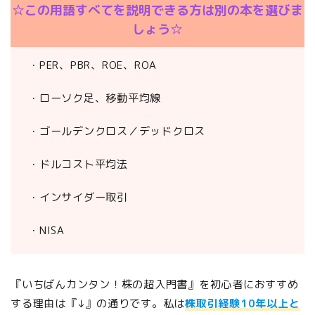
☆この用語すべてを説明できる方は別の本を選びま
しょう☆
・PER、PBR、ROE、ROA
・ローソク足、移動平均線
・ゴールデンクロス／デッドクロス
・ドルコスト平均法
・インサイダー取引
・NISA
『いちばんカンタン！株の超入門書』を初心者におすすめ
する理由は『↓』の通りです。私は
株取引経験10年以上と