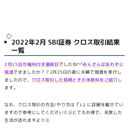
2022年2月 SBI証券 クロス取引結果
一覧
2月25日が権利付き最終日
でしたね^^
みんさんは忘れずに
現渡
できましたか？？2月25日の夜に夫婦で現渡を実行し
ましたので、
クロス取引した銘柄とその手数料をご紹介
し
ます。
なお、クロス取引の方法/やり方は『↓』に詳細を載せてい
ますので参考にしてください☆彡とてもお得で、充実した
生活が送れますよ☆彡