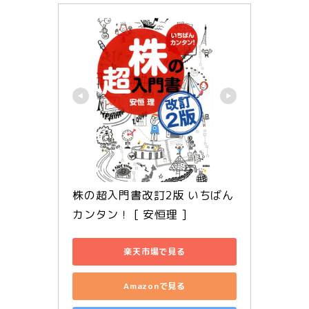
株の超入門書改訂2版 いちばん
カンタン！ [ 安恒理 ]
楽天市場で見る
Amazonで見る