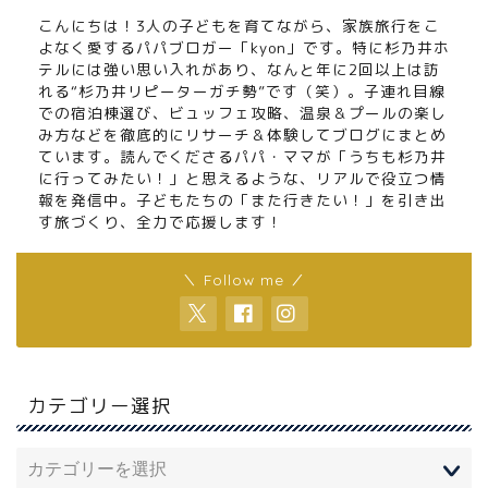
こんにちは！3人の子どもを育てながら、家族旅行をこ
よなく愛するパパブロガー「kyon」です。特に杉乃井ホ
テルには強い思い入れがあり、なんと年に2回以上は訪
れる“杉乃井リピーターガチ勢”です（笑）。子連れ目線
での宿泊棟選び、ビュッフェ攻略、温泉＆プールの楽し
み方などを徹底的にリサーチ＆体験してブログにまとめ
ています。読んでくださるパパ・ママが「うちも杉乃井
に行ってみたい！」と思えるような、リアルで役立つ情
報を発信中。子どもたちの「また行きたい！」を引き出
す旅づくり、全力で応援します！
＼ Follow me ／
カテゴリー選択