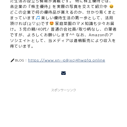
た生活お役立ち情報が満載です。 特に株主優待では、
各企業の『株主優待』を実際の写真を交えて紹介中
どこの企業で何の優待品が貰えるのか、分かり易くまと
まっています
楽しい優待生活の第一歩として、活用
頂ければ(≧▽≦)です
家庭菜園のマメ知識も少々お届
け。３児の親/40代/ 普通の会社員/取り柄なし、の筆者
ですが、よろしくお願いします^^ なお、Amazonのア
ソシエイトとして、当メディアは適格販売により収入を
得ています。
https://www.xn--p8jxcj4hwa1a.online
BLOG：
スポンサーリンク