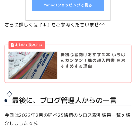
Yahoo!ショッピングで見る
さらに詳しくは
『↓』
をご参考くださいませ^^
株初心者向けおすすめ本 いちば
んカンタン！株の超入門書 をお
すすめする理由
最後に、ブログ管理人からの一言
今回は2022年2月の延べ25銘柄のクロス取引結果一覧を紹
介しました☆彡