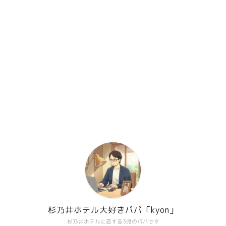
杉乃井ホテル大好きパパ「kyon」
杉乃井ホテルに恋する3児のパパです