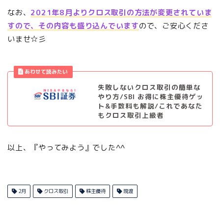
なお、
2021年8月よりクロス取引の方法が変更されていま
すので、その内容も盛り込んでいます
ので、ご安心くださ
いませ☆彡
失敗しないクロス取引の簡単な
やり方/SBI お得に株主優待ゲッ
ト&手数料も解説/これであなた
もクロス取引上級者
以上、『やってみよう』でした^^
2月
クロス取引
株主優待
現渡