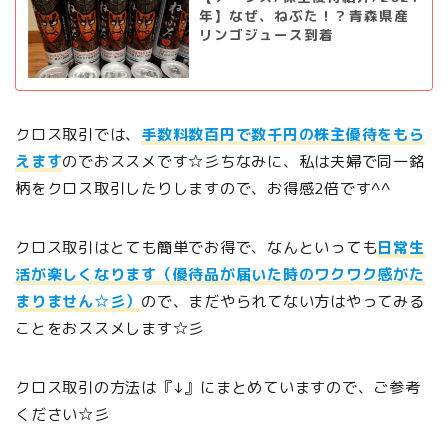
年】なぜ、ねぶた！？青森県産
リンゴジュース到着
クロス取引では、
手数料数百円で数千円の株主優待をもら
えます
のでおススメです☆彡ちなみに、私は夫婦で同一銘
柄をクロス取引したりしますので、お得感2倍です^^
クロス取引はとても簡単でお得で、なんといっても
日常生
活が楽しくなります（優待品が届いた時のワクワク感がた
まりません☆彡）
ので、まだやられてない方はやってみる
ことをおススメします☆彡
クロス取引の方法は『↓』にまとめていますので、ご参考
ください☆彡