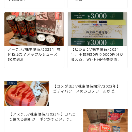
アークス/株主優待/2023年 な
【ビジョン/株主優待/2021
ぜねぶた？アップルジュース
年】手数料30円で6000円分が
30本到着
貰える。Ｗi-Ｆi優待券到着。
【コメダ珈琲/株主優待紹介/2022年】
ゴディバソースのシロノワールがば...
【アスクル/株主優待/2022年】ロハコ
で使える割引クーポンがすごい。ク...