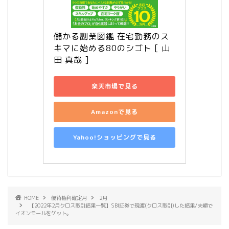
儲かる副業図鑑 在宅勤務のス
キマに始める80のシゴト [ 山
田 真哉 ]
楽天市場で見る
Amazonで見る
Yahoo!ショッピングで見る
HOME
優待権利確定月
2月
【2022年2月クロス取引結果一覧】SBI証券で現渡(クロス取引)した結果/夫婦で
イオンモールをゲット。