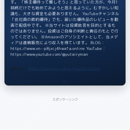
す。 「株主優待って難しそう」と思っていた方が、今月1
銘柄だけでも始めてみようと思えるように。むずかしい知
識も、大きな資金も必要ありません。 YouTubeチャンネル
「会社員の節約優待」でも、届いた優待品のレビューを動
画で配信中です。 ※当サイトは投資助言を目的とするも
のではありません。投資はご自身の判断と責任のもとで行
ってください。 ※Amazonのアソシエイトとして、当メデ
ィアは適格販売により収入を得ています。 BLOG：
https://www.xn--p8jxcj4hwa1a.online YouTube：
https://www.youtube.com/@yutairyman
https://www.xn--p8jxcj4hwa1a.online
BLOG：
スポンサーリンク