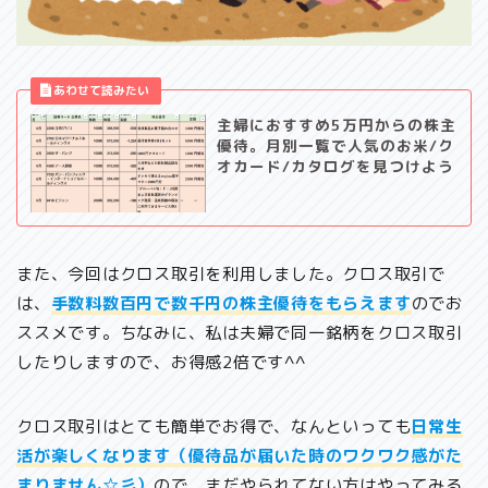
主婦におすすめ5万円からの株主
優待。月別一覧で人気のお米/ク
オカード/カタログを見つけよう
また、今回はクロス取引を利用しました。クロス取引で
は、
手数料数百円で数千円の株主優待をもらえます
のでお
ススメです。ちなみに、私は夫婦で同一銘柄をクロス取引
したりしますので、お得感2倍です^^
クロス取引はとても簡単でお得で、なんといっても
日常生
活が楽しくなります（優待品が届いた時のワクワク感がた
まりません☆彡）
ので、まだやられてない方はやってみる