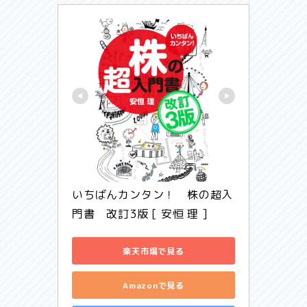
いちばんカンタン！　株の超入
門書　改訂3版 [ 安恒 理 ]
楽天市場で見る
Amazonで見る