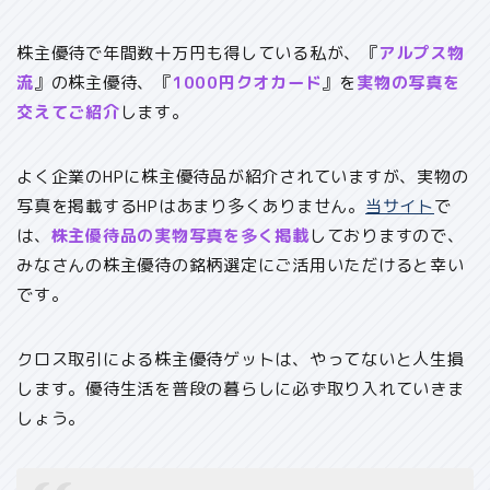
株主優待で年間数十万円も得している私が、『
アルプス物
流
』の株主優待、『
1000円クオカード
』を
実物の写真を
交えてご紹介
します。
よく企業のHPに株主優待品が紹介されていますが、実物の
写真を掲載するHPはあまり多くありません。
当サイト
で
は、
株主優待品の実物写真を多く掲載
しておりますので、
みなさんの株主優待の銘柄選定にご活用いただけると幸い
です。
クロス取引による株主優待ゲットは、やってないと人生損
します。優待生活を普段の暮らしに必ず取り入れていきま
しょう。