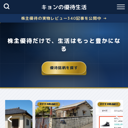
キョンの優待生活
株主優待の実物レビュー340記事を公開中 →
株主優待だけで、生活はもっと豊かにな
る
優待銘柄を探す
おすすめ商品紹介
株主優待
失敗しないクロス取引の簡
お得に株主優...