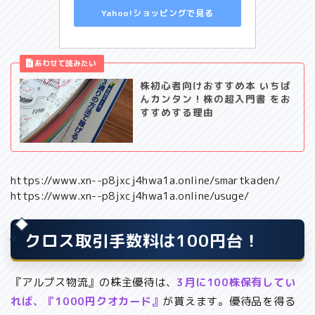
Yahoo!ショッピングで見る
株初心者向けおすすめ本 いちば
んカンタン！株の超入門書 をお
すすめする理由
https://www.xn--p8jxcj4hwa1a.online/smartkaden/
https://www.xn--p8jxcj4hwa1a.online/usuge/
クロス取引手数料は100円台！
『アルプス物流』の株主優待は、
3月に100株保有してい
れば、『1000円クオカード』
が貰えます。優待品を得る