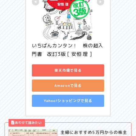
いちばんカンタン！　株の超入
門書　改訂3版 [ 安恒 理 ]
楽天市場で見る
Amazonで見る
Yahoo!ショッピングで見る
主婦におすすめ5万円からの株主