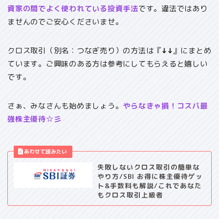
資家の間でよく使われている投資手法
です。違法ではあり
ませんのでご安心くださいませ。
クロス取引（別名：つなぎ売り）の方法は『
↓↓
』にまとめ
ています。ご興味のある方は参考にしてもらえると嬉しい
です。
さぁ、みなさんも始めましょう。
やらなきゃ損！コスパ最
強株主優待☆彡
失敗しないクロス取引の簡単な
やり方/SBI お得に株主優待ゲッ
ト&手数料も解説/これであなた
もクロス取引上級者