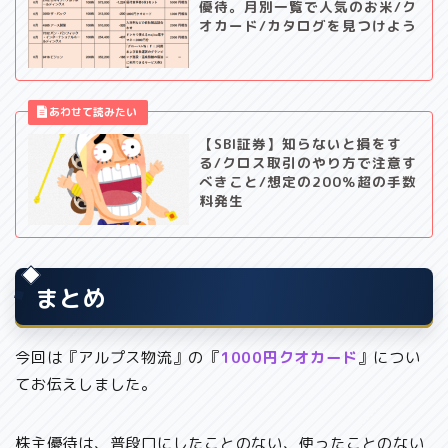
優待。月別一覧で人気のお米/ク
オカード/カタログを見つけよう
【SBI証券】知らないと損をす
る/クロス取引のやり方で注意す
べきこと/想定の200％超の手数
料発生
まとめ
今回は『アルプス物流』の『
1000円クオカード
』につい
てお伝えしました。
株主優待は、普段口にしたことのない、使ったことのない