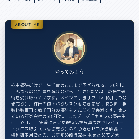
ABOUT ME
やってみよう
株主優待だけで、生活費はここまで下げられる。 20年以
上ふつうの会社員を続けながら、年間100品以上の株主優
待を受け取っています。メインの手法はクロス取引（つな
ぎ売り）。株価の値下がりリスクをできるだけ取らず、手
数料数百円で数千円分の優待をいただく堅実派です。使っ
ている証券会社はSBI証券。 このブログ「キョンの優待生
活」では、 ・実際に届いた優待品を写真つきでレビュー
・クロス取引（つなぎ売り）のやり方をゼロから解説 ・
権利確定月ごとの、おすすめ優待銘柄 をまとめていま