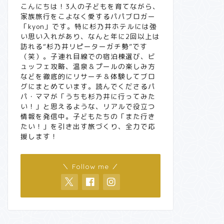
こんにちは！3人の子どもを育てながら、
家族旅行をこよなく愛するパパブロガー
「kyon」です。特に杉乃井ホテルには強
い思い入れがあり、なんと年に2回以上は
訪れる“杉乃井リピーターガチ勢”です
（笑）。子連れ目線での宿泊棟選び、ビ
ュッフェ攻略、温泉＆プールの楽しみ方
などを徹底的にリサーチ＆体験してブロ
グにまとめています。読んでくださるパ
パ・ママが「うちも杉乃井に行ってみた
い！」と思えるような、リアルで役立つ
情報を発信中。子どもたちの「また行き
たい！」を引き出す旅づくり、全力で応
援します！
＼ Follow me ／