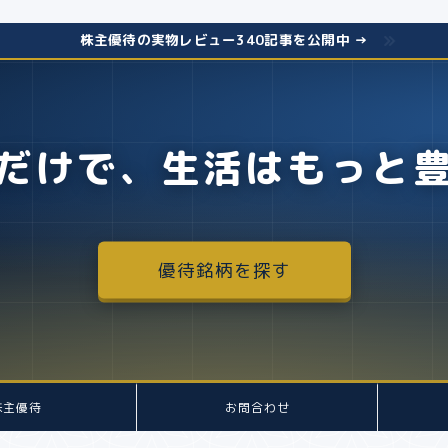
株主優待の実物レビュー340記事を公開中 →
だけで、生活はもっと
優待銘柄を探す
株主優待
お問合わせ