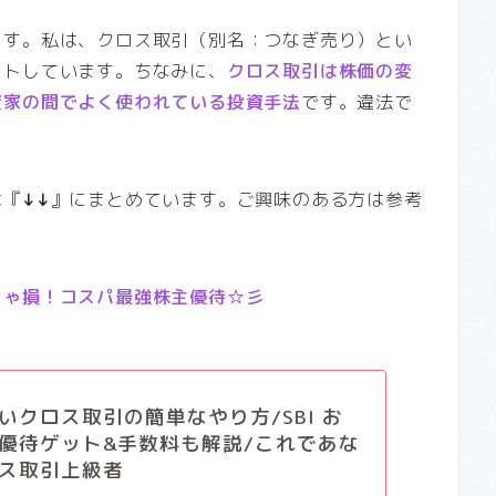
ます。私は、クロス取引（別名：つなぎ売り）とい
ットしています。ちなみに、
クロス取引は株価の変
資家の間でよく使われている投資手法
です。違法で
は『
↓↓
』にまとめています。ご興味のある方は参考
きゃ損！コスパ最強株主優待☆彡
いクロス取引の簡単なやり方/SBI お
優待ゲット&手数料も解説/これであな
ス取引上級者