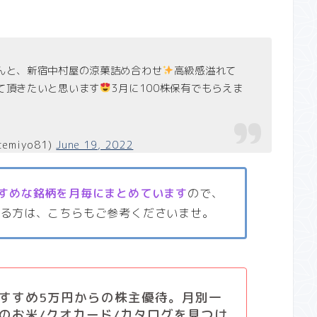
んと、新宿中村屋の涼菓詰め合わせ
高級感溢れて
て頂きたいと思います
3月に100株保有でもらえま
temiyo81)
June 19, 2022
すめな銘柄を月毎にまとめています
ので、
いる方は、こちらもご参考くださいませ。
すすめ5万円からの株主優待。月別一
のお米/クオカード/カタログを見つけ