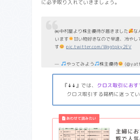
に必ず取り入れていきましょう。
㈱中村屋より株主優待が届きました
な
います
甘い物好きなので早速、冷やし
す
pic.twitter.com/Wggtpky2EV
—
やってみよう
株主優待
(@yat
『
↓↓
』では、
クロス取引におす
クロス取引する銘柄に迷って
主婦にお
覧で人気