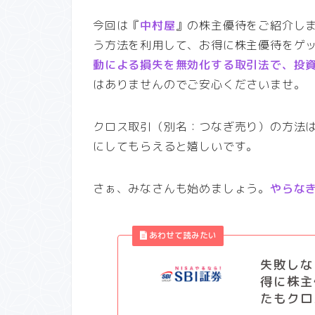
今回は『
中村屋
』の株主優待をご紹介し
う方法を利用して、お得に株主優待をゲ
動による損失を無効化する取引法で、投
はありませんのでご安心くださいませ。
クロス取引（別名：つなぎ売り）の方法
にしてもらえると嬉しいです。
さぁ、みなさんも始めましょう。
やらな
失敗しな
得に株主
たもクロ