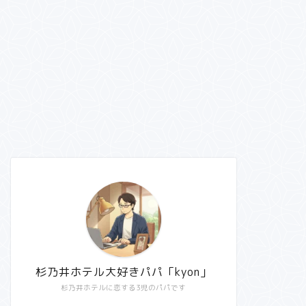
杉乃井ホテル大好きパパ「kyon」
杉乃井ホテルに恋する3児のパパです