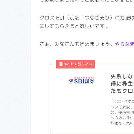
クロス取引（別名：つなぎ売り）の方法
にしてもらえると嬉しいです。
さぁ、みなさんも始めましょう。
やらな
失敗しな
得に株主
たもクロ
【2024年
ついて解説
の、優待権
ちの方は多
株価をに気に