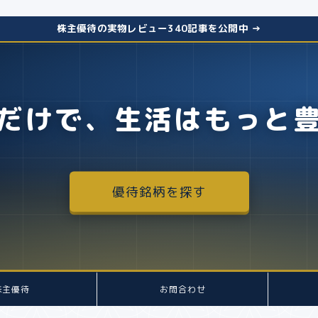
株主優待の実物レビュー340記事を公開中 →
だけで、生活はもっと
優待銘柄を探す
株主優待
お問合わせ