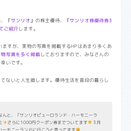
が、『
サンリオ
』の株主優待、『
サンリオ株優待券3
てご紹介
します。
いますが、実物の写真を掲載するHPはあまり多くあ
実物写真を多く掲載
しておりますので、みなさんの
と幸いです。
ってないと人生損します。優待生活を普段の暮らし
なんと、「サンリオピューロランド・ハーモニーラ
た
さらに1000円クーポン券までついてます
３月
ハーモニーランドに行こうと思ってます