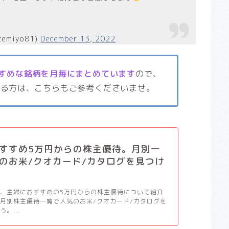
temiyo81)
December 13, 2022
すめな銘柄を月毎にまとめています
ので、
いる方は、こちらもご参考くださいませ。
すすめ5万円からの株主優待。月別一
のお米/クオカード/カタログを見つけ
、主婦におすすめの5万円からの株主優待について紹介
月別株主優待一覧で人気のお米/クオカード/カタログを
。...