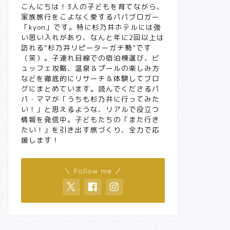
こんにちは！3人の子どもを育てながら、
家族旅行をこよなく愛するパパブロガー
「kyon」です。特に杉乃井ホテルには強
い思い入れがあり、なんと年に2回以上は
訪れる“杉乃井リピーターガチ勢”です
（笑）。子連れ目線での宿泊棟選び、ビ
ュッフェ攻略、温泉＆プールの楽しみ方
などを徹底的にリサーチ＆体験してブロ
グにまとめています。読んでくださるパ
パ・ママが「うちも杉乃井に行ってみた
い！」と思えるような、リアルで役立つ
情報を発信中。子どもたちの「また行き
たい！」を引き出す旅づくり、全力で応
援します！
＼ Follow me ／