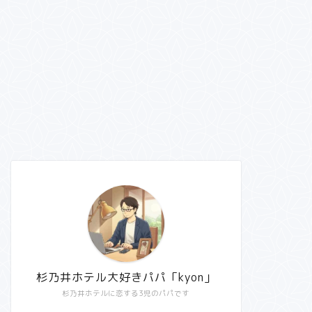
杉乃井ホテル大好きパパ「kyon」
杉乃井ホテルに恋する3児のパパです