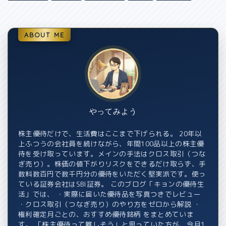
ABOUT ME
やってみよう
株主優待だけで、生活費はここまで下げられる。 20年以
上ふつうの会社員を続けながら、年間100品以上の株主優
待を受け取っています。メインの手法はクロス取引（つな
ぎ売り）。株価の値下がりリスクをできるだけ取らず、手
数料数百円で数千円分の優待をいただく堅実派です。使っ
ている証券会社はSBI証券。 このブログ「キョンの優待生
活」では、 ・実際に届いた優待品を写真つきでレビュー
・クロス取引（つなぎ売り）のやり方をゼロから解説 ・
権利確定月ごとの、おすすめ優待銘柄 をまとめていま
す。 「株主優待って難しそう」と思っていた方が、今月1