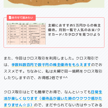
主婦におすすめ5万円からの株主
優待。月別一覧で人気のお米/ク
オカード/カタログを見つけよう
また、今回はクロス取引を利用しました。クロス取引で
は、
手数料数百円で数千円の株主優待をもらえます
のでお
ススメです。ちなみに、私は夫婦で同一銘柄をクロス取引
したりしますので、お得感2倍です^^
クロス取引はとても簡単でお得で、なんといっても
日常生
活が楽しくなります（優待品が届いた時のワクワク感がた
まりません☆彡）
ので、まだやられてない方はやってみる