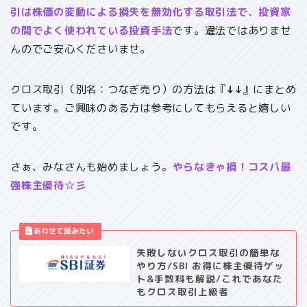
引は株価の変動による損失を無効化する取引法で、投資家
の間でよく使われている投資手法
です。違法ではありませ
んのでご安心くださいませ。
クロス取引（別名：つなぎ売り）の方法は『
↓↓
』にまとめ
ています。ご興味のある方は参考にしてもらえると嬉しい
です。
さぁ、みなさんも始めましょう。
やらなきゃ損！コスパ最
強株主優待☆彡
失敗しないクロス取引の簡単な
やり方/SBI お得に株主優待ゲッ
ト&手数料も解説/これであなた
もクロス取引上級者