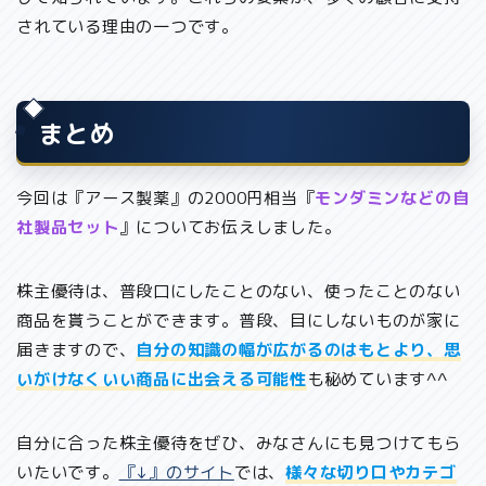
されている理由の一つです。
まとめ
今回は『アース製薬』の2000円相当『
モンダミンなどの自
社製品セット
』についてお伝えしました。
株主優待は、普段口にしたことのない、使ったことのない
商品を貰うことができます。普段、目にしないものが家に
届きますので、
自分の知識の幅が広がるのはもとより、思
いがけなくいい商品に出会える可能性
も秘めています^^
自分に合った株主優待をぜひ、みなさんにも見つけてもら
いたいです。
『↓』のサイト
では、
様々な切り口やカテゴ