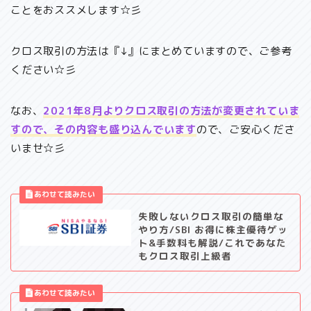
ことをおススメします☆彡
クロス取引の方法は『↓』にまとめていますので、ご参考
ください☆彡
なお、
2021年8月よりクロス取引の方法が変更されていま
すので、その内容も盛り込んでいます
ので、ご安心くださ
いませ☆彡
失敗しないクロス取引の簡単な
やり方/SBI お得に株主優待ゲッ
ト&手数料も解説/これであなた
もクロス取引上級者