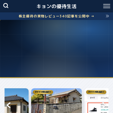
キョンの優待生活
株主優待の実物レビュー340記事を公開中 →
おすすめ商品紹介
株主優待
失敗しないクロス取引の簡
お得に株主優...