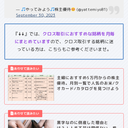
—
やってみよう
株主優待
(@yattemiyo81)
September 30, 2023
『
↓↓
』では、
クロス取引におすすめな銘柄を月毎
にまとめています
ので、クロス取引する銘柄に迷
っている方は、こちらもご参考くださいませ。
主婦におすすめ5万円からの株主
優待。月別一覧で人気のお米/ク
オカード/カタログを見つけよう
黒字なのに倒産した理由と
は？！人手不足は関係ない。株