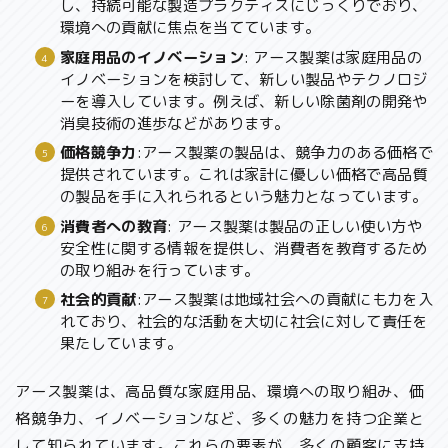
し、持続可能な製造プラクティスにじっくりでおり、
環境への貢献に焦点を当てています。
家庭用品のイノベーション
: アース製薬は家庭用品の
イノベーションを検討して、新しい製品やテクノロジ
ーを導入しています。例えば、新しい除菌剤の開発や
消臭技術の進歩などがあります。
価格競争力
:アース製薬の製品は、競争力のある価格で
提供されています。これは家計に優しい価格で高品質
の製品を手に入れられるという魅力となっています。
消費者への教育
: アース製薬は製品の正しい使い方や
安全性に関する情報を提供し、消費者を教育するため
の取り組みを行っています。
社会的貢献
:アース製薬は地域社会への貢献にも力を入
れており、社会的な活動を大切に社会に対して責任を
果たしています。
アース製薬は、高品質な家庭用品、環境への取り組み、価
格競争力、イノベーションなど、多くの魅力を持つ企業と
して知られています。これらの要素が、多くの顧客に支持