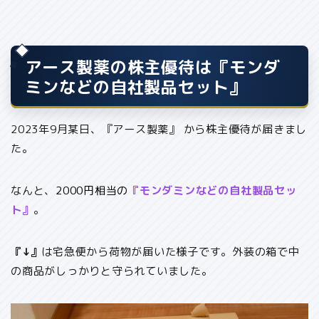
アース製薬の株主優待は『モンダ
ミンなどの自社製品セット』
2023年9月某日、『アース製薬』 から株主優待が届きまし
た。
なんと、
2000円相当の
『モンダミンなどの
自社製品セッ
ト
』
。
『↓』
は宅急便から荷物が届いた様子です。外装の箱で中
の商品がしっかりと守られていました。