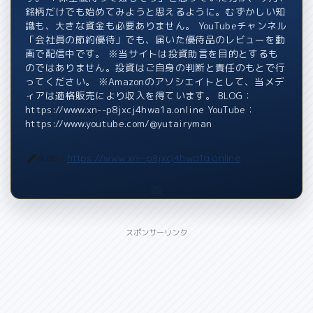
銘柄だけでも始めてみようと思えるように。むずかしい知
識も、大きな資金も必要ありません。 YouTubeチャンネル
「会社員の節約優待」でも、届いた優待品のレビューを動
画で配信中です。 ※当サイトは投資助言を目的とするも
のではありません。投資はご自身の判断と責任のもとで行
ってください。 ※Amazonのアソシエイトとして、当メデ
ィアは適格販売により収入を得ています。 BLOG：
https://www.xn--p8jxcj4hwa1a.online YouTube：
https://www.youtube.com/@yutairyman
https://www.xn--p8jxcj4hwa1a.online
BLOG：
スポンサーリンク