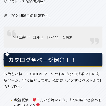
グギフト（3,000円相当）
※ 2021年6月の情報です。
SBI証券HP 証券コード9433 で検索
カタログ全ページ紹介！！
お待ちかね！！KDDI auマーケットのカタログギフトの
商
品ページ、全て紹介
します。私がおススメするベスト3は↓
の3つです。
秋鮭糀漬
こんがり焼いてカリカリの皮ごと食べる
のがおススメ