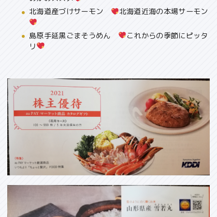
北海道産づけサーモン
北海道近海の本場サーモン
島原手延黒ごまそうめん
これからの季節にピッタ
リ