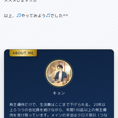
ススメします☆彡
以上、
やってみよう
でした^^
ABOUT ME
キョン
株主優待だけで、生活費はここまで下げられる。 20年以
上ふつうの会社員を続けながら、年間100品以上の株主優
待を受け取っています。メインの手法はクロス取引（つな