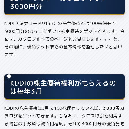
3000円分
KDDI（証券コード9433）の株主優待では
100株保有で
3000円分のカタログギフト株主優待をゲット
できます。今
回は、カタログすべてのページをお見せします。。。と、
その前に、優待ゲットまでの基本情報を整理したいと思い
ます。
KDDIの株主優待権利がもらえるの
は毎年3月
KDDIの株主優待は
3月に100株保有していれば、
3000円カ
タログ
をゲットできます。ちなみに、
クロス取引を利用す
る場合の手数料は数百円程度
。それで3000円分の優待品を