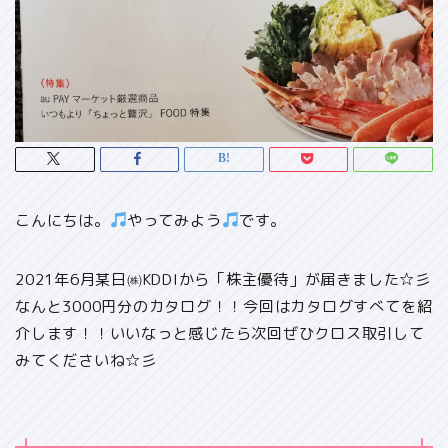
こんにちは。
やってみよう
です。
2021年6月某日㈱KDDIから「株主優待」が届きました☆彡
なんと
3000円分のカタログ
！！今回はカタログすべてを紹
介します！！いいなっと感じたら次回ぜひクロス取引して
みてくださいね☆彡