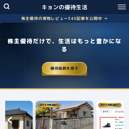
キョンの優待生活
株主優待の実物レビュー340記事を公開中 →
株主優待だけで、生活はもっと豊かにな
る
優待銘柄を探す
おすすめ商品紹介
株主優待
失敗しないクロス取引の簡
お得に株主優...