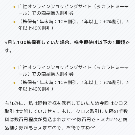
自社オンラインショッピングサイト（タカラトミーモ
ール）での商品購入割引券
（株保有1年未満：10%割引、1年以上：30%割引、3
年以上40%割引）
9月に
100株保有していた場合、株主優待は以下の1種類で
す。
自社オンラインショッピングサイト（タカラトミーモ
ール）での商品購入割引券
（株保有1年未満：10%割引、1年以上：30%割引、3
年以上40%割引）
ちなみに、私は現物で株を保有していたため今回はクロス
取引は実施していません。もし、
クロス取引した際の手数
料は数百円程度が見込まれます
^^数百円でトミカ2台と商
品割引券がもらえますので、お得ですね^^