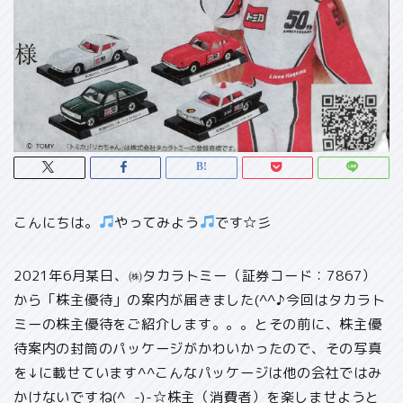
こんにちは。
やってみよう
です☆彡
2021年6月某日、㈱タカラトミー（証券コード：7867）
から「株主優待」の案内が届きました(^^♪今回はタカラト
ミーの株主優待をご紹介します。。。とその前に、
株主優
待案内の封筒のパッケージがかわいかった
ので、その写真
を↓に載せています^^こんなパッケージは他の会社ではみ
かけないですね(^_-)-☆
株主（消費者）を楽しませようと