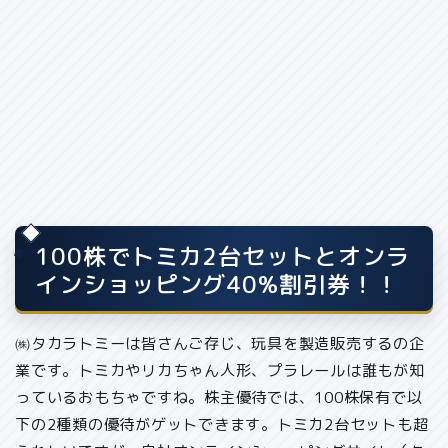
100株でトミカ2台セットとオンラ
インショッピング40%割引券！！
㈱タカラトミーは皆さんご存じ、玩具を製造販売するの企
業です。トミカやリカちゃん人形、プラレールは誰もが知
っているおもちゃですね。株主優待では、
100株保有で以
下の2種類の優待がゲット
できます。トミカ2台セットも超