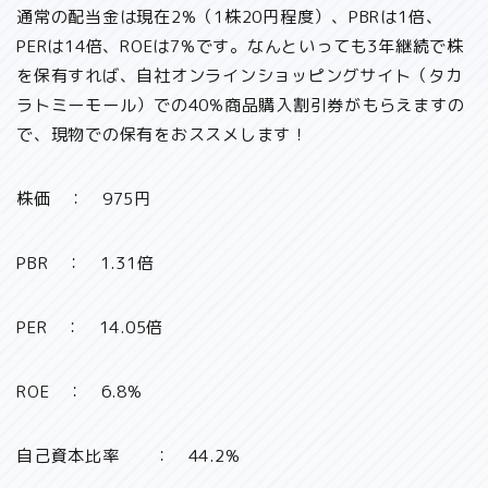
通常の配当金は現在2%（1株20円程度）、PBRは1倍、
PERは14倍、ROEは7%です。なんといっても
3年継続で株
を保有すれば、自社オンラインショッピングサイト（タカ
ラトミーモール）での40%商品購入割引券がもらえますの
で、現物での保有をおススメします！
株価 ： 975円
PBR ： 1.31倍
PER ： 14.05倍
ROE ： 6.8%
自己資本比率 ： 44.2%