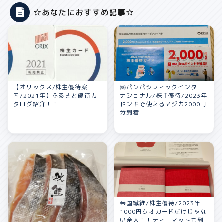
☆あなたにおすすめ記事☆
【オリックス/株主優待案
㈱パンパシフィックインター
内/2021年】ふるさと優待カ
ナショナル/株主優待/2023年
タログ紹介！！
ドンキで使えるマジカ2000円
分到着
帝国繊維/株主優待/2023年
1000円クオカードだけじゃな
い帝人！！ティーマットも到