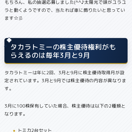
もちろん、私の抽選応募しました(^^♪太
陽光で頭がユラユ
ラと動くようですので、当たれば車に飾りたい
と思ってい
ます☆彡
タカラトミーの株主優待権利がも
らえるのは毎年3月と9月
タカラトミーは年に2回、3月と9月に株主優待取得月が設
定されています。3月と9月では株主優待の内容が異なりま
す。
3月に100株保有していた場合、株主優待は以下の2種類と
なります。
トミカ2台セット