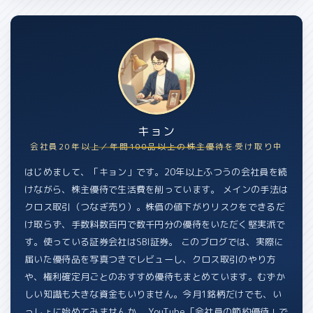
キョン
会社員20年以上／年間100品以上の株主優待を受け取り中
はじめまして、「キョン」です。20年以上ふつうの会社員を続
けながら、株主優待で生活費を削っています。 メインの手法は
クロス取引（つなぎ売り）。株価の値下がりリスクをできるだ
け取らず、手数料数百円で数千円分の優待をいただく堅実派で
す。使っている証券会社はSBI証券。 このブログでは、実際に
届いた優待品を写真つきでレビューし、クロス取引のやり方
や、権利確定月ごとのおすすめ優待もまとめています。むずか
しい知識も大きな資金もいりません。今月1銘柄だけでも、い
っしょに始めてみませんか。 YouTube「会社員の節約優待」で