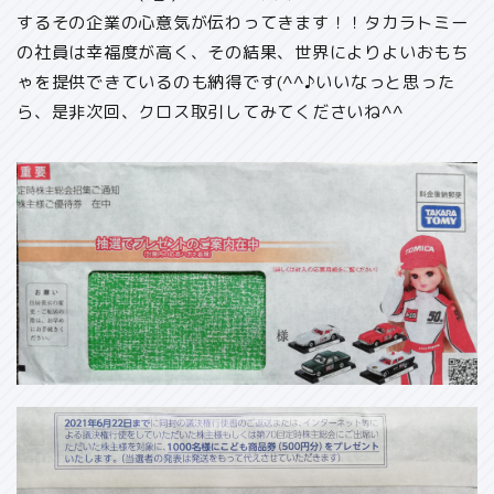
するその企業の心意気が伝わってきます！！タカラトミー
の社員は幸福度が高く、その結果、
世界
によりよいおもち
ゃを提供
できているのも納得です(^^♪
いいなっと思った
ら、是非次回、クロス取引してみてくださいね^^