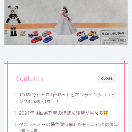
Contents
CLOSE
100株でトミカ2台セットとオンラインショッピ
ング40%割引券！！
2021年は抽選で
のほほん族
が当たる
タカラトミーの株主優待権利がもらえるのは毎年
3月と9月