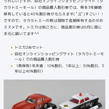
うれしいですが、自社オンラインショッピングサイト（タ
カラトミーモール）の商品購入割引券では、
株を3年継続
保有していると40％割引券がもらえます( ﾟДﾟ)
すごい！！
ですので、
タカラトミーの株は現物で長期保有するのがお
ススメ
です。トミカは秋ごろに、商品割引券は6月に既に
手元に届いてます^^
トミカ2台セット
自社オンラインショッピングサイト（タカラトミーモ
ール）での商品購入割引券
（株保有1年未満：10%割引、1年以上：30%割引、3
年以上40%割引）