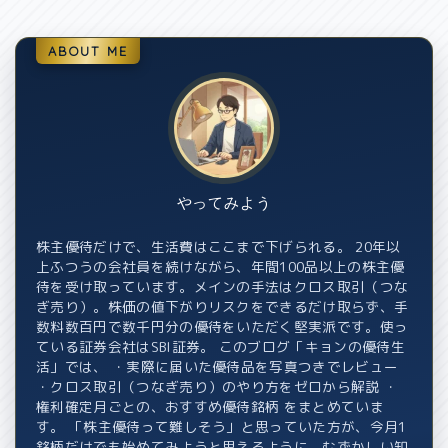
ABOUT ME
やってみよう
株主優待だけで、生活費はここまで下げられる。 20年以
上ふつうの会社員を続けながら、年間100品以上の株主優
待を受け取っています。メインの手法はクロス取引（つな
ぎ売り）。株価の値下がりリスクをできるだけ取らず、手
数料数百円で数千円分の優待をいただく堅実派です。使っ
ている証券会社はSBI証券。 このブログ「キョンの優待生
活」では、 ・実際に届いた優待品を写真つきでレビュー
・クロス取引（つなぎ売り）のやり方をゼロから解説 ・
権利確定月ごとの、おすすめ優待銘柄 をまとめていま
す。 「株主優待って難しそう」と思っていた方が、今月1
銘柄だけでも始めてみようと思えるように。むずかしい知