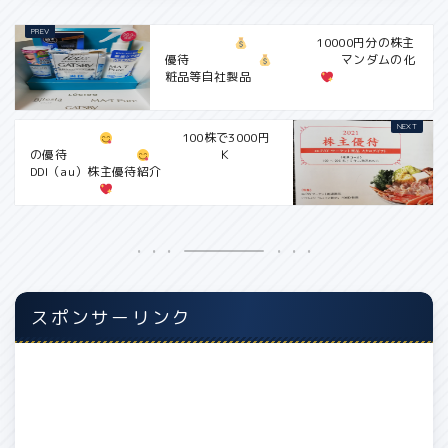
10000円分の株主
優待
マンダムの化
粧品等自社製品
100株で3000円
の優待
Ｋ
DDI（au）株主優待紹介
スポンサーリンク