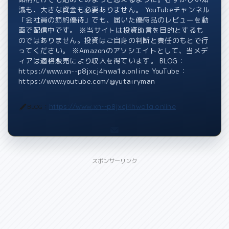
識も、大きな資金も必要ありません。 YouTubeチャンネル
「会社員の節約優待」でも、届いた優待品のレビューを動
画で配信中です。 ※当サイトは投資助言を目的とするも
のではありません。投資はご自身の判断と責任のもとで行
ってください。 ※Amazonのアソシエイトとして、当メデ
ィアは適格販売により収入を得ています。 BLOG：
https://www.xn--p8jxcj4hwa1a.online YouTube：
https://www.youtube.com/@yutairyman
https://www.xn--p8jxcj4hwa1a.online
BLOG：
スポンサーリンク