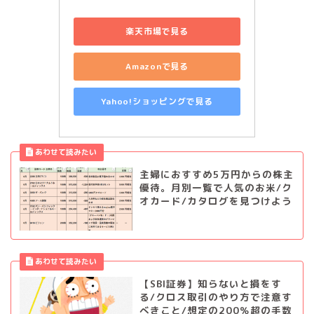
楽天市場で見る
Amazonで見る
Yahoo!ショッピングで見る
主婦におすすめ5万円からの株主
優待。月別一覧で人気のお米/ク
オカード/カタログを見つけよう
【SBI証券】知らないと損をす
る/クロス取引のやり方で注意す
べきこと/想定の200％超の手数