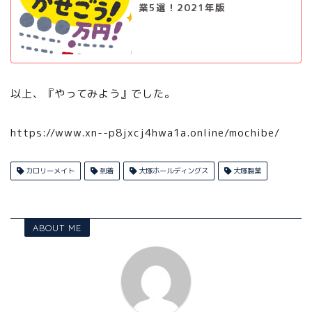
業5選！2021年版
以上、『やってみよう』でした。
https://www.xn--p8jxcj4hwa1a.online/mochibe/
カロリーメイト
到着
大塚ホールディングス
大塚製薬
ABOUT ME