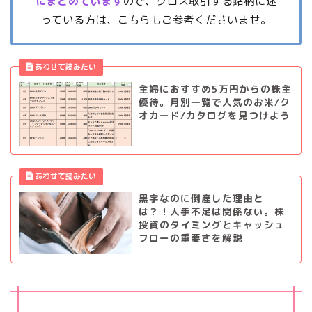
にまとめています
ので、クロス取引する銘柄に迷
っている方は、こちらもご参考くださいませ。
主婦におすすめ5万円からの株主
優待。月別一覧で人気のお米/ク
オカード/カタログを見つけよう
黒字なのに倒産した理由と
は？！人手不足は関係ない。株
投資のタイミングとキャッシュ
フローの重要さを解説