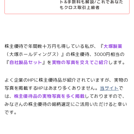
ト&手数料も解説/これであなた
もクロス取引上級者
株主優待で年間数十万円も得している私が、『
大塚製薬
（大塚ホールディングス）』の株主優待、3000円相当の
『
自社製品セット
』を
実物の写真を交えてご紹介
します。
よく企業のHPに株主優待品が紹介されていますが、実物の
写真を掲載するHPはあまり多くありません。
当サイト
で
は、
株主優待品の実物写真を多く掲載
しておりますので、
みなさんの株主優待の銘柄選定にご活用いただけると幸い
です。