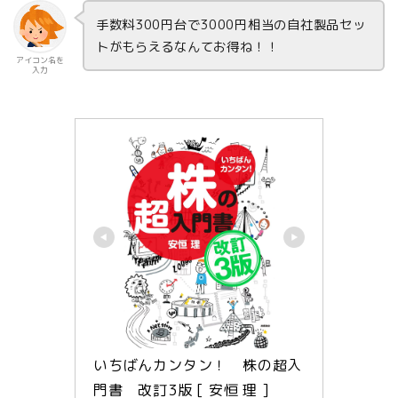
手数料300円台で3000円相当の自社製品セッ
トがもらえるなんてお得ね！！
アイコン名を
入力
いちばんカンタン！　株の超入
門書　改訂3版 [ 安恒 理 ]