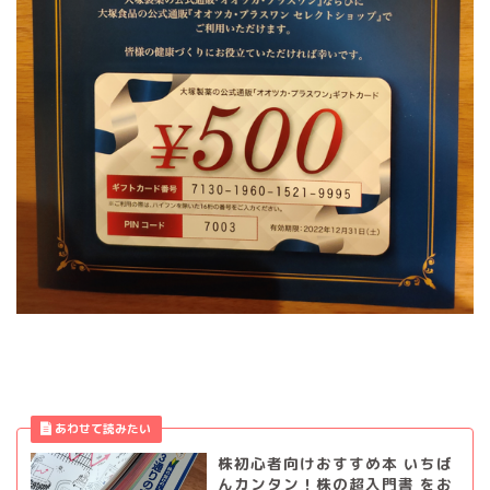
株初心者向けおすすめ本 いちば
んカンタン！株の超入門書 をお