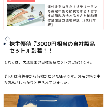
還付金をねらえ！サラリーマン
も確定申告で節税できる！おす
すめ節税方法とふるさと納税還
付金確認方法を解説【2022年
版】
株主優待『3000円相当の自社製品
セット』到着！！
それでは、大塚製薬の自社製品セットのご紹介です。
『↓』
は宅急便から荷物が届いた様子です。外装の箱で中
の商品がしっかりと守られていました。