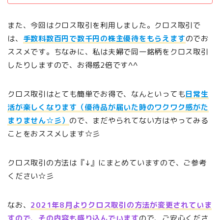
また、今回はクロス取引を利用しました。クロス取引で
は、
手数料数百円で数千円の株主優待をもらえます
のでお
ススメです。ちなみに、私は夫婦で同一銘柄をクロス取引
したりしますので、お得感2倍です^^
クロス取引はとても簡単でお得で、なんといっても
日常生
活が楽しくなります（優待品が届いた時のワクワク感がた
まりません☆彡）
ので、まだやられてない方はやってみる
ことをおススメします☆彡
クロス取引の方法は『↓』にまとめていますので、ご参考
ください☆彡
なお、
2021年8月よりクロス取引の方法が変更されていま
すので、その内容も盛り込んでいます
ので、ご安心くださ