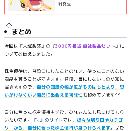
料発生
まとめ
今回は『大塚製薬』の『
3000円相当 自社製品セット
』に
ついてお伝えしました。
株主優待は、普段口にしたことのない、使ったことのない
商品を貰うことができます。普段、目にしないものが家に
届きますので、
自分の知識の幅が広がるのはもとより、思
いがけなくいい商品に出会える可能性
も秘めています^^
自分に合った株主優待をぜひ、みなさんにも見つけてもら
いたいです。
『↓』のサイト
では、
様々な切り口やカテゴ
リーから、自分に合った株主優待が見つけられます
。ぜひ