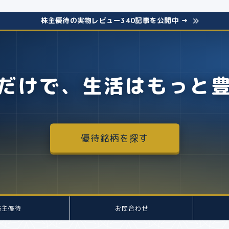
株主優待の実物レビュー340記事を公開中 →
だけで、生活はもっと
優待銘柄を探す
株主優待
お問合わせ