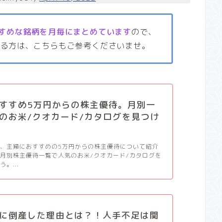
すめな銘柄を月毎にまとめています
ので、
いる方は、こちらもご参考くださいませ。
すすめ5万円からの株主優待。月別一
のお米/クオカード/カタログを見つけ
、主婦におすすめの5万円からの株主優待について紹介
月別株主優待一覧で人気のお米/クオカード/カタログを
。...
に倒産した理由とは？！人手不足は関