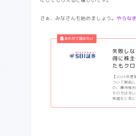
さぁ、みなさんも始めましょう。
やらな
失敗しな
得に株主
たもクロ
【2024年
ついて解説
の、優待権
ちの方は多
株価をに気に