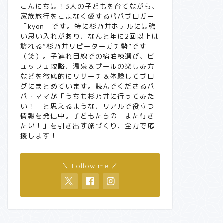
こんにちは！3人の子どもを育てながら、
家族旅行をこよなく愛するパパブロガー
「kyon」です。特に杉乃井ホテルには強
い思い入れがあり、なんと年に2回以上は
訪れる“杉乃井リピーターガチ勢”です
（笑）。子連れ目線での宿泊棟選び、ビ
ュッフェ攻略、温泉＆プールの楽しみ方
などを徹底的にリサーチ＆体験してブロ
グにまとめています。読んでくださるパ
パ・ママが「うちも杉乃井に行ってみた
い！」と思えるような、リアルで役立つ
情報を発信中。子どもたちの「また行き
たい！」を引き出す旅づくり、全力で応
援します！
＼ Follow me ／