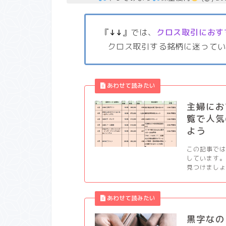
『
↓↓
』では、
クロス取引におす
クロス取引する銘柄に迷って
主婦にお
覧で人気
よう
この記事では
しています。
見つけましょう
黒字なの