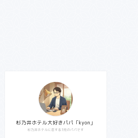
杉乃井ホテル大好きパパ「kyon」
杉乃井ホテルに恋する3児のパパです