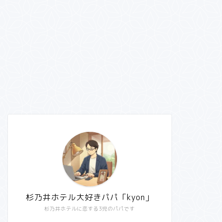
杉乃井ホテル大好きパパ「kyon」
杉乃井ホテルに恋する3児のパパです