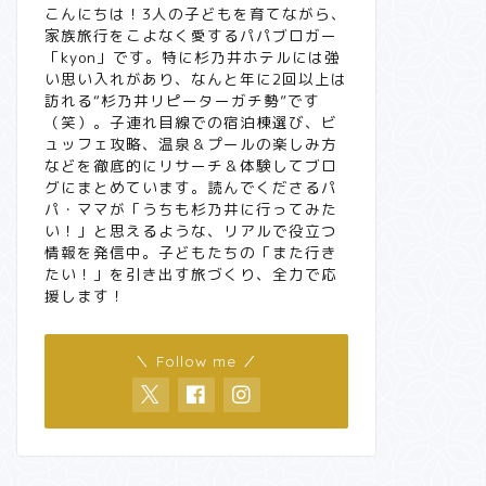
こんにちは！3人の子どもを育てながら、
家族旅行をこよなく愛するパパブロガー
「kyon」です。特に杉乃井ホテルには強
い思い入れがあり、なんと年に2回以上は
訪れる“杉乃井リピーターガチ勢”です
（笑）。子連れ目線での宿泊棟選び、ビ
ュッフェ攻略、温泉＆プールの楽しみ方
などを徹底的にリサーチ＆体験してブロ
グにまとめています。読んでくださるパ
パ・ママが「うちも杉乃井に行ってみた
い！」と思えるような、リアルで役立つ
情報を発信中。子どもたちの「また行き
たい！」を引き出す旅づくり、全力で応
援します！
＼ Follow me ／