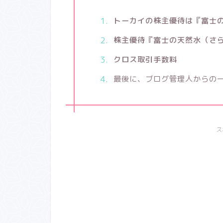
トーカイの株主優待は『富士
株主優待『富士の天然水（さ
クロス取引手数料
最後に、ブログ管理人からの
ス