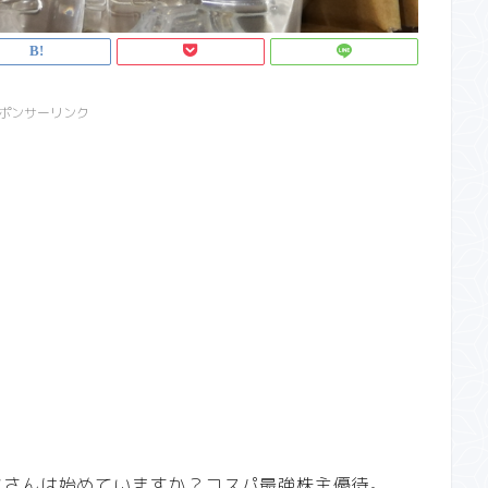
ポンサーリンク
なさんは始めていますか？コスパ最強株主優待。