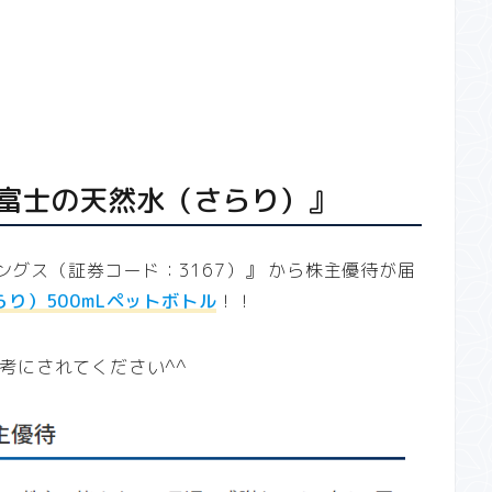
富士の天然水（さらり）』
ィングス（証券コード：3167）』 から株主優待が届
り）500mLペットボトル
！！
考にされてください^^