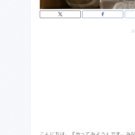
ス
こんにちは。『やってみよう』です。み