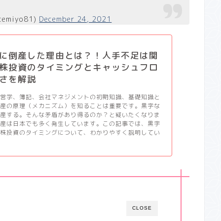
temiyo81)
December 24, 2021
に倒産した理由とは？！人手不足は関
株投資のタイミングとキャッシュフロ
さを解説
経営学、簿記、会社マネジメントの初期知識、基礎知識と
倒産の原理（メカニズム）を知ることは重要です。黒字な
倒産する。そんな矛盾があり得るのか？と疑いたくなりま
倒産は日本でも多く発生しています。この記事では、黒字
と株投資のタイミングについて、わかりやすく説明してい
CLOSE