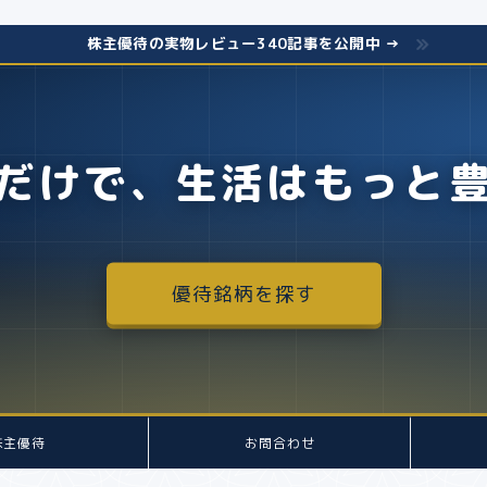
株主優待の実物レビュー340記事を公開中 →
だけで、生活はもっと
優待銘柄を探す
株主優待
お問合わせ