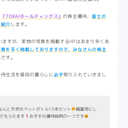
、
『TOKAIホールディングス』
の株主優待、
富士の
ご紹介
します。
いますが、実物の写真を掲載するHPはあまり多くあ
写真を多く掲載しておりますので、みなさんの株主
いです。
優待生活を普段の暮らしに
必ず
取り入れていきまし
なんと天然水ペットボトル15本セット
備蓄用にし
有でもらえます
おすすめ優待銘柄の一つです