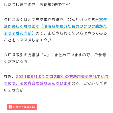
したりしますので、お得感2倍です^^
クロス取引はとても簡単でお得で、なんといっても
日常生
活が楽しくなります（優待品が届いた時のワクワク感がた
まりません☆彡）
ので、まだやられてない方はやってみる
ことをおススメします☆彡
クロス取引の方法は『↓』にまとめていますので、ご参考
ください☆彡
なお、
2021年8月よりクロス取引の方法が変更されていま
すので、その内容も盛り込んでいます
ので、ご安心くださ
いませ☆彡