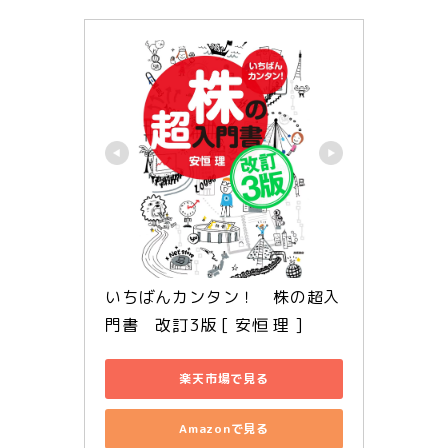
いちばんカンタン！　株の超入
門書　改訂3版 [ 安恒 理 ]
楽天市場で見る
Amazonで見る