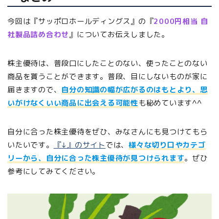
今回は『サッポロホールディングス』の『
2000円相当 自
社製品詰め合わせ
』についてお伝えしました。
株主優待は、普段口にしたことのない、使ったことのない
商品を貰うことができます。普段、目にしないものが家に
届きますので、
自分の知識の幅が広がるのはもとより、思
いがけなくいい商品に出会える可能性
も秘めています^^
自分に合った株主優待をぜひ、みなさんにも見つけてもら
いたいです。
『↓』のサイト
では、
様々な切り口やカテゴ
リーから、自分に合った株主優待が見つけられます
。ぜひ
参考にしてみてください。