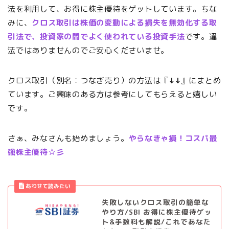
法を利用して、お得に株主優待をゲットしています。ちな
みに、
クロス取引は株価の変動による損失を無効化する取
引法で、投資家の間でよく使われている投資手法
です。違
法ではありませんのでご安心くださいませ。
クロス取引（別名：つなぎ売り）の方法は『
↓↓
』にまとめ
ています。ご興味のある方は参考にしてもらえると嬉しい
です。
さぁ、みなさんも始めましょう。
やらなきゃ損！コスパ最
強株主優待☆彡
失敗しないクロス取引の簡単な
やり方/SBI お得に株主優待ゲッ
ト&手数料も解説/これであなた