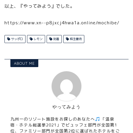
以上、『やってみよう』でした。
https://www.xn--p8jxcj4hwa1a.online/mochibe/
サッポロ
レモン
到着
株主優待
ABOUT ME
やってみよう
九州一のリゾート施設をお探しのあなたへ
「温泉
宿・ホテル総選挙2021」でビュッフェ部門が全国第1
位、ファミリー部門が全国第2位に選ばれたホテルをご