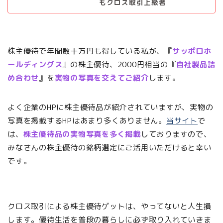
もクロス取引上級者
株主優待で年間数十万円も得している私が、『
サッポロホ
ールディングス
』の株主優待、2000円相当の『
自社製品詰
め合わせ
』を
実物の写真を交えてご紹介
します。
よく企業のHPに株主優待品が紹介されていますが、実物の
写真を掲載するHPはあまり多くありません。
当サイト
で
は、
株主優待品の実物写真を多く掲載
しておりますので、
みなさんの株主優待の銘柄選定にご活用いただけると幸い
です。
クロス取引による株主優待ゲットは、やってないと人生損
します。優待生活を普段の暮らしに必ず取り入れていきま