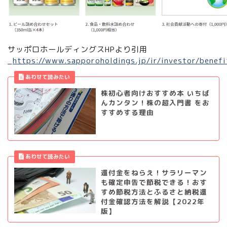
サッポロホールディングスHPより引用
_
https://www.sapporoholdings.jp/ir/investor/benefi
株初心者向けおすすめ本 いちば
んカンタン！株の超入門書 をお
すすめする理由
還付金をねらえ！サラリーマン
も確定申告で節税できる！おす
すめ節税方法とふるさと納税還
付金確認方法を解説【2022年
版】