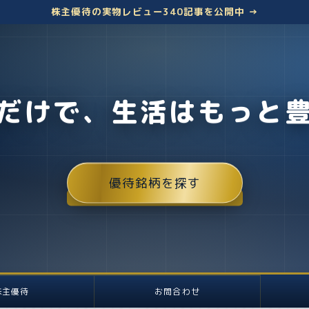
株主優待の実物レビュー340記事を公開中 →
だけで、生活はもっと
優待銘柄を探す
株主優待
お問合わせ