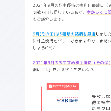
2021年9月の株主優待の権利付最終日（
間数万円も得している私が、
今からでも間
をご紹介します。
9月(その①)は3種類の銘柄を厳選
しまし
に株主優待をゲットできますので、まだ
しょう(^^)/
2021年9月のおすすめ株主優待（その②
細は『↓』をご参照ください☆彡
失敗しな
得に株主
たもクロ