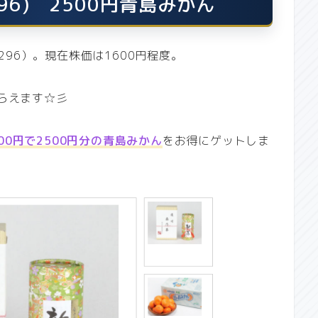
96) 2500円青島みかん
296）。現在株価は1600円程度。
らえます☆彡
00円で2500円分の青島みかん
をお得にゲットしま