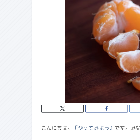
こんにちは。
『やってみよう』
です。み