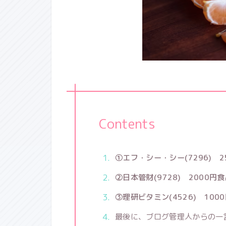
Contents
①エフ・シー・シー(7296) 
②日本管財(9728) 2000
③理研ビタミン(4526) 100
最後に、ブログ管理人からの一