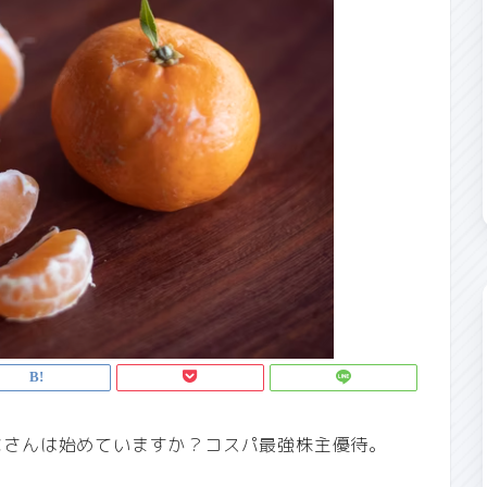
なさんは始めていますか？コスパ最強株主優待。