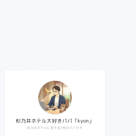
杉乃井ホテル大好きパパ「kyon」
杉乃井ホテルに恋する3児のパパです