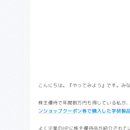
こんにちは。『やってみよう』です。み
株主優待で年間数万円も得している私が
ンショップクーポン券で購入した学研製
よく企業のHPに株主優待品が紹介されて