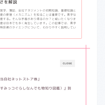
さを解説
経営学、簿記、会社マネジメントの初期知識、基礎知識と
倒産の原理（メカニズム）を知ることは重要です。黒字な
倒産する。そんな矛盾があり得るのか？と疑いたくなりま
倒産は日本でも多く発生しています。この記事では、黒字
と株投資のタイミングについて、わかりやすく説明してい
CLOSE
相当自社ネットストア券』
（すみっコぐらしなんでも物知り図鑑）』到