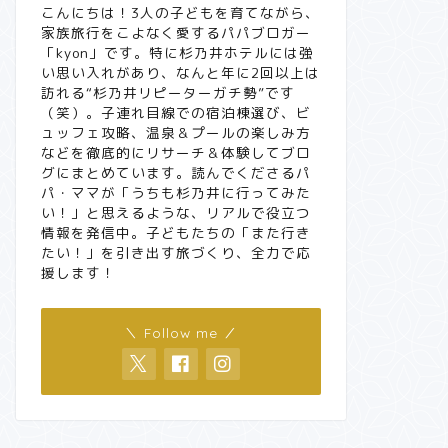
こんにちは！3人の子どもを育てながら、
家族旅行をこよなく愛するパパブロガー
「kyon」です。特に杉乃井ホテルには強
い思い入れがあり、なんと年に2回以上は
訪れる“杉乃井リピーターガチ勢”です
（笑）。子連れ目線での宿泊棟選び、ビ
ュッフェ攻略、温泉＆プールの楽しみ方
などを徹底的にリサーチ＆体験してブロ
グにまとめています。読んでくださるパ
パ・ママが「うちも杉乃井に行ってみた
い！」と思えるような、リアルで役立つ
情報を発信中。子どもたちの「また行き
たい！」を引き出す旅づくり、全力で応
援します！
＼ Follow me ／