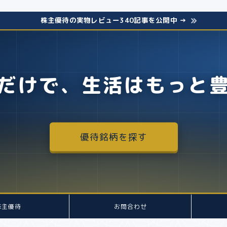
株主優待の実物レビュー340記事を公開中 →
だけで、生活はもっと
優待銘柄を探す
株主優待
お問合わせ