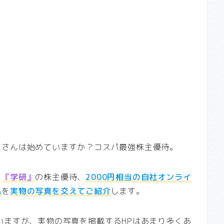
なさんは始めていますか？コスパ最強株主優待。
、
『学研』
の株主優待、
2000円相当の自社オンライ
品
を
実物の写真を交えてご紹介
します。
いますが、実物の写真を掲載するHPはあまり多くあ