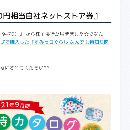
00円相当自社ネットストア券』
：9470）』 から株主優待が届きました☆彡なん
ップで購入した「すみっコぐらし なんでも物知り図
考にされてください^^