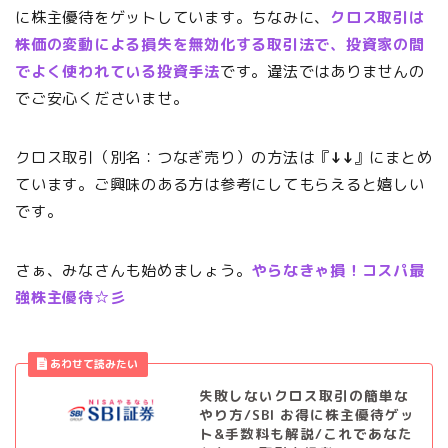
に株主優待をゲットしています。ちなみに、
クロス取引は
株価の変動による損失を無効化する取引法で、投資家の間
でよく使われている投資手法
です。違法ではありませんの
でご安心くださいませ。
クロス取引（別名：つなぎ売り）の方法は『
↓↓
』にまとめ
ています。ご興味のある方は参考にしてもらえると嬉しい
です。
さぁ、みなさんも始めましょう。
やらなきゃ損！コスパ最
強株主優待☆彡
失敗しないクロス取引の簡単な
やり方/SBI お得に株主優待ゲッ
ト&手数料も解説/これであなた