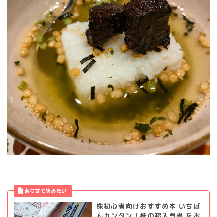
株初心者向けおすすめ本 いちば
んカンタン！株の超入門書 をお