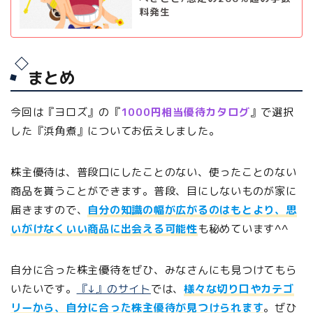
料発生
まとめ
今回は『ヨロズ』の『
1000円相当優待カタログ
』で選択
した『浜角煮』についてお伝えしました。
株主優待は、普段口にしたことのない、使ったことのない
商品を貰うことができます。普段、目にしないものが家に
届きますので、
自分の知識の幅が広がるのはもとより、思
いがけなくいい商品に出会える可能性
も秘めています^^
自分に合った株主優待をぜひ、みなさんにも見つけてもら
いたいです。
『↓』のサイト
では、
様々な切り口やカテゴ
リーから、自分に合った株主優待が見つけられます
。ぜひ