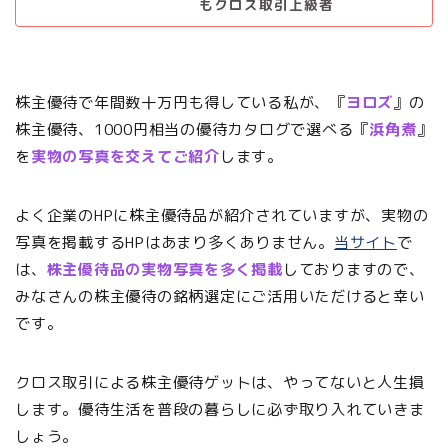
もクロス取引上級者
株主優待で年間数十万円も得している私が、『
ヨロズ
』の
株主優待、1000円相当の優待カタログで選べる『
浜角煮
』
を
実物の写真を交えてご紹介
します。
よく企業のHPに株主優待品が紹介されていますが、実物の
写真を掲載するHPはあまり多くありません。
当サイト
で
は、
株主優待品の実物写真を多く掲載
しておりますので、
みなさんの株主優待の銘柄選定にご活用いただけると幸い
です。
クロス取引による株主優待ゲットは、やってないと人生損
します。優待生活を普段の暮らしに必ず取り入れていきま
しょう。