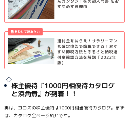
んカンタン！株の超入門書 をお
すすめする理由
還付金をねらえ！サラリーマン
も確定申告で節税できる！おす
すめ節税方法とふるさと納税還
付金確認方法を解説【2022年
版】
株主優待『1000円相優待カタログ
と浜角煮』が到着！！
実は、ヨロズの株主優待は1000円相当優待カタログ。まず
は、カタログ全ページ紹介です。