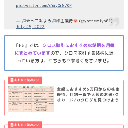
pic.twitter.com/eYay0r87KP
—
やってみよう
株主優待
(@yattemiyo81)
July 25, 2022
『
↓↓
』では、
クロス取引におすすめな銘柄を月毎
にまとめています
ので、クロス取引する銘柄に迷
っている方は、こちらもご参考くださいませ。
主婦におすすめ5万円からの株主
優待。月別一覧で人気のお米/ク
オカード/カタログを見つけよう