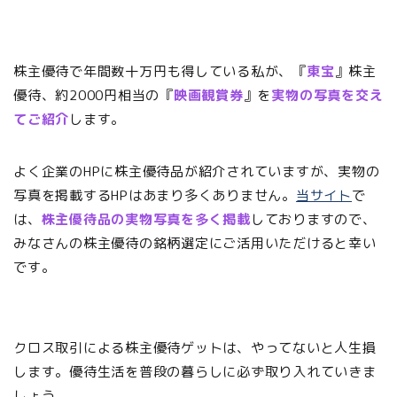
株主優待で年間数十万円も得している私が、『
東宝
』株主
優待、約2000円相当の『
映画観賞券
』を
実物の写真を交え
てご紹介
します。
よく企業のHPに株主優待品が紹介されていますが、実物の
写真を掲載するHPはあまり多くありません。
当サイト
で
は、
株主優待品の実物写真を多く掲載
しておりますので、
みなさんの株主優待の銘柄選定にご活用いただけると幸い
です。
クロス取引による株主優待ゲットは、やってないと人生損
します。優待生活を普段の暮らしに必ず取り入れていきま
しょう。