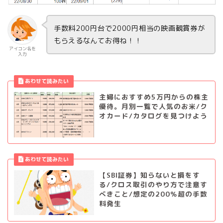
手数料200円台で2000円相当の映画観賞券が
もらえるなんてお得ね！！
アイコン名を
入力
主婦におすすめ5万円からの株主
優待。月別一覧で人気のお米/ク
オカード/カタログを見つけよう
【SBI証券】知らないと損をす
る/クロス取引のやり方で注意す
べきこと/想定の200％超の手数
料発生