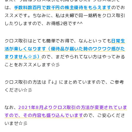
は、
手数料数百円で数千円の株主優待をもらえます
のでお
ススメです。ちなみに、私は夫婦で同一銘柄をクロス取引
したりしますので、お得感2倍です^^
クロス取引はとても簡単でお得で、なんといっても
日常生
活が楽しくなります（優待品が届いた時のワクワク感がた
まりません☆彡）
ので、まだやられてない方はやってみる
ことをおススメします☆彡
クロス取引の方法は『↓』にまとめていますので、ご参考
ください☆彡
なお、
2021年8月よりクロス取引の方法が変更されていま
すので、その内容も盛り込んでいます
ので、ご安心くださ
いませ☆彡