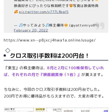
映画好きにぴったりな株銘柄です
写真は映画特典
pic.twitter.com/v777L8xaI5
—
やってみよう
株主優待
(@yattemiyo81)
February 20, 2022
https://www.xn--p8jxcj4hwa1a.online/usuge/
クロス取引手数料は200円台！
『東宝』の株主優待は、
8月と2月に100株保有していれ
ば、それぞれの月で『映画観賞券（1枚）』
が貰えます。
ちなみに、今回のクロス取引手数料は200円台でした。
200円でお得に優待品がもらえますので、大変お得です。