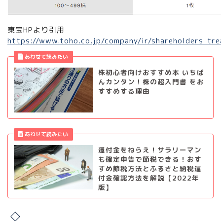
東宝HPより引用
https://www.toho.co.jp/company/ir/shareholders_tre
株初心者向けおすすめ本 いちば
んカンタン！株の超入門書 をお
すすめする理由
還付金をねらえ！サラリーマン
も確定申告で節税できる！おす
すめ節税方法とふるさと納税還
付金確認方法を解説【2022年
版】