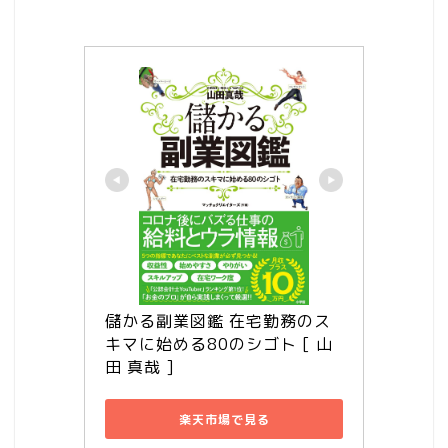
儲かる副業図鑑 在宅勤務のス
キマに始める80のシゴト [ 山
田 真哉 ]
楽天市場で見る