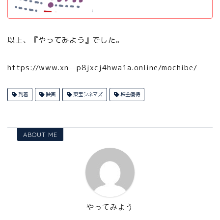
以上、『やってみよう』でした。
https://www.xn--p8jxcj4hwa1a.online/mochibe/
到着
映画
東宝シネマズ
株主優待
ABOUT ME
やってみよう