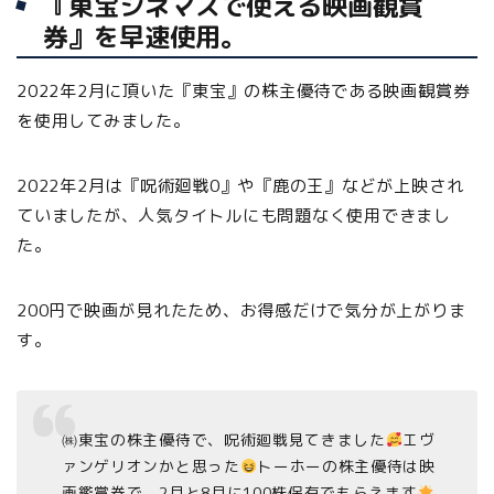
『東宝シネマズで使える映画観賞
券』を早速使用。
2022年2月に頂いた『東宝』の株主優待である映画観賞券
を使用してみました。
2022年2月は『呪術廻戦0』や『鹿の王』などが上映され
ていましたが、人気タイトルにも問題なく使用できまし
た。
200円で映画が見れたため、お得感だけで気分が上がりま
す。
㈱東宝の株主優待で、呪術廻戦見てきました
エヴ
ァンゲリオンかと思った
トーホーの株主優待は映
画鑑賞券で、2月と8月に100株保有でもらえます