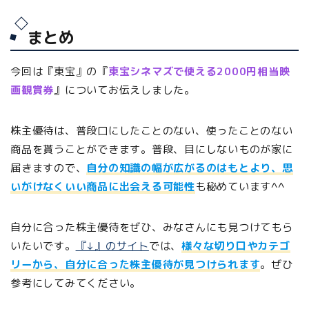
まとめ
今回は『東宝』の『
東宝シネマズで使える2000円相当映
画観賞券
』についてお伝えしました。
株主優待は、普段口にしたことのない、使ったことのない
商品を貰うことができます。普段、目にしないものが家に
届きますので、
自分の知識の幅が広がるのはもとより、思
いがけなくいい商品に出会える可能性
も秘めています^^
自分に合った株主優待をぜひ、みなさんにも見つけてもら
いたいです。
『↓』のサイト
では、
様々な切り口やカテゴ
リーから、自分に合った株主優待が見つけられます
。ぜひ
参考にしてみてください。