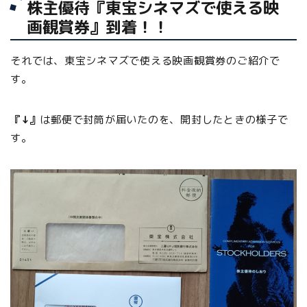
株主優待『東宝シネマズで使える映
画観賞券』到着！！
それでは、東宝シネマズで使える映画観賞券のご紹介で
す。
『↓』
は郵便で封筒が届いたのを、開封したときの様子で
す。