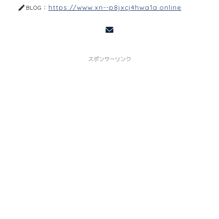
https://www.xn--p8jxcj4hwa1a.online
BLOG：
スポンサーリンク