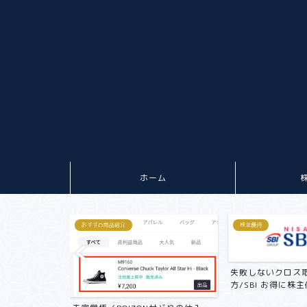
ホーム
おすすめ商品紹介
株主優待
失敗しないクロス
方/SBI お得に株主優