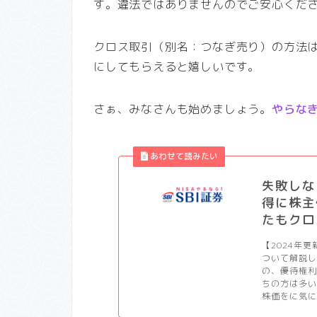
す。違法ではありませんのでご安心くだ
クロス取引（別名：つなぎ売り）の方法
にしてもらえると嬉しいです。
さぁ、みなさんも始めましょう。
やらな
失敗しな
得に株主
たもクロ
【2024年
ついて解説
の、優待権
ちの方は多
株価をに気に