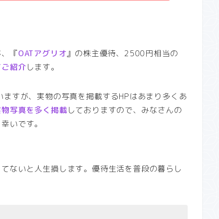
が、『
OATアグリオ
』の株主優待、2500円相当の
てご紹介
します。
いますが、実物の写真を掲載するHPはあまり多くあ
実物写真を多く掲載
しておりますので、みなさんの
と幸いです。
ってないと人生損します。優待生活を普段の暮らし