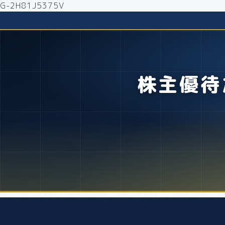
G-2H81J5375V
株主優待