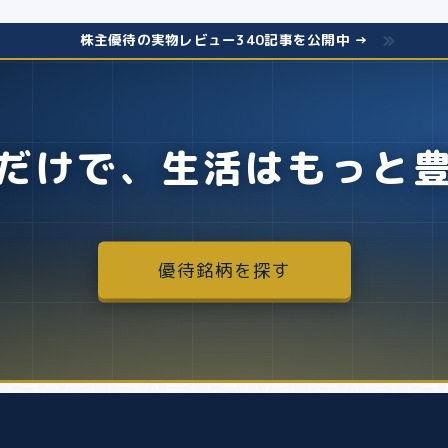
株主優待の実物レビュー340記事を公開中 →
だけで、生活はもっと
優待銘柄を探す