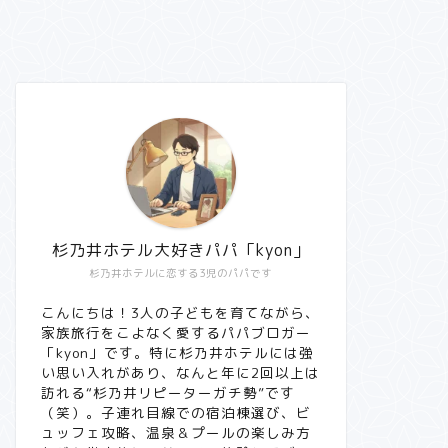
杉乃井ホテル大好きパパ「kyon」
杉乃井ホテルに恋する3児のパパです
こんにちは！3人の子どもを育てながら、
家族旅行をこよなく愛するパパブロガー
「kyon」です。特に杉乃井ホテルには強
い思い入れがあり、なんと年に2回以上は
訪れる“杉乃井リピーターガチ勢”です
（笑）。子連れ目線での宿泊棟選び、ビ
ュッフェ攻略、温泉＆プールの楽しみ方