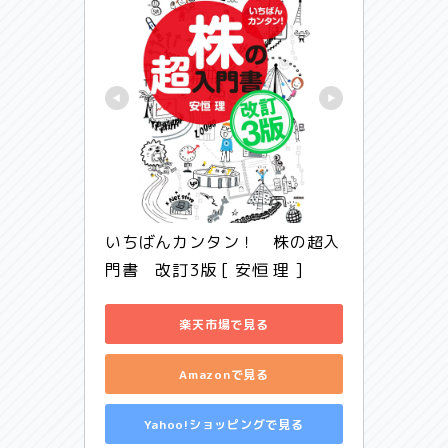
いちばんカンタン！　株の超入
門書　改訂3版 [ 安恒 理 ]
楽天市場で見る
Amazonで見る
Yahoo!ショッピングで見る