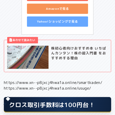
Amazonで見る
Yahoo!ショッピングで見る
株初心者向けおすすめ本 いちば
んカンタン！株の超入門書 をお
すすめする理由
https://www.xn--p8jxcj4hwa1a.online/smartkaden/
https://www.xn--p8jxcj4hwa1a.online/usuge/
クロス取引手数料は100円台！