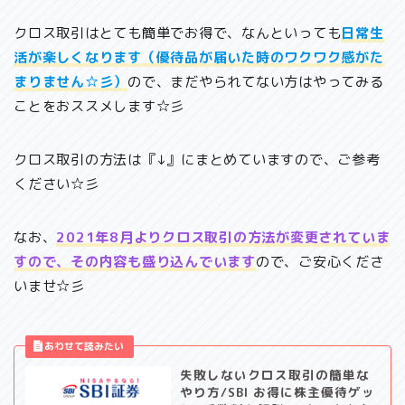
クロス取引はとても簡単でお得で、なんといっても
日常生
活が楽しくなります（優待品が届いた時のワクワク感がた
まりません☆彡）
ので、まだやられてない方はやってみる
ことをおススメします☆彡
クロス取引の方法は『↓』にまとめていますので、ご参考
ください☆彡
なお、
2021年8月よりクロス取引の方法が変更されていま
すので、その内容も盛り込んでいます
ので、ご安心くださ
いませ☆彡
失敗しないクロス取引の簡単な
やり方/SBI お得に株主優待ゲッ