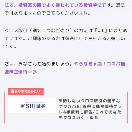
法で、投資家の間でよく使われている投資手法
です。違法
ではありませんのでご安心くださいませ。
クロス取引（別名：つなぎ売り）の方法は『
↓↓
』にまとめ
ています。ご興味のある方は参考にしてもらえると嬉しい
です。
さぁ、みなさんも始めましょう。
やらなきゃ損！コスパ最
強株主優待☆彡
失敗しないクロス取引の簡単な
やり方/SBI お得に株主優待ゲッ
ト&手数料も解説/これであなた
もクロス取引上級者