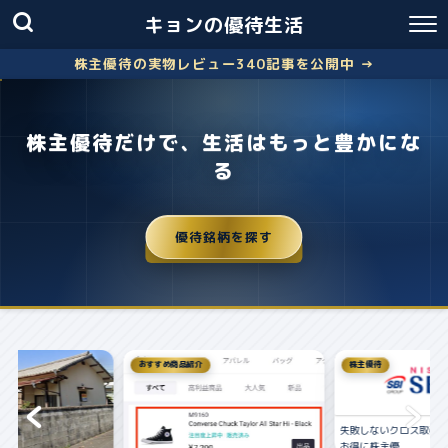
キョンの優待生活
株主優待の実物レビュー340記事を公開中 →
株主優待だけで、生活はもっと豊かにな
る
優待銘柄を探す
おすすめ商品紹介
株主優待
失敗しないクロス取引の簡
お得に株主優...