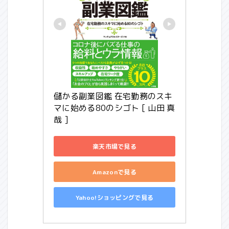
儲かる副業図鑑 在宅勤務のスキ
マに始める80のシゴト [ 山田 真
哉 ]
楽天市場で見る
Amazonで見る
Yahoo!ショッピングで見る