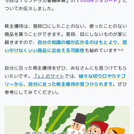
今回は『セントラル警備保障』の『
500円クオカード
』に
ついてお伝えしました。
株主優待は、普段口にしたことのない、使ったことのない
商品を貰うことができます。普段、目にしないものが家に
届きますので、
自分の知識の幅が広がるのはもとより、思
いがけなくいい商品に出会える可能性
も秘めています^^
自分に合った株主優待をぜひ、みなさんにも見つけてもら
いたいです。
『↓』のサイト
では、
様々な切り口やカテゴ
リーから、自分に合った株主優待が見つけられます
。ぜひ
参考にしてみてください。