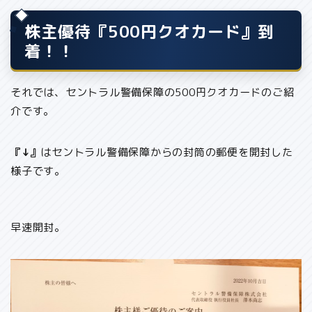
株主優待『500円クオカード』到
着！！
それでは、セントラル警備保障の500円クオカードのご紹
介です。
『↓』
はセントラル警備保障からの封筒の郵便を開封した
様子です。
早速開封。