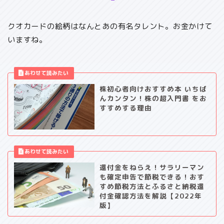
クオカードの絵柄はなんとあの有名タレント。お金かけて
いますね。
株初心者向けおすすめ本 いちば
んカンタン！株の超入門書 をお
すすめする理由
還付金をねらえ！サラリーマン
も確定申告で節税できる！おす
すめ節税方法とふるさと納税還
付金確認方法を解説【2022年
版】