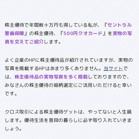
株主優待で年間数十万円も得している私が、『
セントラル
警備保障
』の株主優待、『
500円クオカード
』を
実物の写
真を交えてご紹介
します。
よく企業のHPに株主優待品が紹介されていますが、実物の
写真を掲載するHPはあまり多くありません。
当サイト
で
は、
株主優待品の実物写真を多く掲載
しておりますので、
みなさんの株主優待の銘柄選定にご活用いただけると幸い
です。
クロス取引による株主優待ゲットは、やってないと人生損
します。優待生活を普段の暮らしに必ず取り入れていきま
しょう。