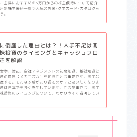
、主婦におすすめの5万円からの株主優待について紹介
月別株主優待一覧で人気のお米/クオカード/カタログを
。...
に倒産した理由とは？！人手不足は関
株投資のタイミングとキャッシュフロ
さを解説
経営学、簿記、会社マネジメントの初期知識、基礎知識と
倒産の原理（メカニズム）を知ることは重要です。黒字な
倒産する。そんな矛盾があり得るのか？と疑いたくなりま
倒産は日本でも多く発生しています。この記事では、黒字
と株投資のタイミングについて、わかりやすく説明してい