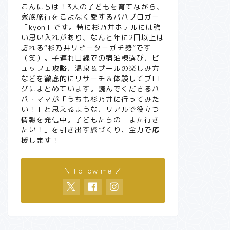
こんにちは！3人の子どもを育てながら、
家族旅行をこよなく愛するパパブロガー
「kyon」です。特に杉乃井ホテルには強
い思い入れがあり、なんと年に2回以上は
訪れる“杉乃井リピーターガチ勢”です
（笑）。子連れ目線での宿泊棟選び、ビ
ュッフェ攻略、温泉＆プールの楽しみ方
などを徹底的にリサーチ＆体験してブロ
グにまとめています。読んでくださるパ
パ・ママが「うちも杉乃井に行ってみた
い！」と思えるような、リアルで役立つ
情報を発信中。子どもたちの「また行き
たい！」を引き出す旅づくり、全力で応
援します！
＼ Follow me ／