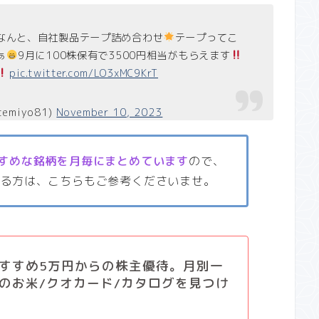
なんと、自社製品テープ詰め合わせ
テープってこ
ぁ
9月に100株保有で3500円相当がもらえます
pic.twitter.com/LO3xMC9KrT
temiyo81)
November 10, 2023
すめな銘柄を月毎にまとめています
ので、
いる方は、こちらもご参考くださいませ。
すすめ5万円からの株主優待。月別一
のお米/クオカード/カタログを見つけ