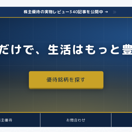
株主優待の実物レビュー340記事を公開中 →
だけで、生活はもっと
優待銘柄を探す
株主優待
お問合わせ