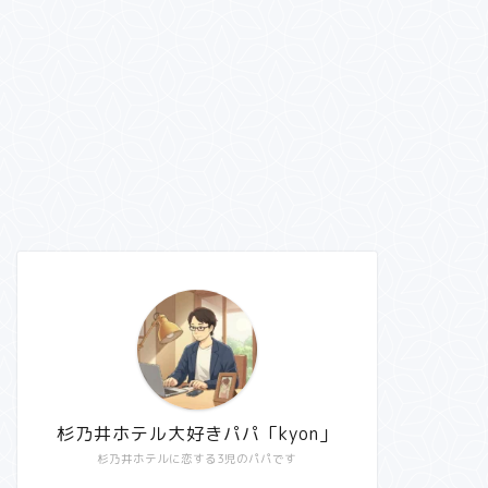
杉乃井ホテル大好きパパ「kyon」
杉乃井ホテルに恋する3児のパパです