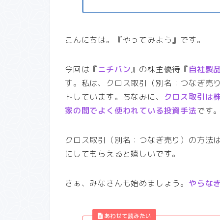
こんにちは。『やってみよう』です。
今回は『
ニチバン
』の株主優待『
自社製
す。私は、クロス取引（別名：つなぎ売
トしています。ちなみに、
クロス取引は
家の間でよく使われている投資手法
です
クロス取引（別名：つなぎ売り）の方法
にしてもらえると嬉しいです。
さぁ、みなさんも始めましょう。
やらな