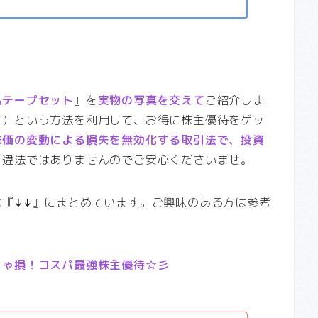
品テープセット
』を
実物の写真を交えて
ご紹介しま
り）という方法を利用して、お得に株主優待をゲッ
株価の変動による損失を無効化する取引法で、投資
。違法ではありませんのでご安心くださいませ。
は『
↓↓
』にまとめています。ご興味のある方は参考
きゃ損！コスパ最強株主優待☆彡