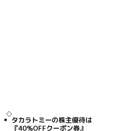
タカラトミー
の株主優待は
『40%OFFクーポン券』