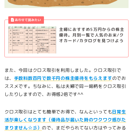
主婦におすすめ5万円からの株主
優待。月別一覧で人気のお米/ク
オカード/カタログを見つけよう
また、今回はクロス取引を利用しました。クロス取引で
は、
手数料数百円で数千円の株主優待をもらえます
のでお
ススメです。ちなみに、私は夫婦で同一銘柄をクロス取引
したりしますので、お得感2倍です^^
クロス取引はとても簡単でお得で、なんといっても
日常生
活が楽しくなります（優待品が届いた時のワクワク感がた
まりません☆彡）
ので、まだやられてない方はやってみる