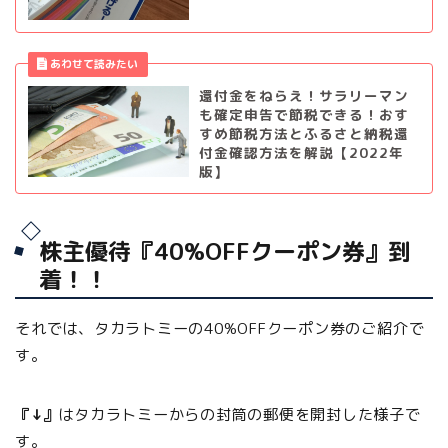
還付金をねらえ！サラリーマン
も確定申告で節税できる！おす
すめ節税方法とふるさと納税還
付金確認方法を解説【2022年
版】
株主優待『40%OFFクーポン券』到
着！！
それでは、タカラトミーの40%OFFクーポン券のご紹介で
す。
『↓』
はタカラトミーからの封筒の郵便を開封した様子で
す。