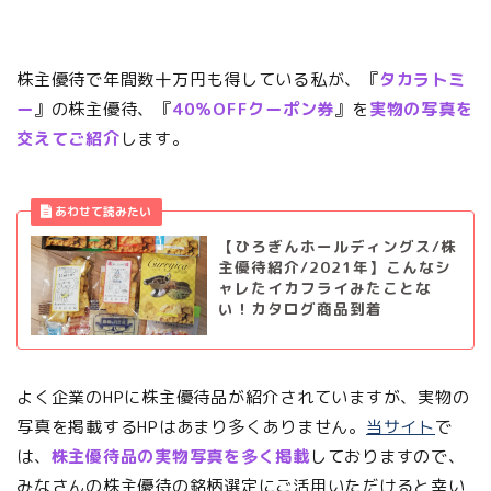
株主優待で年間数十万円も得している私が、『
タカラトミ
ー
』の株主優待、『
40％OFFクーポン券
』を
実物の写真を
交えてご紹介
します。
【ひろぎんホールディングス/株
主優待紹介/2021年】こんなシ
ャレたイカフライみたことな
い！カタログ商品到着
よく企業のHPに株主優待品が紹介されていますが、実物の
写真を掲載するHPはあまり多くありません。
当サイト
で
は、
株主優待品の実物写真を多く掲載
しておりますので、
みなさんの株主優待の銘柄選定にご活用いただけると幸い