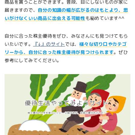
商品を貰うことができます。普段、目にしないものが家に
届きますので、
自分の知識の幅が広がるのはもとより、思
いがけなくいい商品に出会える可能性
も秘めています^^
自分に合った株主優待をぜひ、みなさんにも見つけてもら
いたいです。
『↓』のサイト
では、
様々な切り口やカテゴ
リーから、自分に合った株主優待が見つけられます
。ぜひ
参考にしてみてください。