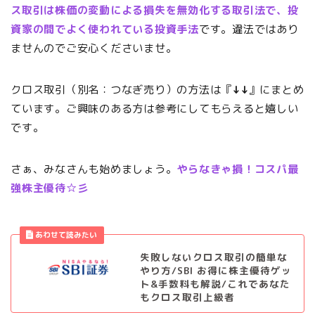
ス取引は株価の変動による損失を無効化する取引法で、投
資家の間でよく使われている投資手法
です。違法ではあり
ませんのでご安心くださいませ。
クロス取引（別名：つなぎ売り）の方法は『
↓↓
』にまとめ
ています。ご興味のある方は参考にしてもらえると嬉しい
です。
さぁ、みなさんも始めましょう。
やらなきゃ損！コスパ最
強株主優待☆彡
失敗しないクロス取引の簡単な
やり方/SBI お得に株主優待ゲッ
ト&手数料も解説/これであなた
もクロス取引上級者