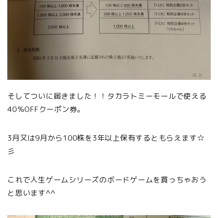
そしてついに届きました！！タカラトミーモールで使える
40％OFFクーポン券。
3月又は9月から100株を3年以上保有するともらえます☆
彡
これで人生ゲームシリーズのボードゲームを買っちゃおう
と思います^^