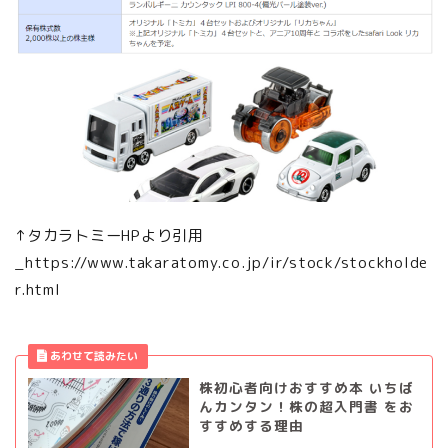
↑タカラトミーHPより引用
_https://www.takaratomy.co.jp/ir/stock/stockholde
r.html
株初心者向けおすすめ本 いちば
んカンタン！株の超入門書 をお
すすめする理由