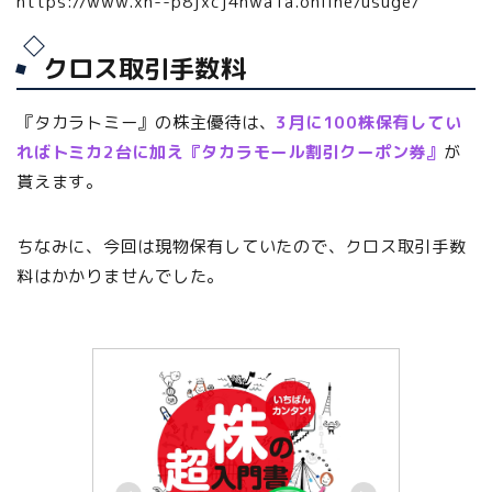
https://www.xn--p8jxcj4hwa1a.online/usuge/
クロス取引手数料
『タカラトミー』の株主優待は、
3月に100株保有してい
ればトミカ2台に加え『タカラモール割引クーポン券』
が
貰えます。
ちなみに、今回は現物保有していたので、クロス取引手数
料はかかりませんでした。