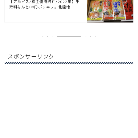
【アルビス/株主優待紹介/2022年】手
数料なんと80円ポッキリ。北陸地...
スポンサーリンク