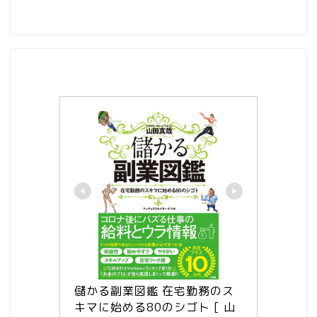
儲かる副業図鑑 在宅勤務のス
キマに始める80のシゴト [ 山