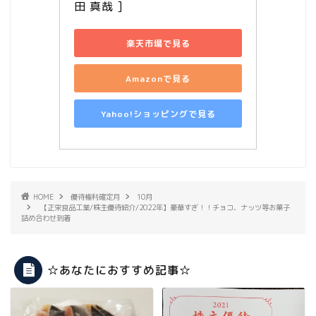
田 真哉 ]
楽天市場で見る
Amazonで見る
Yahoo!ショッピングで見る
HOME
優待権利確定月
10月
【正栄食品工業/株主優待紹介/2022年】豪華すぎ！！チョコ、ナッツ等お菓子
詰め合わせ到着
☆あなたにおすすめ記事☆