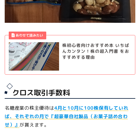
株初心者向けおすすめ本 いちば
んカンタン！株の超入門書 をお
すすめする理由
クロス取引手数料
名糖産業の株主優待は
4月と10月に100株保有していれ
ば、それぞれの月で『超豪華自社製品（お菓子詰め合わ
せ）』
が貰えます。