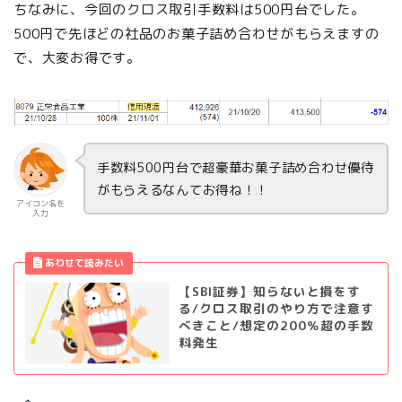
ちなみに、今回のクロス取引手数料は500円台でした。
500円で先ほどの社品のお菓子詰め合わせがもらえますの
で、大変お得です。
手数料500円台で超豪華お菓子詰め合わせ優待
がもらえるなんてお得ね！！
アイコン名を
入力
【SBI証券】知らないと損をす
る/クロス取引のやり方で注意す
べきこと/想定の200％超の手数
料発生