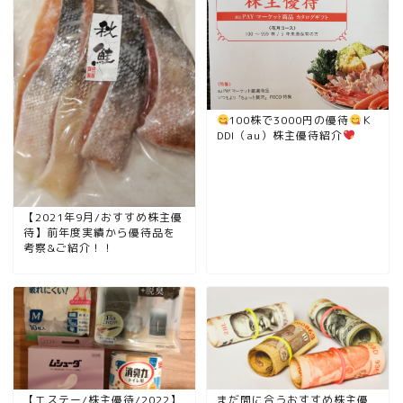
100株で3000円の優待
Ｋ
DDI（au）株主優待紹介
【2021年9月/おすすめ株主優
待】前年度実績から優待品を
考察&ご紹介！！
【エステー/株主優待/2022】
まだ間に合うおすすめ株主優