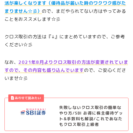
活が楽しくなります（優待品が届いた時のワクワク感がた
まりません☆彡）
ので、まだやられてない方はやってみる
ことをおススメします☆彡
クロス取引の方法は『↓』にまとめていますので、ご参考
ください☆彡
なお、
2021年8月よりクロス取引の方法が変更されていま
すので、その内容も盛り込んでいます
ので、ご安心くださ
いませ☆彡
失敗しないクロス取引の簡単な
やり方/SBI お得に株主優待ゲッ
ト&手数料も解説/これであなた
もクロス取引上級者