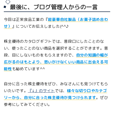
最後に、ブログ管理人からの一言
今回は正栄食品工業の『
超豪華自社製品（お菓子詰め合わ
せ）
』についてお伝えしました(^^♪
株主優待のカタログギフトでは、普段口にしたことのな
い、使ったことのない商品を選択することができます。普
段、目にしないものをもらえますので、
自分の知識の幅が
広がるのはもとより、思いがけなくいい商品に出会える可
能性
も秘めています^^
自分に合った株主優待をぜひ、みなさんにも見つけてもら
いたいです。
『↓』のサイト
では、
様々な切り口やカテゴ
リーから、自分に合った株主優待が見つけられます
。ぜひ
参考にしてみてください。