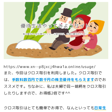
https://www.xn--p8jxcj4hwa1a.online/usuge/
また、今回はクロス取引を利用しました。クロス取引で
は、
手数料数百円で数千円の株主優待をもらえます
のでお
ススメです。ちなみに、私は夫婦で同一銘柄をクロス取引
したりしますので、お得感2倍です^^
クロス取引はとても簡単でお得で、なんといっても
日常生