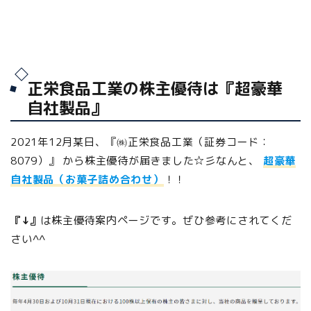
正栄食品工業の株主優待は『超豪華
自社製品』
2021年12月某日、『㈱正栄食品工業（証券コード：
8079）』 から株主優待が届きました☆彡なんと、
超豪華
自社製品（お菓子詰め合わせ）
！！
『↓』
は株主優待案内ページです。ぜひ参考にされてくだ
さい^^