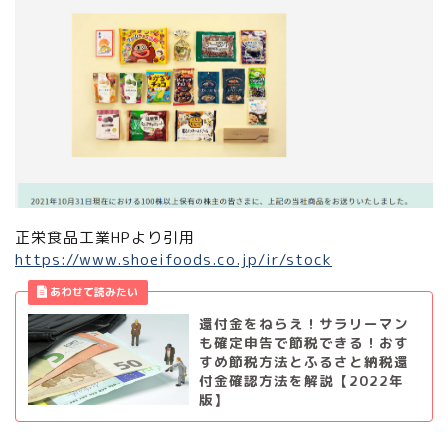
正栄食品工業HPより引用
https://www.shoeifoods.co.jp/ir/stock
還付金をねらえ！サラリーマン
も確定申告で節税できる！おす
すめ節税方法とふるさと納税還
付金確認方法を解説【2022年
版】