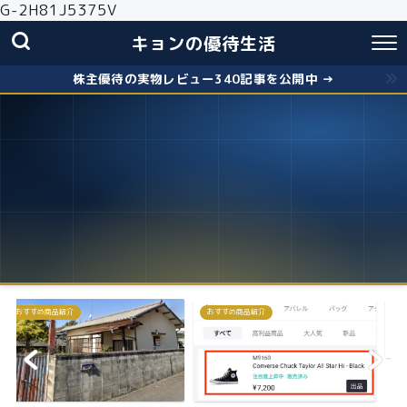
G-2H81J5375V
キョンの優待生活
株主優待の実物レビュー340記事を公開中 →
おすすめ商品紹介
株主優待
失敗しないクロス取引の簡
お得に株主優...