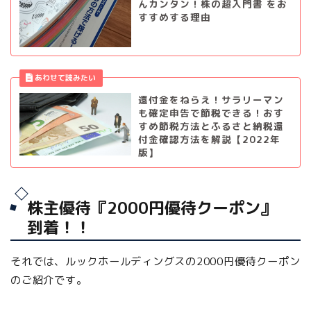
んカンタン！株の超入門書 をお
すすめする理由
還付金をねらえ！サラリーマン
も確定申告で節税できる！おす
すめ節税方法とふるさと納税還
付金確認方法を解説【2022年
版】
株主優待『2000円優待クーポン』
到着！！
それでは、ルックホールディングスの2000円優待クーポン
のご紹介です。