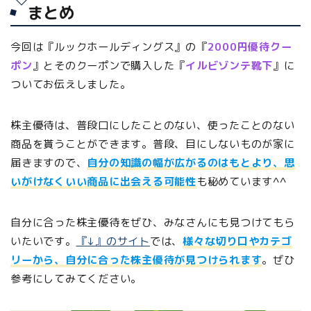
まとめ
今回は『ルックホールディングス』の『
2000円優待クー
ポン
』とそのクーポンで購入した『
イルビゾンテ靴下
』に
ついてお伝えしました。
株主優待は、普段口にしたことのない、使ったことのない
商品を貰うことができます。普段、目にしないものが家に
届きますので、
自分の知識の幅が広がるのはもとより、思
いがけなくいい商品に出会える可能性
も秘めています^^
自分に合った株主優待をぜひ、みなさんにも見つけてもら
いたいです。
『↓』のサイト
では、
様々な切り口やカテゴ
リーから、自分に合った株主優待が見つけられます
。ぜひ
参考にしてみてください。