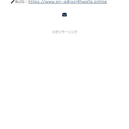
https://www.xn--p8jxcj4hwa1a.online
BLOG：
スポンサーリンク