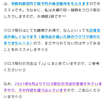
は、
手数料数百円で数千円の株主優待をもらえます
のでお
ススメです。ちなみに、私は夫婦で同一銘柄をクロス取引
したりしますので、お得感2倍です^^
クロス取引はとても簡単でお得で、なんといっても
日常生
活が楽しくなります（優待品が届いた時のワクワク感がた
まりません☆彡）
ので、まだやられてない方はやってみる
ことをおススメします☆彡
クロス取引の方法は『↓』にまとめていますので、ご参考
ください☆彡
なお、
2021年8月よりクロス取引の方法が変更されていま
すので、その内容も盛り込んでいます
ので、ご安心くださ
いませ☆彡