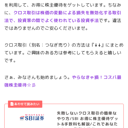
を利用して、お得に株主優待をゲットしています。ちなみ
に、
クロス取引は株価の変動による損失を無効化する取引
法で、投資家の間でよく使われている投資手法
です。違法
ではありませんのでご安心くださいませ。
クロス取引（別名：つなぎ売り）の方法は『
↓↓
』にまとめ
ています。ご興味のある方は参考にしてもらえると嬉しい
です。
さぁ、みなさんも始めましょう。
やらなきゃ損！コスパ最
強株主優待☆彡
失敗しないクロス取引の簡単な
やり方/SBI お得に株主優待ゲッ
ト&手数料も解説/これであなた