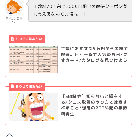
手数料70円台で2000円相当の優待クーポンが
もらえるなんてお得ね！！
アイコン名を
入力
主婦におすすめ5万円からの株主
優待。月別一覧で人気のお米/ク
オカード/カタログを見つけよう
【SBI証券】知らないと損をす
る/クロス取引のやり方で注意す
べきこと/想定の200％超の手数
料発生