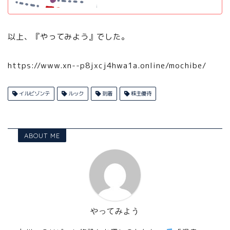
以上、『やってみよう』でした。
https://www.xn--p8jxcj4hwa1a.online/mochibe/
イルビゾンテ
ルック
到着
株主優待
ABOUT ME
やってみよう