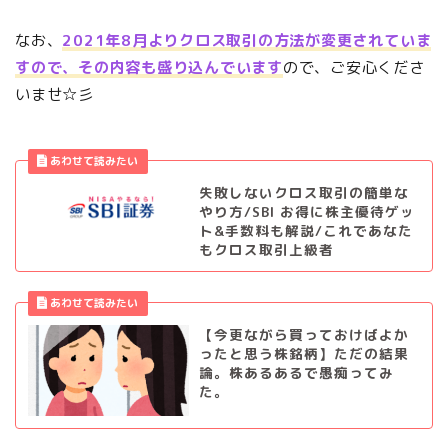
なお、
2021年8月よりクロス取引の方法が変更されていま
すので、その内容も盛り込んでいます
ので、ご安心くださ
いませ☆彡
失敗しないクロス取引の簡単な
やり方/SBI お得に株主優待ゲッ
ト&手数料も解説/これであなた
もクロス取引上級者
【今更ながら買っておけばよか
ったと思う株銘柄】ただの結果
論。株あるあるで愚痴ってみ
た。