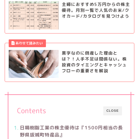
主婦におすすめ5万円からの株主
優待。月別一覧で人気のお米/ク
オカード/カタログを見つけよう
黒字なのに倒産した理由と
は？！人手不足は関係ない。株
投資のタイミングとキャッシュ
フローの重要さを解説
Contents
CLOSE
日精樹脂工業の株主優待は『1500円相当の長
野県坂城町特産品』