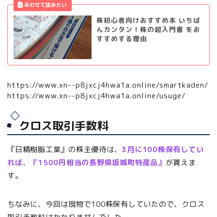
株初心者向けおすすめ本 いちば
んカンタン！株の超入門書 をお
すすめする理由
https://www.xn--p8jxcj4hwa1a.online/smartkaden/
https://www.xn--p8jxcj4hwa1a.online/usuge/
クロス取引手数料
『日精樹脂工業』の株主優待は、
3月に100株保有してい
れば、『1500円相当の長野県坂城町特産品』
が貰えま
す。
ちなみに、今回は現物で100株保有していたので、クロス