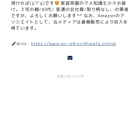
頂ければ(≧▽≦)です
家庭菜園のマメ知識も少々お届
け。３児の親/40代/ 普通の会社員/取り柄なし、の筆者
ですが、よろしくお願いします^^ なお、Amazonのア
ソシエイトとして、当メディアは適格販売により収入を
得ています。
https://www.xn--p8jxcj4hwa1a.online
BLOG：
スポンサーリンク