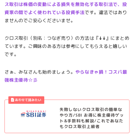
ス取引は株価の変動による損失を無効化する取引法で、投
資家の間でよく使われている投資手法
です。違法ではあり
ませんのでご安心くださいませ。
クロス取引（別名：つなぎ売り）の方法は『
↓↓
』にまとめ
ています。ご興味のある方は参考にしてもらえると嬉しい
です。
さぁ、みなさんも始めましょう。
やらなきゃ損！コスパ最
強株主優待☆彡
失敗しないクロス取引の簡単な
やり方/SBI お得に株主優待ゲッ
ト&手数料も解説/これであなた
もクロス取引上級者