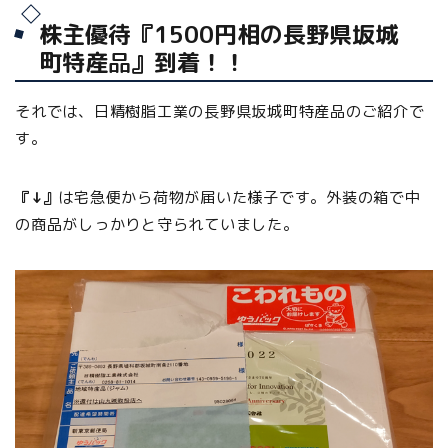
株主優待『1500円相の長野県坂城
町特産
品
』到着！！
それでは、日精樹脂工業の長野県坂城町特産品のご紹介で
す。
『↓』
は宅急便から荷物が届いた様子です。外装の箱で中
の商品がしっかりと守られていました。