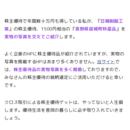
株主優待で年間数十万円も得している私が、『
日精樹脂工
業
』の株主優待、1500円相当の『
長野県坂城町特産品
』を
実物の写真を交えてご紹介
します。
よく企業のHPに株主優待品が紹介されていますが、実物の
写真を掲載するHPはあまり多くありません。
当サイト
で
は、
株主優待品の実物写真を多く掲載
しておりますので、
みなさんの株主優待の銘柄選定にご活用いただけると幸い
です。
クロス取引による株主優待ゲットは、やってないと人生損
します。優待生活を普段の暮らしに必ず取り入れていきま
しょう。