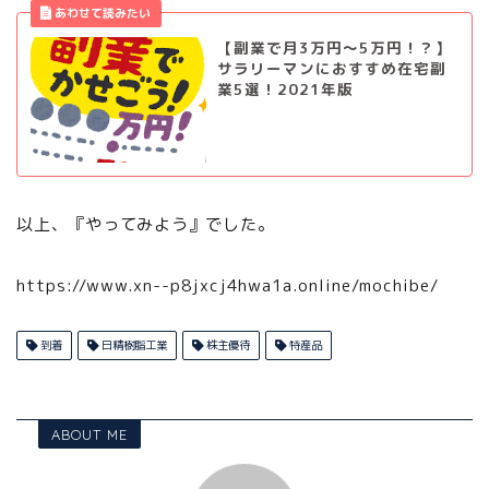
【副業で月3万円～5万円！？】
サラリーマンにおすすめ在宅副
業5選！2021年版
以上、『やってみよう』でした。
https://www.xn--p8jxcj4hwa1a.online/mochibe/
到着
日精樹脂工業
株主優待
特産品
ABOUT ME