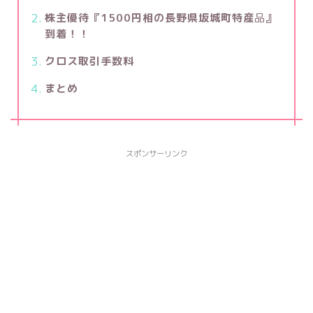
株主優待『1500円相の長野県坂城町特産
品
』
到着！！
クロス取引手数料
まとめ
スポンサーリンク