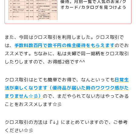
優待。月別一覧で人気のお米/ク
オカード/カタログを見つけよう
また、今回はクロス取引を利用しました。クロス取引で
は、
手数料数百円で数千円の株主優待をもらえます
のでお
ススメです。ちなみに、私は夫婦で同一銘柄をクロス取引
したりしますので、お得感2倍です^^
クロス取引はとても簡単でお得で、なんといっても
日常生
活が楽しくなります（優待品が届いた時のワクワク感がた
まりません☆彡）
ので、まだやられてない方はやってみる
ことをおススメします☆彡
クロス取引の方法は『↓』にまとめていますので、ご参考
ください☆彡