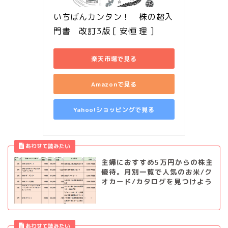
いちばんカンタン！　株の超入
門書　改訂3版 [ 安恒 理 ]
楽天市場で見る
Amazonで見る
Yahoo!ショッピングで見る
主婦におすすめ5万円からの株主
優待。月別一覧で人気のお米/ク
オカード/カタログを見つけよう