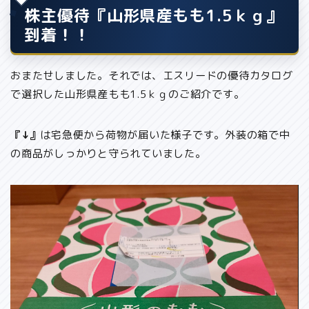
株主優待『山形県産もも1.5ｋｇ』
到着！！
おまたせしました。それでは、エスリードの優待カタログ
で選択した山形県産もも1.5ｋｇのご紹介です。
『↓』
は宅急便から荷物が届いた様子です。外装の箱で中
の商品がしっかりと守られていました。