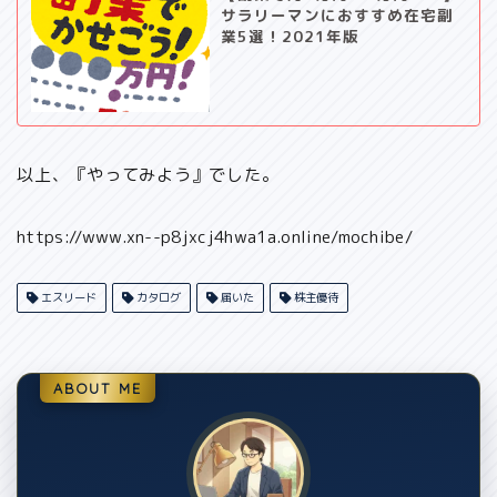
サラリーマンにおすすめ在宅副
業5選！2021年版
以上、『やってみよう』でした。
https://www.xn--p8jxcj4hwa1a.online/mochibe/
エスリード
カタログ
届いた
株主優待
ABOUT ME