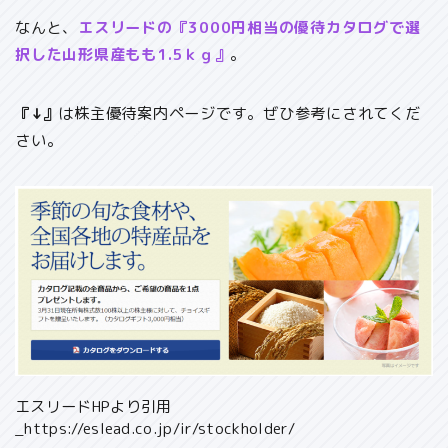
なんと、
エスリードの『3000円相当の優待カタログで選
択した山形県産もも1.5ｋｇ』
。
『↓』
は株主優待案内ページです。ぜひ参考にされてくだ
さい。
エスリードHPより引用
_https://eslead.co.jp/ir/stockholder/