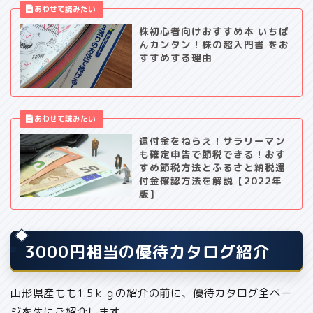
株初心者向けおすすめ本 いちば
んカンタン！株の超入門書 をお
すすめする理由
還付金をねらえ！サラリーマン
も確定申告で節税できる！おす
すめ節税方法とふるさと納税還
付金確認方法を解説【2022年
版】
3000円相当の優待カタログ紹介
山形県産もも1.5ｋｇの紹介の前に、優待カタログ全ペー
ジを先にご紹介します。