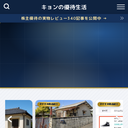
キョンの優待生活
株主優待の実物レビュー340記事を公開中 →
おすすめ商品紹介
株主優待
失敗しないクロス取引の簡
お得に株主優...