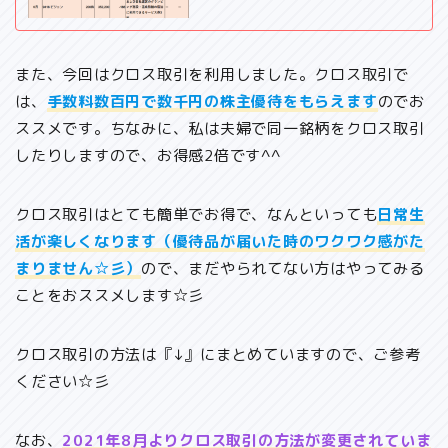
また、今回はクロス取引を利用しました。クロス取引で
は、
手数料数百円で数千円の株主優待をもらえます
のでお
ススメです。ちなみに、私は夫婦で同一銘柄をクロス取引
したりしますので、お得感2倍です^^
クロス取引はとても簡単でお得で、なんといっても
日常生
活が楽しくなります（優待品が届いた時のワクワク感がた
まりません☆彡）
ので、まだやられてない方はやってみる
ことをおススメします☆彡
クロス取引の方法は『↓』にまとめていますので、ご参考
ください☆彡
なお、
2021年8月よりクロス取引の方法が変更されていま