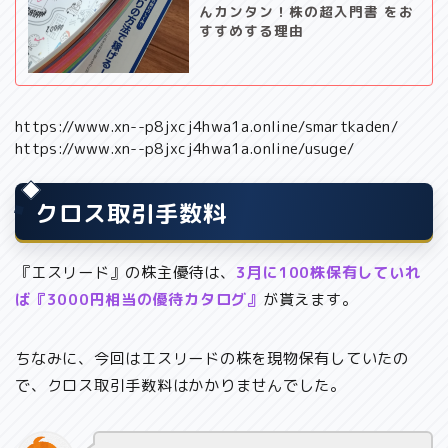
んカンタン！株の超入門書 をお
すすめする理由
https://www.xn--p8jxcj4hwa1a.online/smartkaden/
https://www.xn--p8jxcj4hwa1a.online/usuge/
クロス取引手数料
『エスリード』の株主優待は、
3月に100株保有していれ
ば『3000円相当の優待カタログ』
が貰えます。
ちなみに、今回はエスリードの株を現物保有していたの
で、クロス取引手数料はかかりませんでした。