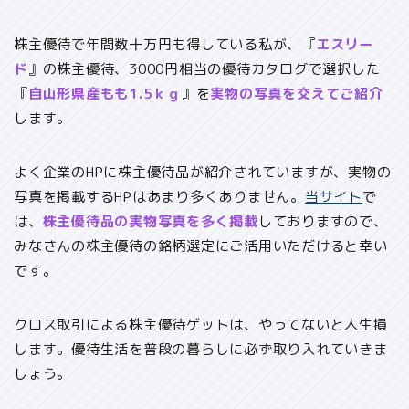
株主優待で年間数十万円も得している私が、『
エスリー
ド
』の株主優待、3000円相当の優待カタログで選択した
『
自山形県産もも1.5ｋｇ
』を
実物の写真を交えてご紹介
します。
よく企業のHPに株主優待品が紹介されていますが、実物の
写真を掲載するHPはあまり多くありません。
当サイト
で
は、
株主優待品の実物写真を多く掲載
しておりますので、
みなさんの株主優待の銘柄選定にご活用いただけると幸い
です。
クロス取引による株主優待ゲットは、やってないと人生損
します。優待生活を普段の暮らしに必ず取り入れていきま
しょう。