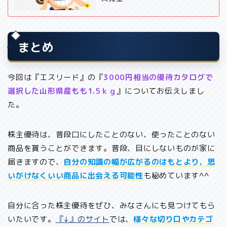
まとめ
今回は『エスリード』の『
3000円相当の優待カタログで
選択した山形県産もも1.5ｋｇ
』についてお伝えしまし
た。
株主優待は、普段口にしたことのない、使ったことのない
商品を貰うことができます。普段、目にしないものが家に
届きますので、
自分の知識の幅が広がるのはもとより、思
いがけなくいい商品に出会える可能性
も秘めています^^
自分に合った株主優待をぜひ、みなさんにも見つけてもら
いたいです。
『↓』のサイト
では、
様々な切り口やカテゴ