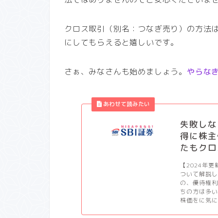
クロス取引（別名：つなぎ売り）の方法
にしてもらえると嬉しいです。
さぁ、みなさんも始めましょう。
やらな
失敗しな
得に株主
たもクロ
【2024年
ついて解説
の、優待権
ちの方は多
株価をに気に