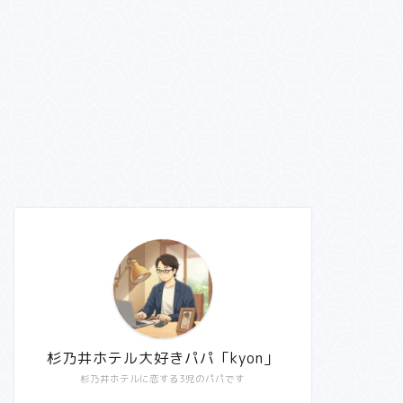
杉乃井ホテル大好きパパ「kyon」
杉乃井ホテルに恋する3児のパパです