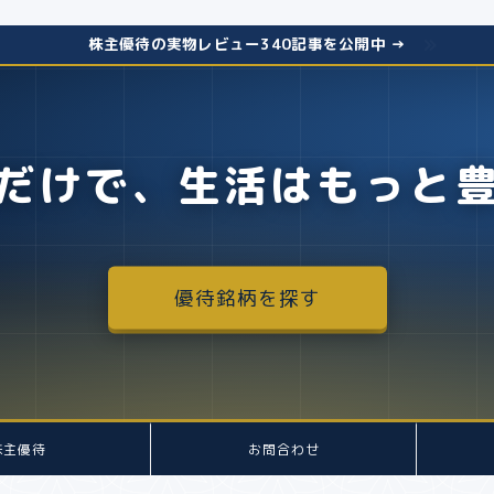
株主優待の実物レビュー340記事を公開中 →
だけで、生活はもっと
優待銘柄を探す
株主優待
お問合わせ