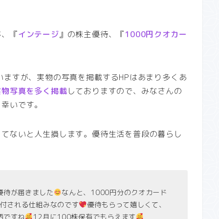
が、『
インテージ
』の株主優待、『
1000円クオカー
。
いますが、実物の写真を掲載するHPはあまり多くあ
実物写真を多く掲載
しておりますので、みなさんの
と幸いです。
ってないと人生損します。優待生活を普段の暮らし
優待が届きました
なんと、1000円分のクオカード
寄付される仕組みなのです
優待もらって嬉しくて、
柄ですね
12月に100株保有でもらえます