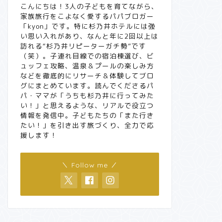
こんにちは！3人の子どもを育てながら、
家族旅行をこよなく愛するパパブロガー
「kyon」です。特に杉乃井ホテルには強
い思い入れがあり、なんと年に2回以上は
訪れる“杉乃井リピーターガチ勢”です
（笑）。子連れ目線での宿泊棟選び、ビ
ュッフェ攻略、温泉＆プールの楽しみ方
などを徹底的にリサーチ＆体験してブロ
グにまとめています。読んでくださるパ
パ・ママが「うちも杉乃井に行ってみた
い！」と思えるような、リアルで役立つ
情報を発信中。子どもたちの「また行き
たい！」を引き出す旅づくり、全力で応
援します！
＼ Follow me ／