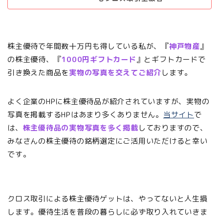
株主優待で年間数十万円も得している私が、『
神戸物産
』
の株主優待、『
1000
円ギフトカード
』とギフトカードで
引き換えた商品を
実物の写真を交えてご紹介
します。
よく企業のHPに株主優待品が紹介されていますが、実物の
写真を掲載するHPはあまり多くありません。
当サイト
で
は、
株主優待品の実物写真を多く掲載
しておりますので、
みなさんの株主優待の銘柄選定にご活用いただけると幸い
です。
クロス取引による株主優待ゲットは、やってないと人生損
します。優待生活を普段の暮らしに必ず取り入れていきま