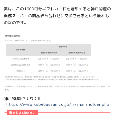
実は、この1000円分ギフトカードを返却すると神戸物産の
業務スーパーの商品詰め合わせに交換できるという優れも
のなのです。
神戸物産HPより引用
_
https://www.kobebussan.co.jp/ir/shareholder.php