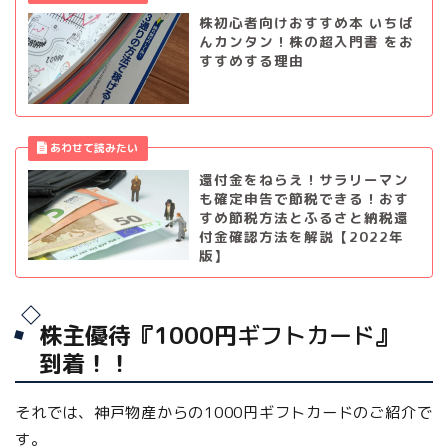
株初心者向けおすすめ本 いちば
んカンタン！株の超入門書 をお
すすめする理由
還付金をねらえ！サラリーマン
も確定申告で節税できる！おす
すめ節税方法とふるさと納税還
付金確認方法を解説【2022年
版】
株主優待『1000円
ギフトカード
』
到着！！
それでは、神戸物産からの1000円ギフトカードのご紹介で
す。