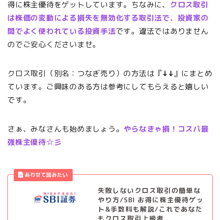
得に株主優待をゲットしています。ちなみに、
クロス取引
は株価の変動による損失を無効化する取引法で、投資家の
間でよく使われている投資手法
です。違法ではありません
のでご安心くださいませ。
クロス取引（別名：つなぎ売り）の方法は『
↓↓
』にまとめ
ています。ご興味のある方は参考にしてもらえると嬉しい
です。
さぁ、みなさんも始めましょう。
やらなきゃ損！コスパ最
強株主優待☆彡
失敗しないクロス取引の簡単な
やり方/SBI お得に株主優待ゲッ
ト&手数料も解説/これであなた
もクロス取引上級者