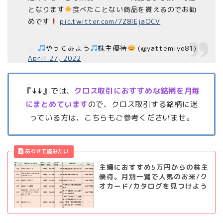
となります
食べたことない商品を貰えるのでお勧
めです
pic.twitter.com/7Z8IEjaOCV
—
やってみよう
株主優待
(@yattemiyo81)
April 27, 2022
『
↓↓
』では、
クロス取引におすすめな銘柄を月毎
にまとめています
ので、クロス取引する銘柄に迷
っている方は、こちらもご参考くださいませ。
主婦におすすめ5万円からの株主
優待。月別一覧で人気のお米/ク
オカード/カタログを見つけよう