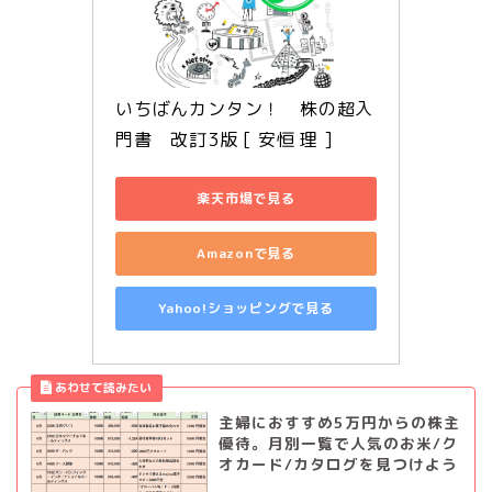
いちばんカンタン！　株の超入
門書　改訂3版 [ 安恒 理 ]
楽天市場で見る
Amazonで見る
Yahoo!ショッピングで見る
主婦におすすめ5万円からの株主
優待。月別一覧で人気のお米/ク
オカード/カタログを見つけよう