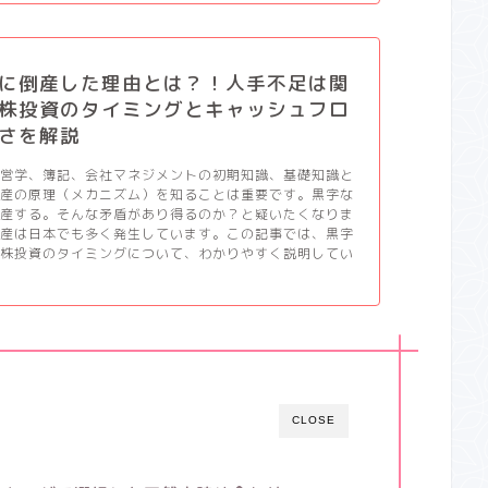
に倒産した理由とは？！人手不足は関
株投資のタイミングとキャッシュフロ
さを解説
経営学、簿記、会社マネジメントの初期知識、基礎知識と
倒産の原理（メカニズム）を知ることは重要です。黒字な
倒産する。そんな矛盾があり得るのか？と疑いたくなりま
倒産は日本でも多く発生しています。この記事では、黒字
と株投資のタイミングについて、わかりやすく説明してい
CLOSE