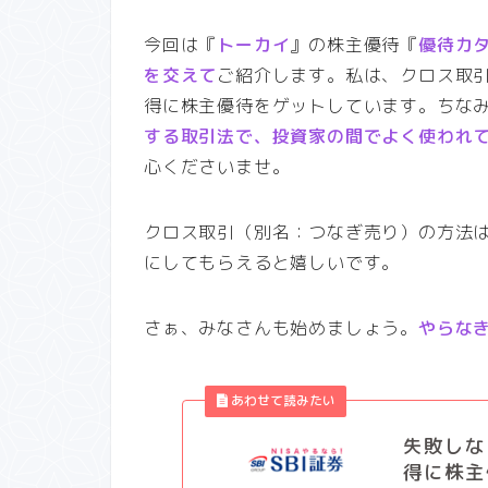
今回は『
トーカイ
』の株主優待『
優待カ
を交えて
ご紹介します。私は、クロス取
得に株主優待をゲットしています。ちな
する取引法で、投資家の間でよく使われ
心くださいませ。
クロス取引（別名：つなぎ売り）の方法
にしてもらえると嬉しいです。
さぁ、みなさんも始めましょう。
やらな
失敗しな
得に株主