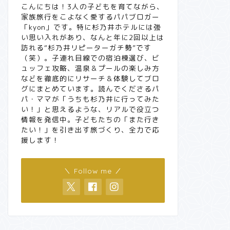
こんにちは！3人の子どもを育てながら、
家族旅行をこよなく愛するパパブロガー
「kyon」です。特に杉乃井ホテルには強
い思い入れがあり、なんと年に2回以上は
訪れる“杉乃井リピーターガチ勢”です
（笑）。子連れ目線での宿泊棟選び、ビ
ュッフェ攻略、温泉＆プールの楽しみ方
などを徹底的にリサーチ＆体験してブロ
グにまとめています。読んでくださるパ
パ・ママが「うちも杉乃井に行ってみた
い！」と思えるような、リアルで役立つ
情報を発信中。子どもたちの「また行き
たい！」を引き出す旅づくり、全力で応
援します！
＼ Follow me ／