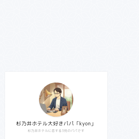
杉乃井ホテル大好きパパ「kyon」
杉乃井ホテルに恋する3児のパパです