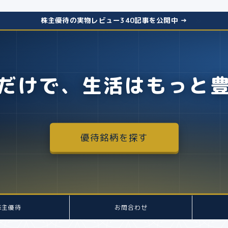
株主優待の実物レビュー340記事を公開中 →
だけで、生活はもっと
優待銘柄を探す
株主優待
お問合わせ